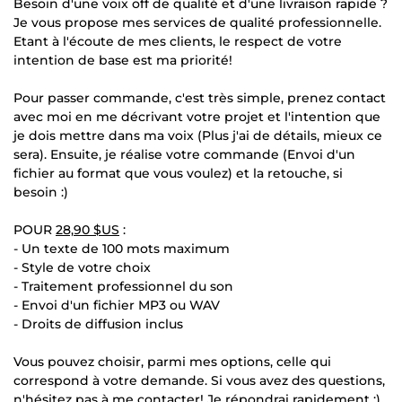
Besoin d'une voix off de qualité et d'une livraison rapide ?
Je vous propose mes services de qualité professionnelle.
Etant à l'écoute de mes clients, le respect de votre
intention de base est ma priorité!
Pour passer commande, c'est très simple, prenez contact
avec moi en me décrivant votre projet et l'intention que
je dois mettre dans ma voix (Plus j'ai de détails, mieux ce
sera). Ensuite, je réalise votre commande (Envoi d'un
fichier au format que vous voulez) et la retouche, si
besoin :)
POUR
28,90 $US
:
- Un texte de 100 mots maximum
- Style de votre choix
- Traitement professionnel du son
- Envoi d'un fichier MP3 ou WAV
- Droits de diffusion inclus
Vous pouvez choisir, parmi mes options, celle qui
correspond à votre demande. Si vous avez des questions,
n'hésitez pas à me contacter! Je répondrai rapidement :)