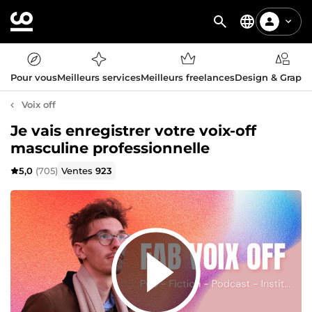
Pour vous
Meilleurs services
Meilleurs freelances
Design & Graph
Voix off
Je vais enregistrer votre voix-off
masculine professionnelle
5,0
(705)
Ventes
923