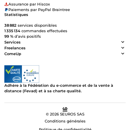
Assurance par Hiscox
Paiements par PayPal Braintree
Statistiques
38 882
services disponibles
1 335 134
commandes effectuées
99 %
d’avis positifs
Services
Freelances
ComeUp
Adhère à la Fédération du e-commerce et de la vente à
distance (Fevad) et à sa charte qualité.
© 2026 5EUROS SAS
Conditions générales
Politique de confidentialité