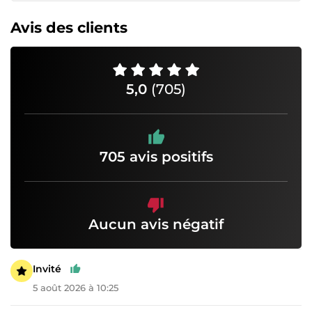
Avis des clients
5,0
(705)
705 avis positifs
Aucun avis négatif
Invité
5 août 2026 à 10:25