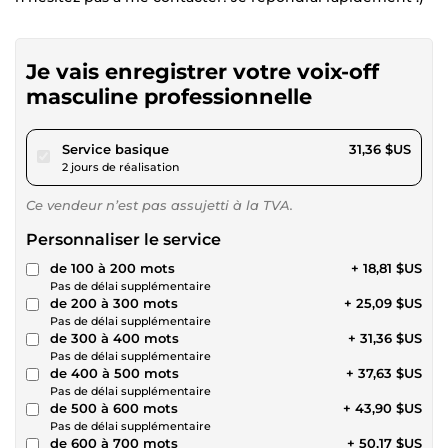
Je vais enregistrer votre voix-off
masculine professionnelle
pour 28,90 $US
Service basique
31,36 $US
2 jours de réalisation
Ce vendeur n’est pas assujetti à la TVA.
Personnaliser le service
de 100 à 200 mots
+ 18,81 $US
Pas de délai supplémentaire
de 200 à 300 mots
+ 25,09 $US
Pas de délai supplémentaire
de 300 à 400 mots
+ 31,36 $US
Pas de délai supplémentaire
de 400 à 500 mots
+ 37,63 $US
Pas de délai supplémentaire
de 500 à 600 mots
+ 43,90 $US
Pas de délai supplémentaire
de 600 à 700 mots
+ 50,17 $US