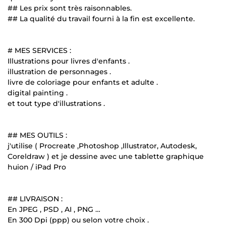
## Les prix sont très raisonnables.
## La qualité du travail fourni à la fin est excellente.
# MES SERVICES :
Illustrations pour livres d'enfants .
illustration de personnages .
livre de coloriage pour enfants et adulte .
digital painting .
et tout type d'illustrations .
## MES OUTILS :
j'utilise ( Procreate ,Photoshop ,Illustrator, Autodesk,
Coreldraw ) et je dessine avec une tablette graphique
huion / iPad Pro
## LIVRAISON :
En JPEG , PSD , AI , PNG …
En 300 Dpi (ppp) ou selon votre choix .