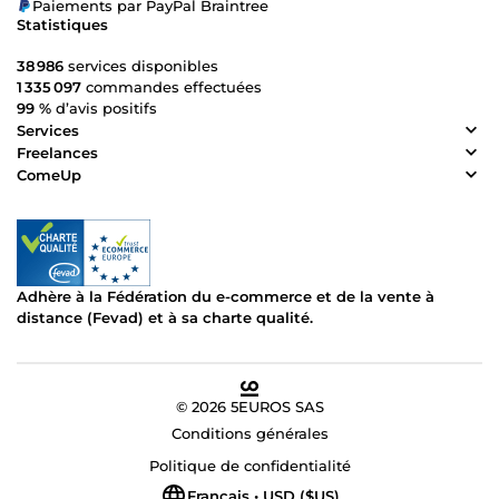
Paiements par PayPal Braintree
Statistiques
38 986
services disponibles
1 335 097
commandes effectuées
99 %
d’avis positifs
Services
Freelances
ComeUp
Adhère à la Fédération du e-commerce et de la vente à
distance (Fevad) et à sa charte qualité.
© 2026 5EUROS SAS
Conditions générales
Politique de confidentialité
Français • USD ($US)