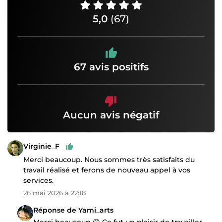
5,0
(67)
67 avis positifs
Aucun avis négatif
Virginie_F
Merci beaucoup. Nous sommes très satisfaits du
travail réalisé et ferons de nouveau appel à vos
services.
26 mai 2026 à 22:18
Réponse de Yami_arts
Merci beaucoup 😊 Ce fut un plaisir de travailler