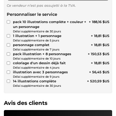
Ce vendeur n’est pas assujetti à la TVA.
Personnaliser le service
pack 10 illustrations complète + couleur +
+ 188,16 $US
un personnage
Délai supplémentaire de 30 jours
1 illustration + 1 personnage
+ 18,81 $US
Délai supplémentaire de 5 jours
personnage complet
+ 18,81 $US
Délai supplémentaire de 7 jours
pack illustration + 8 personnages
+ 150,53 $US
Délai supplémentaire de 10 jours
coloriage d'un dessin déjà fait
+ 18,81 $US
Délai supplémentaire de 4 jours
illustration avec 3 personnages
+ 56,45 $US
Délai supplémentaire de 9 jours
14 illustrations complète
+ 520,59 $US
Délai supplémentaire de 30 jours
Avis des clients