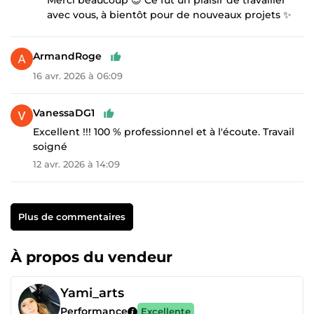
avec vous, à bientôt pour de nouveaux projets ✨
ArmandRoge
16 avr. 2026 à 06:09
VanessaDG1
Excellent !!! 100 % professionnel et à l'écoute. Travail
soigné
12 avr. 2026 à 14:09
Plus de commentaires
À propos du vendeur
Yami_arts
Performance
Excellente