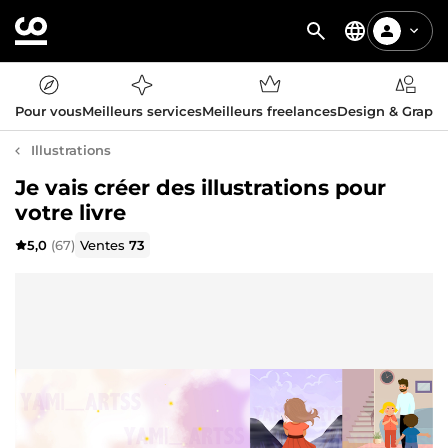
Pour vous
Meilleurs services
Meilleurs freelances
Design & Graph
Illustrations
Je vais créer des illustrations pour
votre livre
5,0
(67)
Ventes
73