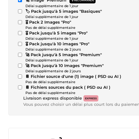
🚀 Image "Premium"
RECOMMANDÉ
Délai supplémentaire de 1 jour
🏷️ Pack jusqu'à 5 images "Basiques"
Délai supplémentaire de 1 jour
🎖️ Pack 2 Images "Pro"
Pas de délai supplémentaire
🎖️ Pack jusqu'à 5 images "Pro"
Délai supplémentaire de 1 jour
🎖️ Pack jusqu'à 10 images "Pro"
Délai supplémentaire de 2 jours
🚀 Pack jusqu'à 5 Images "Premium"
Délai supplémentaire de 1 jour
🚀 Pack jusqu'à 10 Images "Premium"
Délai supplémentaire de 2 jours
📔 Fichier source d'une (1) image ( PSD ou AI )
Pas de délai supplémentaire
📔 Fichiers sources du pack ( PSD ou AI )
Pas de délai supplémentaire
Livraison express disponible
EXPRESS
Vous pouvez choisir un délai plus court lors du paieme