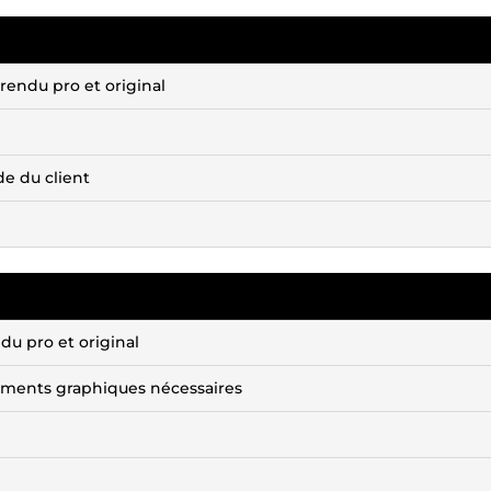
rendu pro et original
e du client
du pro et original
éments graphiques nécessaires