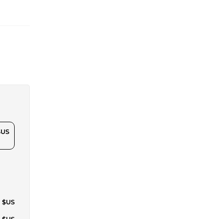
$US
0 $US