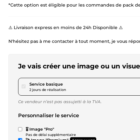
*Cette option est éligible pour les commandes de pack de 
⚠️ Livraison express en moins de 24h Disponible ⚠️
N'hésitez pas à me contacter à tout moment, je vous répo
Je vais créer une image ou un visue
pour 23,04 $US
Service basique
2 jours de réalisation
Ce vendeur n’est pas assujetti à la TVA.
Personnaliser le service
🎖️ Image "Pro"
Pas de délai supplémentaire