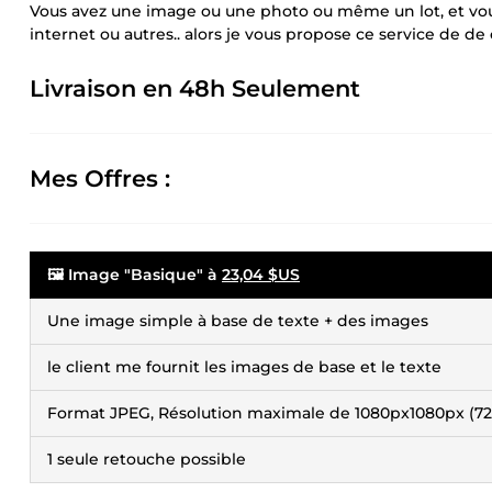
Vous avez une image ou une photo ou même un lot, et vous 
internet ou autres.. alors je vous propose ce service de de 
Livraison en 48h Seulement
Mes Offres :
🖼️ Image "Basique" à
23,04 $US
Une image simple à base de texte + des images
le client me fournit les images de base et le texte
Format JPEG, Résolution maximale de 1080px1080px (72
1 seule retouche possible