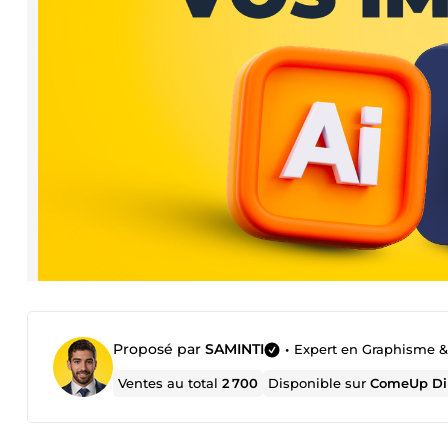
Proposé par
SAMINTI
•
Expert en Graphisme 
Ventes au total
2 700
Disponible sur
ComeUp Di