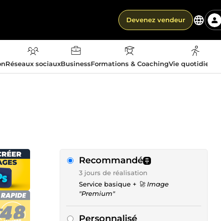
Devenez vendeur
on
Réseaux sociaux
Business
Formations & Coaching
Vie quotidienn
Recommandé
3 jours de réalisation
Service basique +
🚀 Image
"Premium"
Personnalisé