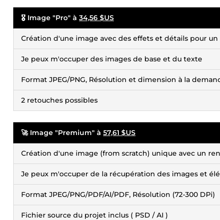
🎖️ Image "Pro" à
34,56 $US
Création d'une image avec des effets et détails pour un 
Je peux m'occuper des images de base et du texte
Format JPEG/PNG, Résolution et dimension à la demand
2 retouches possibles
🚀 Image "Premium" à
57,61 $US
Création d'une image (from scratch) unique avec un ren
Je peux m'occuper de la récupération des images et él
Format JPEG/PNG/PDF/AI/PDF, Résolution (72-300 DPi)
Fichier source du projet inclus ( PSD / AI )