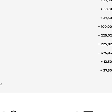
+ 37,5
+ 50,0
+ 37,5
+ 100,0
+ 225,0
+ 225,0
+ 475,0
+ 12,5
+ 37,5
nt