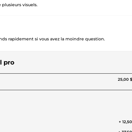
plusieurs visuels.
nds rapidement si vous avez la moindre question.
l pro
25,00 
+ 12,5