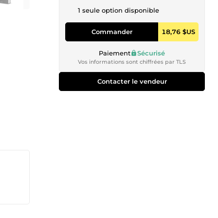
1 seule option disponible
Commander
18,76 $US
Paiement
Sécurisé
Vos informations sont chiffrées par TLS
Contacter le vendeur