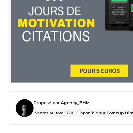
Proposé par
Agency_BHM
Ventes au total
320
Disponible sur
ComeUp Dire