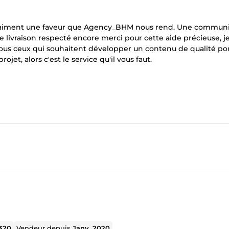
st vraiment une faveur que Agency_BHM nous rend. Une commun
 de livraison respecté encore merci pour cette aide précieuse, j
ous ceux qui souhaitent développer un contenu de qualité pou
ojet, alors c'est le service qu'il vous faut.
320
Vendeur depuis
Janv. 2020