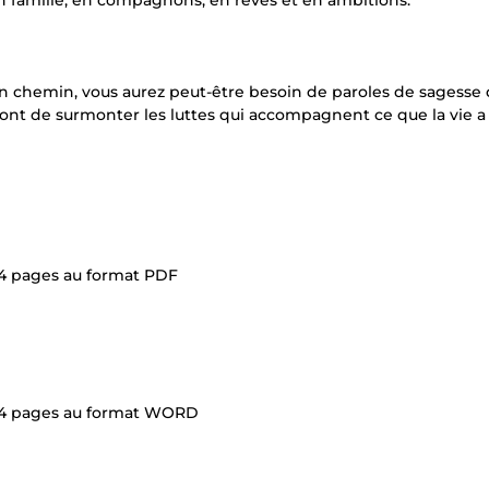
 famille, en compagnons, en rêves et en ambitions.
en chemin, vous aurez peut-être besoin de paroles de sagesse 
nt de surmonter les luttes qui accompagnent ce que la vie a
 64 pages au format PDF
e 64 pages au format WORD