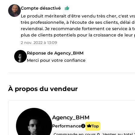
Compte désactivé
Le produit mériterait d'être vendu très cher, c'e
très professionnelle, à l'écoute de ses clients, délai
reviendrai. Je recommande fortement ce service à t
plus de clients potentiels pour la croissance de leur pr
2 nov. 2022 à 13:09
Réponse de Agency_BHM
Merci pour votre confiance
À propos du vendeur
Agency_BHM
Performance
Top
Commande en cours
0
Ventes au total