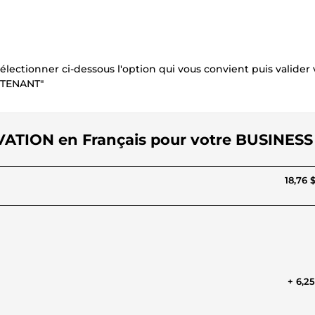
électionner ci-dessous l'option qui vous convient puis valider 
NTENANT"
TIVATION en Français pour votre BUSINESS
18,76 
+ 6,2