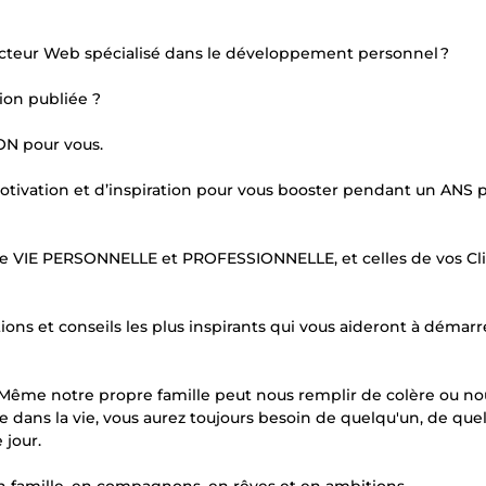
cteur Web spécialisé dans le développement personnel ?
ion publiée ?
ON pour vous.
motivation et d’inspiration pour vous booster pendant un ANS 
re VIE PERSONNELLE et PROFESSIONNELLE, et celles de vos Cli
ns et conseils les plus inspirants qui vous aideront à démarr
. Même notre propre famille peut nous remplir de colère ou no
re dans la vie, vous aurez toujours besoin de quelqu'un, de qu
 jour.