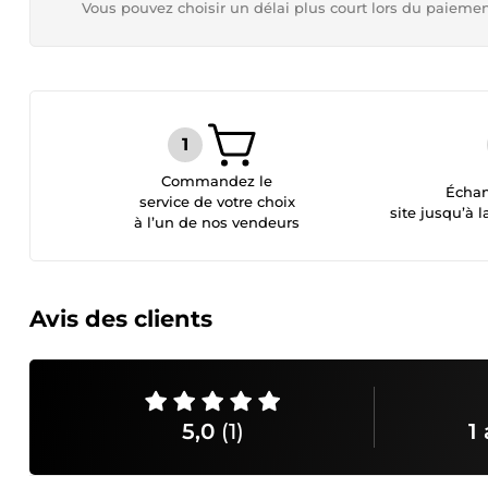
Vous pouvez choisir un délai plus court lors du paieme
Commandez le
Échan
service de votre choix
site jusqu’à l
à l’un de nos vendeurs
Avis des clients
5,0
(1)
1 