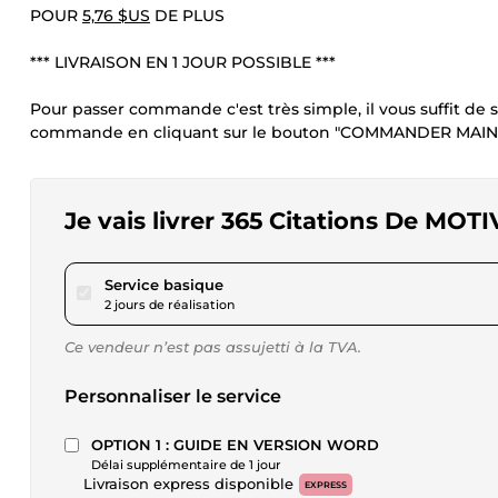
POUR
5,76 $US
DE PLUS
*** LIVRAISON EN 1 JOUR POSSIBLE ***
Pour passer commande c'est très simple, il vous suffit de s
commande en cliquant sur le bouton "COMMANDER MAI
Je vais livrer 365 Citations De MO
pour 17,29 $US
Service basique
2 jours de réalisation
Ce vendeur n’est pas assujetti à la TVA.
Personnaliser le service
OPTION 1 : GUIDE EN VERSION WORD
Délai supplémentaire de 1 jour
Livraison express disponible
EXPRESS