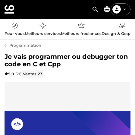
Pour vous
Meilleurs services
Meilleurs freelances
Design & Graph
Programmation
Je vais programmer ou debugger ton
code en C et Cpp
5,0
(21)
Ventes
23