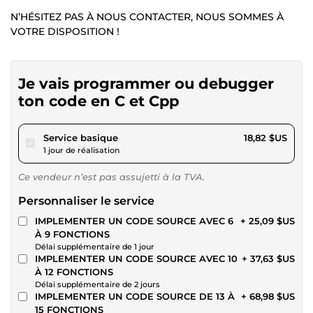
N’HÉSITEZ PAS À NOUS CONTACTER, NOUS SOMMES À
VOTRE DISPOSITION !
Je vais programmer ou debugger
ton code en C et Cpp
pour 17,34 $US
Service basique
18,82 $US
1 jour de réalisation
Ce vendeur n’est pas assujetti à la TVA.
Personnaliser le service
IMPLEMENTER UN CODE SOURCE AVEC 6
+ 25,09 $US
À 9 FONCTIONS
Délai supplémentaire de 1 jour
IMPLEMENTER UN CODE SOURCE AVEC 10
+ 37,63 $US
À 12 FONCTIONS
Délai supplémentaire de 2 jours
IMPLEMENTER UN CODE SOURCE DE 13 À
+ 68,98 $US
15 FONCTIONS