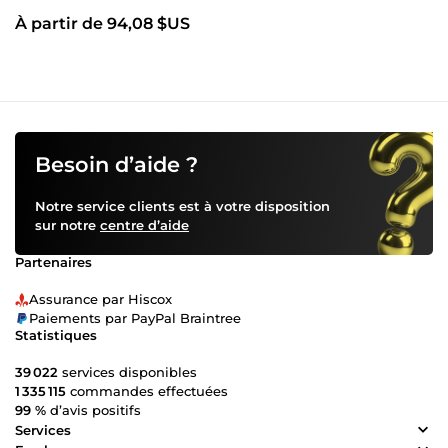
À partir de 94,08 $US
Besoin d’aide ?
Notre service clients est à votre disposition
sur notre
centre d’aide
Partenaires
Assurance par Hiscox
Paiements par PayPal Braintree
Statistiques
39 022
services disponibles
1 335 115
commandes effectuées
99 %
d’avis positifs
Services