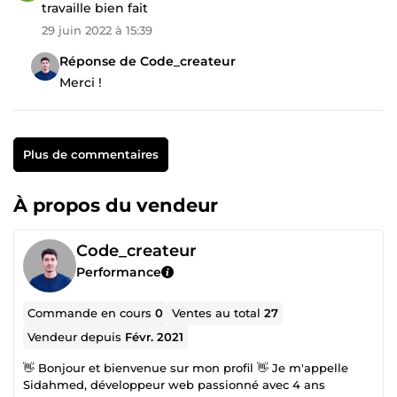
travaille bien fait
29 juin 2022 à 15:39
Réponse de Code_createur
Merci !
Plus de commentaires
À propos du vendeur
Code_createur
Performance
Commande en cours
0
Ventes au total
27
Vendeur depuis
Févr. 2021
👋 Bonjour et bienvenue sur mon profil 👋 Je m'appelle
Sidahmed, développeur web passionné avec 4 ans