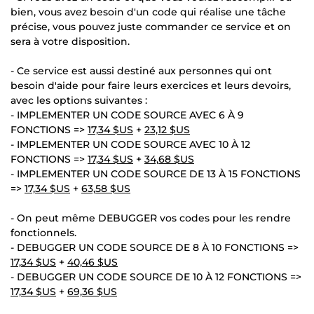
bien, vous avez besoin d'un code qui réalise une tâche
précise, vous pouvez juste commander ce service et on
sera à votre disposition.
- Ce service est aussi destiné aux personnes qui ont
besoin d'aide pour faire leurs exercices et leurs devoirs,
avec les options suivantes :
- IMPLEMENTER UN CODE SOURCE AVEC 6 À 9
FONCTIONS =>
17,34 $US
+
23,12 $US
- IMPLEMENTER UN CODE SOURCE AVEC 10 À 12
FONCTIONS =>
17,34 $US
+
34,68 $US
- IMPLEMENTER UN CODE SOURCE DE 13 À 15 FONCTIONS
=>
17,34 $US
+
63,58 $US
- On peut même DEBUGGER vos codes pour les rendre
fonctionnels.
- DEBUGGER UN CODE SOURCE DE 8 À 10 FONCTIONS =>
17,34 $US
+
40,46 $US
- DEBUGGER UN CODE SOURCE DE 10 À 12 FONCTIONS =>
17,34 $US
+
69,36 $US