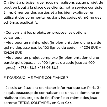
On tient à préciser que nous ne réalisons aucun projet de
bout en bout à la place des clients, notre service consiste
à implémenter des parties et à les bien expliquer en
utilisant des commentaires dans les codes et même des
schémas explicatifs.
- Concernant les projets, on propose les options
suivantes :
- Aide pour un mini-projet (implémentation d'une partie
qui ne dépasse pas les 100 lignes du code) =>
17,34 $US
+
104,04 $US
- Aide pour un projet complexe (implémentation d'une
partie qui dépasse les 100 lignes du code jusqu'à 400
lignes) =>
17,34 $US
+
156,06 $US
# POURQUOI ME FAIRE CONFIANCE ?
- Je suis un étudiant en Master informatique sur Paris. J'ai
acquis beaucoup de connaissances dans ce domaine en
réalisant des projets de fin d’année et même des jeux
comme TETRIS, SOLITAIRE.., en C et C++.