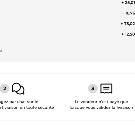
+ 25,0
+ 18,7
+ 75,0
+ 12,5
nt
gez par chat sur le
Le vendeur n’est payé que
a livraison en toute sécurité
lorsque vous validez la livraison