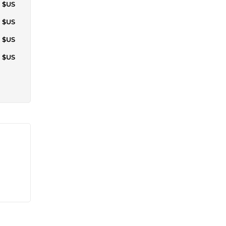
1 $US
6 $US
2 $US
0 $US