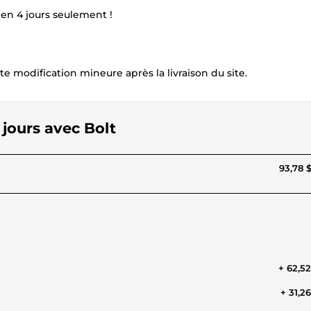
n 4 jours seulement !
e modification mineure après la livraison du site.
 jours avec Bolt
93,78 
+ 62,5
+ 31,2