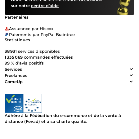
sur notre
centre d’aide
Partenaires
Assurance par Hiscox
Paiements par PayPal Braintree
Statistiques
38 931
services disponibles
1 335 069
commandes effectuées
99 %
d’avis positifs
Services
Freelances
ComeUp
Adhère à la Fédération du e-commerce et de la vente à
distance (Fevad) et à sa charte qualité.