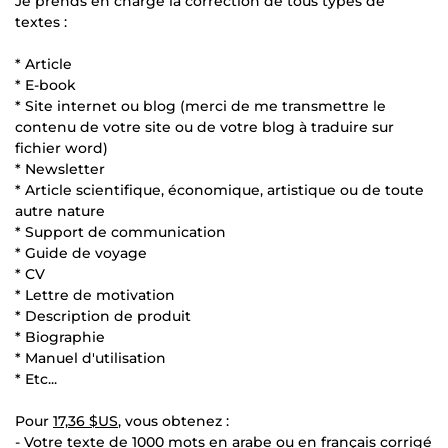
Je prends en charge la correction de tous types de
textes :
* Article
* E-book
* Site internet ou blog (merci de me transmettre le
contenu de votre site ou de votre blog à traduire sur
fichier word)
* Newsletter
* Article scientifique, économique, artistique ou de toute
autre nature
* Support de communication
* Guide de voyage
* CV
* Lettre de motivation
* Description de produit
* Biographie
* Manuel d'utilisation
* Etc...
Pour
17,36 $US
, vous obtenez :
- Votre texte de 1000 mots en arabe ou en français corrigé