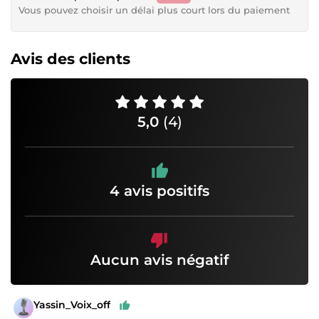
Vous pouvez choisir un délai plus court lors du paiement
Avis des clients
5,0
(4)
4 avis positifs
Aucun avis négatif
Yassin_Voix_off