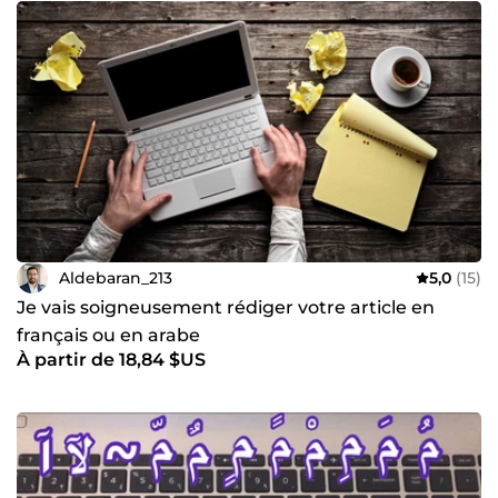
Aldebaran_213
5,0
(15)
Je vais soigneusement rédiger votre article en
français ou en arabe
À partir de 18,84 $US