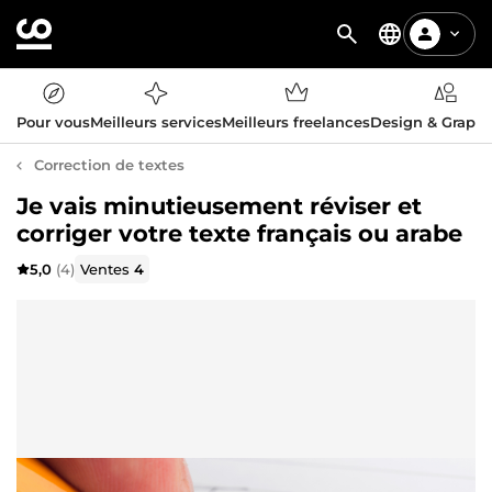
Pour vous
Meilleurs services
Meilleurs freelances
Design & Graph
Correction de textes
Je vais minutieusement réviser et
corriger votre texte français ou arabe
5,0
(4)
Ventes
4