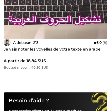
Aldebaran_213
5,0
(8)
Je vais noter les voyelles de votre texte en arabe
À partir de 18,84 $US
Budget moyen : 40,50 $US
Besoin d’aide ?
Notre service clients est à votre disposition