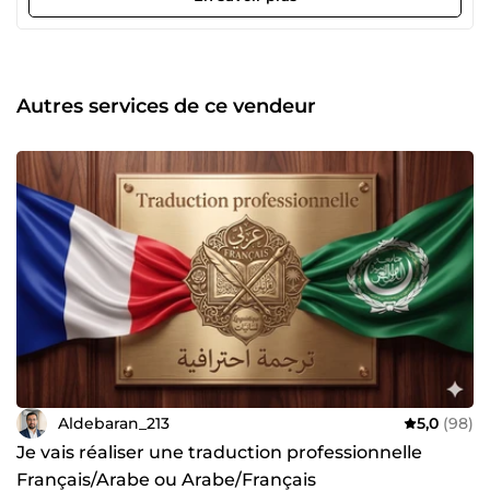
contacter si vous avez des questions, je vous répondrai
avec plaisir !
Autres services de ce vendeur
Aldebaran_213
5,0
(98)
Je vais réaliser une traduction professionnelle
Français/Arabe ou Arabe/Français