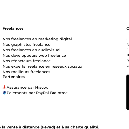
Freelances
Nos freelances en marketing digital
C
Nos graphistes freelance
N
Nos freelances en audiovisuel
D
Nos développeurs web freelance
P
Nos rédacteurs freelance
B
Nos experts freelance en réseaux sociaux
Nos meilleurs freelances
Partenaires
Assurance par Hiscox
Paiements par PayPal Braintree
la vente à distance (Fevad) et à sa charte qualité.