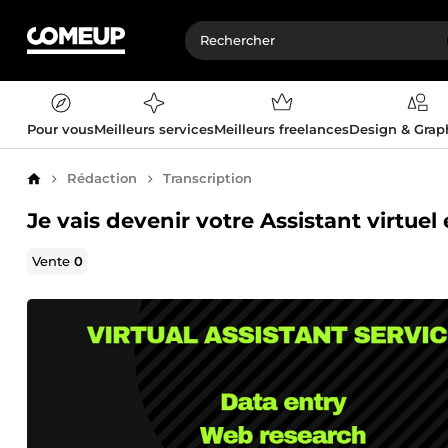
Pour vous
Meilleurs services
Meilleurs freelances
Design & Gra
Rédaction
Transcription
Accueil
Je vais devenir votre Assistant virtuel 
Vente
0