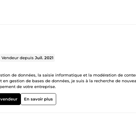
Vendeur depuis
Juil. 2021
stion de données, la saisie informatique et la modération de conte
et en gestion de bases de données, je suis à la recherche de nouve
pement de votre entreprise.
 vendeur
En savoir plus