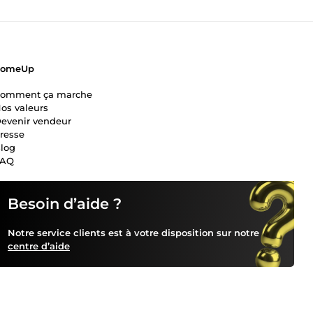
ComeUp
omment ça marche
os valeurs
evenir vendeur
resse
log
FAQ
Besoin d’aide ?
Notre service clients est à votre disposition sur notre
centre d’aide