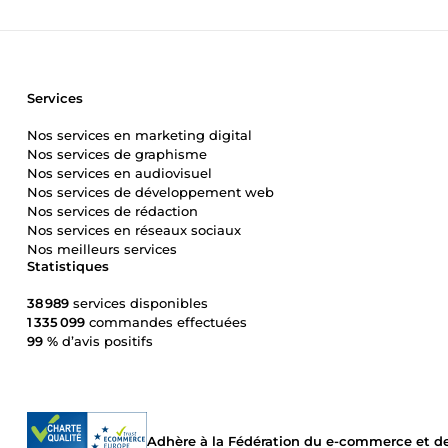
Services
Nos services en marketing digital
Nos services de graphisme
Nos services en audiovisuel
Nos services de développement web
Nos services de rédaction
Nos services en réseaux sociaux
Nos meilleurs services
Statistiques
38 989
services disponibles
1 335 099
commandes effectuées
99 %
d’avis positifs
Adhère à la Fédération du e-commerce et de 