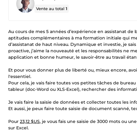
Vente au total
1
Au cours de mes 5 années d’expérience en assistanat de bu
aptitudes complémentaires à ma formation initiale qui me 
d’assistanat de haut niveau. Dynamique et investie, je sais
proactive, j’aime la nouveauté et les responsabilités ne me 
application et bonne humeur, le savoir-être au travail étan
Et pour vous donner plus de liberté ou, mieux encore, avo
l'essentiel.
Pour cela, je vais faire toutes vos petites tâches de bur
tableur (doc-Word ou XLS-Excel), rechercher des informat
Je vais faire la saisie de données et collecter toutes le
Et aussi, je peux faire toute saisie de document scanné, t
Pour
23,12 $US
, je vous fais une saisie de 3000 mots ou un
sur Excel.