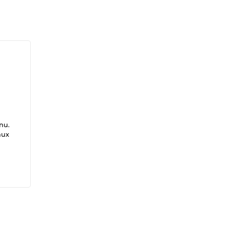
nu.
aux