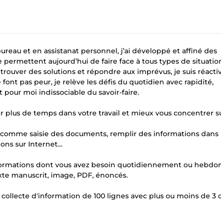
reau et en assistanat personnel, j’ai développé et affiné des
permettent aujourd’hui de faire face à tous types de situatio
 trouver des solutions et répondre aux imprévus, je suis réacti
font pas peur, je relève les défis du quotidien avec rapidité,
t pour moi indissociable du savoir-faire.
ir plus de temps dans votre travail et mieux vous concentrer s
eau comme saisie des documents, remplir des informations dans
ions sur Internet…
s informations dont vous avez besoin quotidiennement ou hebdo
exte manuscrit, image, PDF, énoncés.
e collecte d'information de 100 lignes avec plus ou moins de 3