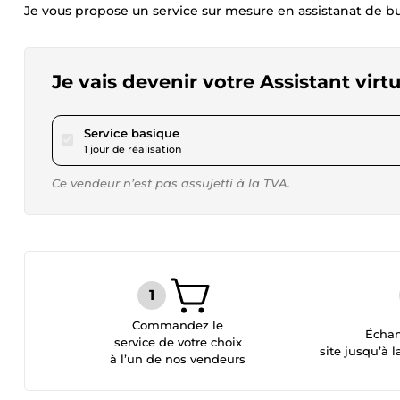
Je vous propose un service sur mesure en assistanat de bu
Je vais devenir votre Assistant virtu
pour 23,12 $US
Service basique
1 jour de réalisation
Ce vendeur n’est pas assujetti à la TVA.
Commandez le
Échan
service de votre choix
site jusqu’à l
à l’un de nos vendeurs