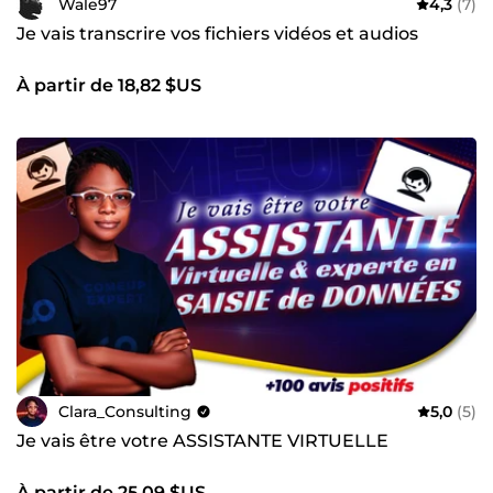
Wale97
4,3
(7)
Je vais transcrire vos fichiers vidéos et audios
À partir de 18,82 $US
Clara_Consulting
5,0
(5)
Je vais être votre ASSISTANTE VIRTUELLE
À partir de 25,09 $US