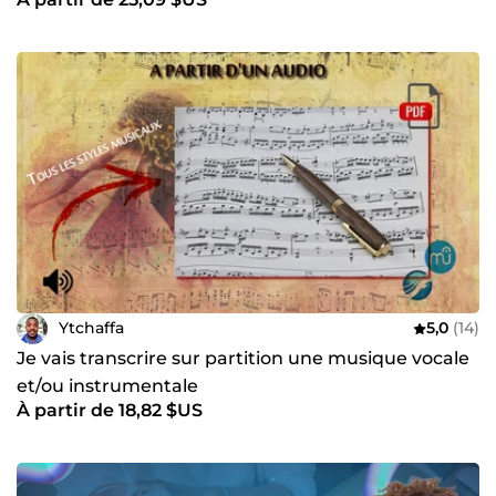
Ytchaffa
5,0
(14)
Je vais transcrire sur partition une musique vocale
et/ou instrumentale
À partir de 18,82 $US