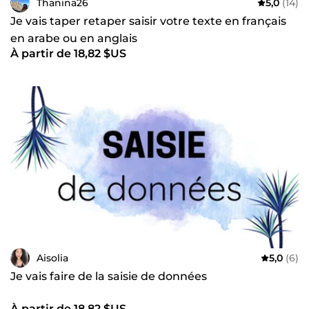
Thanina26
5,0
(14)
Je vais taper retaper saisir votre texte en français
en arabe ou en anglais
À partir de 18,82 $US
Aisolia
5,0
(6)
Je vais faire de la saisie de données
À partir de 18,82 $US