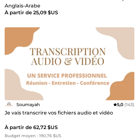
Anglais-Arabe
À partir de 25,09 $US
Soumayah
5,0
(143)
Je vais transcrire vos fichiers audio et vidéo
À partir de 62,72 $US
Budget moyen : 190,76 $US