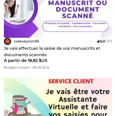
roseveyron95
5,0
(17)
Je vais effectuer la saisie de vos manuscrits et
documents scannés
À partir de 18,82 $US
Budget moyen : 80,93 $US