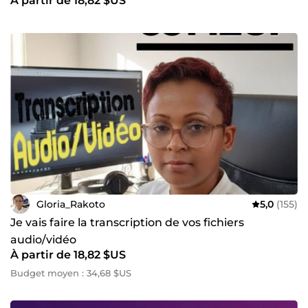
À partir de 18,82 $US
Gloria_Rakoto
5,0
(155)
Je vais faire la transcription de vos fichiers
audio/vidéo
À partir de 18,82 $US
Budget moyen : 34,68 $US