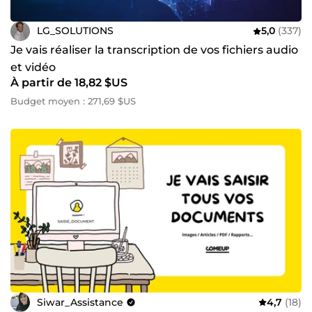
LG_SOLUTIONS
5,0
(337)
Je vais réaliser la transcription de vos fichiers audio
et vidéo
À partir de 18,82 $US
Budget moyen : 271,69 $US
Siwar_Assistance
4,7
(18)