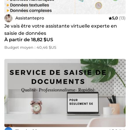
Assistantepro
5,0
(13)
Je vais être votre assistante virtuelle experte en
saisie de données
À partir de 18,82 $US
Budget moyen : 40,46 $US