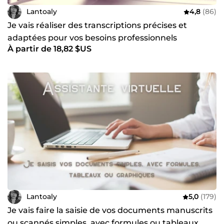
Lantoaly
4,8
(86)
Je vais réaliser des transcriptions précises et
adaptées pour vos besoins professionnels
À partir de 18,82 $US
Lantoaly
5,0
(179)
Je vais faire la saisie de vos documents manuscrits
ou scannés simples, avec formules ou tableaux