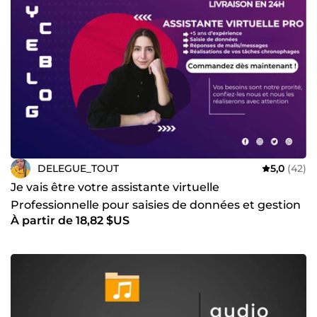
DELEGUE_TOUT
5,0
(42)
Je vais être votre assistante virtuelle
Professionnelle pour saisies de données et gestion
À partir de 18,82 $US
clients