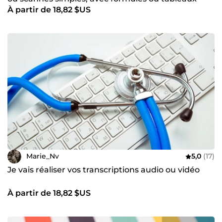
À partir de 18,82 $US
Marie_Nv
5,0
(17)
Je vais réaliser vos transcriptions audio ou vidéo
À partir de 18,82 $US