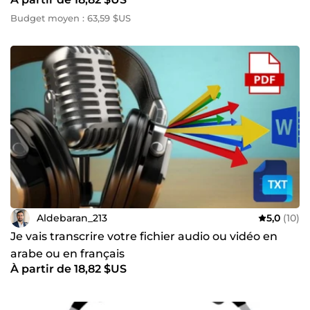
Budget moyen : 63,59 $US
Aldebaran_213
5,0
(10)
Je vais transcrire votre fichier audio ou vidéo en
arabe ou en français
À partir de 18,82 $US