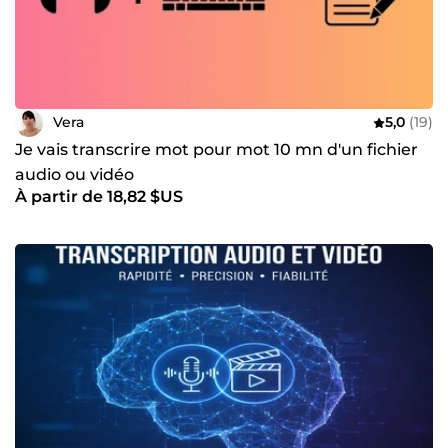
Vera
5,0
(19)
Je vais transcrire mot pour mot 10 mn d'un fichier
audio ou vidéo
À partir de 18,82 $US