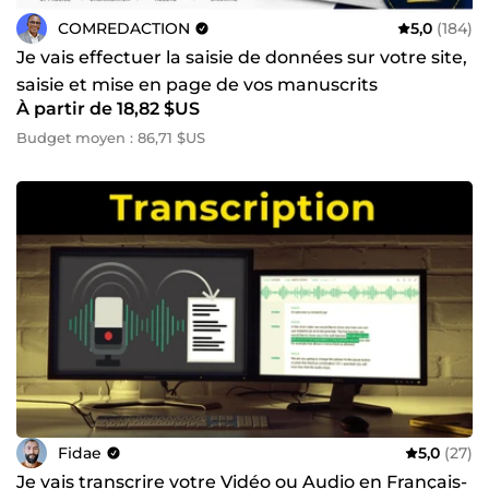
COMREDACTION
5,0
(184)
Je vais effectuer la saisie de données sur votre site,
saisie et mise en page de vos manuscrits
À partir de 18,82 $US
Budget moyen : 86,71 $US
Fidae
5,0
(27)
Je vais transcrire votre Vidéo ou Audio en Français-