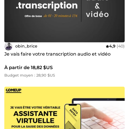
obin_brice
4,9
(40)
Je vais faire votre transcription audio et vidéo
À partir de 18,82 $US
Budget moyen : 28,90 $US