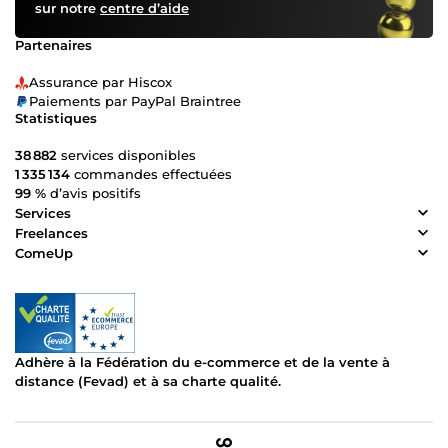
sur notre
centre d’aide
Partenaires
Assurance par Hiscox
Paiements par PayPal Braintree
Statistiques
38 882
services disponibles
1 335 134
commandes effectuées
99 %
d’avis positifs
Services
Freelances
ComeUp
Adhère à la Fédération du e-commerce et de la vente à
distance (Fevad) et à sa charte qualité.