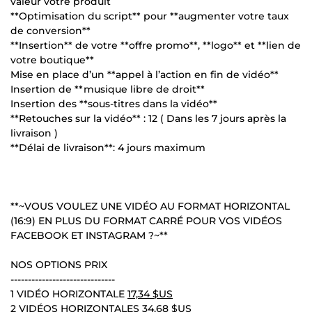
valeur votre produit
**Optimisation du script** pour **augmenter votre taux
de conversion**
**Insertion** de votre **offre promo**, **logo** et **lien de
votre boutique**
Mise en place d’un **appel à l’action en fin de vidéo**
Insertion de **musique libre de droit**
Insertion des **sous-titres dans la vidéo**
**Retouches sur la vidéo** : 12 ( Dans les 7 jours après la
livraison )
**Délai de livraison**: 4 jours maximum
**~VOUS VOULEZ UNE VIDÉO AU FORMAT HORIZONTAL
(16:9) EN PLUS DU FORMAT CARRÉ POUR VOS VIDÉOS
FACEBOOK ET INSTAGRAM ?~**
NOS OPTIONS PRIX
------------------------------
1 VIDÉO HORIZONTALE
17,34 $US
2 VIDÉOS HORIZONTALES
34,68 $US