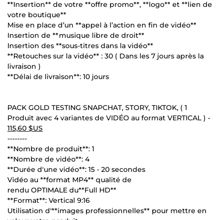
**Insertion** de votre **offre promo**, **logo** et **lien de
votre boutique**
Mise en place d’un **appel à l’action en fin de vidéo**
Insertion de **musique libre de droit**
Insertion des **sous-titres dans la vidéo**
**Retouches sur la vidéo** : 30 ( Dans les 7 jours après la
livraison )
**Délai de livraison**: 10 jours
PACK GOLD TESTING SNAPCHAT, STORY, TIKTOK, ( 1
Produit avec 4 variantes de VIDÉO au format VERTICAL ) -
115,60 $US
--------
**Nombre de produit**: 1
**Nombre de vidéo**: 4
**Durée d'une vidéo**: 15 - 20 secondes
Vidéo au **format MP4** qualité de
rendu OPTIMALE du**Full HD**
**Format**: Vertical 9:16
Utilisation d'**images professionnelles** pour mettre en