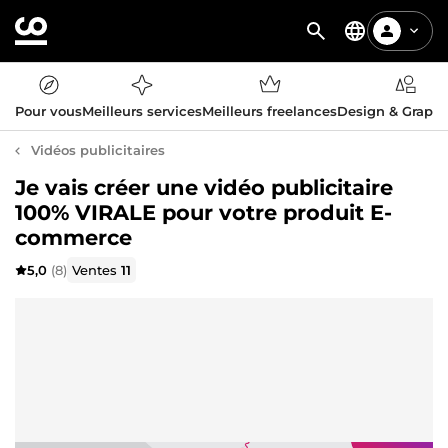
Pour vous
Meilleurs services
Meilleurs freelances
Design & Graph
Vidéos publicitaires
Je vais créer une vidéo publicitaire
100% VIRALE pour votre produit E-
commerce
5,0
(8)
Ventes
11