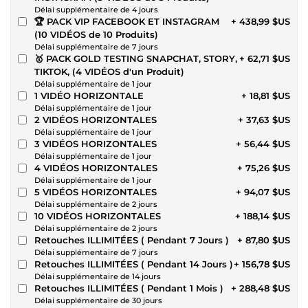
Délai supplémentaire de 4 jours
🏆 PACK VIP FACEBOOK ET INSTAGRAM
+ 438,99 $US
(10 VIDÉOS de 10 Produits)
Délai supplémentaire de 7 jours
🥇 PACK GOLD TESTING SNAPCHAT, STORY,
+ 62,71 $US
TIKTOK, (4 VIDÉOS d'un Produit)
Délai supplémentaire de 1 jour
1 VIDÉO HORIZONTALE
+ 18,81 $US
Délai supplémentaire de 1 jour
2 VIDÉOS HORIZONTALES
+ 37,63 $US
Délai supplémentaire de 1 jour
3 VIDÉOS HORIZONTALES
+ 56,44 $US
Délai supplémentaire de 1 jour
4 VIDÉOS HORIZONTALES
+ 75,26 $US
Délai supplémentaire de 1 jour
5 VIDÉOS HORIZONTALES
+ 94,07 $US
Délai supplémentaire de 2 jours
10 VIDÉOS HORIZONTALES
+ 188,14 $US
Délai supplémentaire de 2 jours
Retouches ILLIMITÉES ( Pendant 7 Jours )
+ 87,80 $US
Délai supplémentaire de 7 jours
Retouches ILLIMITÉES ( Pendant 14 Jours )
+ 156,78 $US
Délai supplémentaire de 14 jours
Retouches ILLIMITÉES ( Pendant 1 Mois )
+ 288,48 $US
Délai supplémentaire de 30 jours