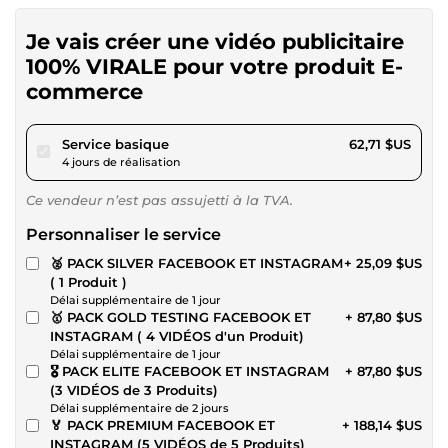
Je vais créer une vidéo publicitaire
100% VIRALE pour votre produit E-
commerce
pour 57,80 $US
Service basique
62,71 $US
4 jours de réalisation
Ce vendeur n’est pas assujetti à la TVA.
Personnaliser le service
🥈 PACK SILVER FACEBOOK ET INSTAGRAM
+ 25,09 $US
( 1 Produit )
Délai supplémentaire de 1 jour
🥇 PACK GOLD TESTING FACEBOOK ET
+ 87,80 $US
INSTAGRAM ( 4 VIDÉOS d'un Produit)
Délai supplémentaire de 1 jour
🎖️ PACK ELITE FACEBOOK ET INSTAGRAM
+ 87,80 $US
(3 VIDÉOS de 3 Produits)
Délai supplémentaire de 2 jours
🏅 PACK PREMIUM FACEBOOK ET
+ 188,14 $US
INSTAGRAM (5 VIDÉOS de 5 Produits)