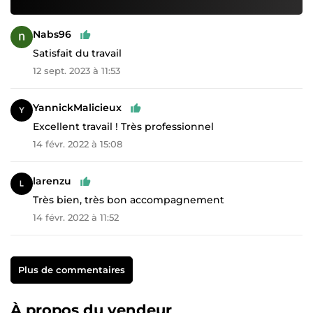
Nabs96
Satisfait du travail
12 sept. 2023 à 11:53
YannickMalicieux
Excellent travail ! Très professionnel
14 févr. 2022 à 15:08
larenzu
Très bien, très bon accompagnement
14 févr. 2022 à 11:52
Plus de commentaires
À propos du vendeur