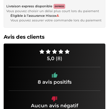
Livraison express disponible
EXPRESS
Vous pouvez choisir un délai plus court lors du paiement
Éligible à l’assurance Hiscox
Vous pouvez assurer votre commande lors du paiement
Avis des clients
5,0
(8)
8 avis positifs
Aucun avis négatif