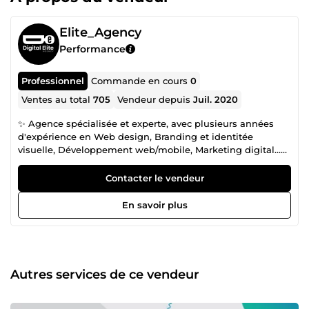
Elite_Agency
Performance
Professionnel
Commande en cours
0
Ventes au total
705
Vendeur depuis
Juil. 2020
✨ Agence spécialisée et experte, avec plusieurs années
d'expérience en Web design, Branding et identitée
visuelle, Développement web/mobile, Marketing digital...
Nous apporterons notre expertise et une vision novatrice
au cœur de votre business afin de le faire décoller et de lui
Contacter le vendeur
faire atteindre le sommet. Votre réussite notre priorité !
En savoir plus
Autres services de ce vendeur