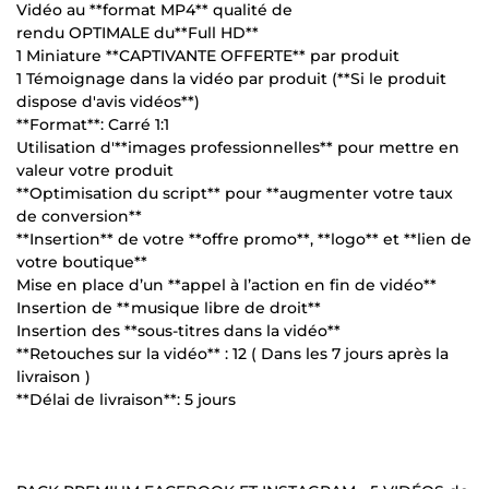
Vidéo au **format MP4** qualité de
rendu OPTIMALE du**Full HD**
1 Miniature **CAPTIVANTE OFFERTE** par produit
1 Témoignage dans la vidéo par produit (**Si le produit
dispose d'avis vidéos**)
**Format**: Carré 1:1
Utilisation d'**images professionnelles** pour mettre en
valeur votre produit
**Optimisation du script** pour **augmenter votre taux
de conversion**
**Insertion** de votre **offre promo**, **logo** et **lien de
votre boutique**
Mise en place d’un **appel à l’action en fin de vidéo**
Insertion de **musique libre de droit**
Insertion des **sous-titres dans la vidéo**
**Retouches sur la vidéo** : 12 ( Dans les 7 jours après la
livraison )
**Délai de livraison**: 5 jours