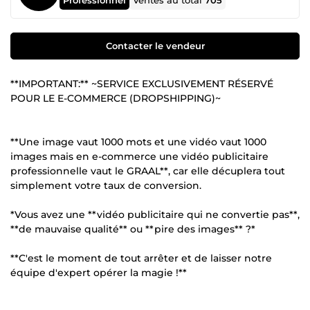
Ventes au total
705
Contacter le vendeur
**IMPORTANT:** ~SERVICE EXCLUSIVEMENT RÉSERVÉ
POUR LE E-COMMERCE (DROPSHIPPING)~
**Une image vaut 1000 mots et une vidéo vaut 1000
images mais en e-commerce une vidéo publicitaire
professionnelle vaut le GRAAL**, car elle décuplera tout
simplement votre taux de conversion.
*Vous avez une **vidéo publicitaire qui ne convertie pas**,
**de mauvaise qualité** ou **pire des images** ?*
**C'est le moment de tout arrêter et de laisser notre
équipe d'expert opérer la magie !**