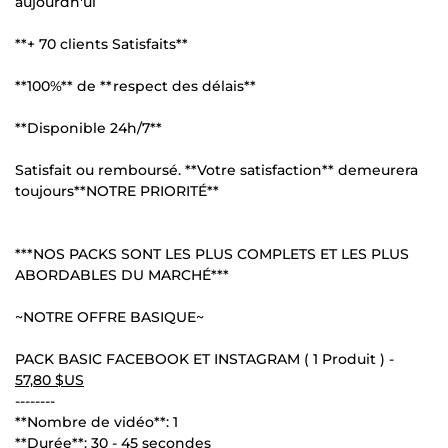
aujourdh'ui
**+ 70 clients Satisfaits**
**100%** de **respect des délais**
**Disponible 24h/7**
Satisfait ou remboursé. **Votre satisfaction** demeurera
toujours**NOTRE PRIORITÉ**
***NOS PACKS SONT LES PLUS COMPLETS ET LES PLUS
ABORDABLES DU MARCHÉ***
~NOTRE OFFRE BASIQUE~
PACK BASIC FACEBOOK ET INSTAGRAM ( 1 Produit ) -
57,80 $US
--------
**Nombre de vidéo**: 1
**Durée**: 30 - 45 secondes