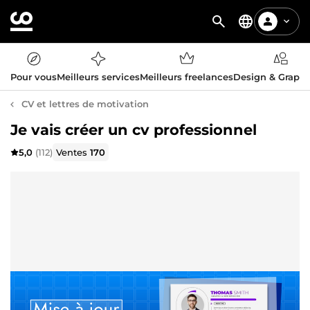
Pour vous
Meilleurs services
Meilleurs freelances
Design & Graph
CV et lettres de motivation
Je vais créer un cv professionnel
5,0
(112)
Ventes
170