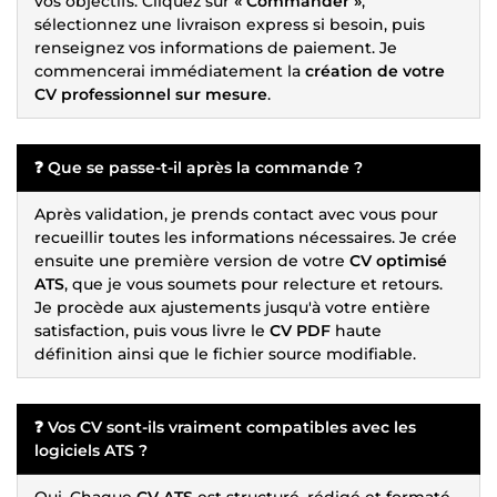
vos objectifs. Cliquez sur
« Commander »
,
sélectionnez une livraison express si besoin, puis
renseignez vos informations de paiement. Je
commencerai immédiatement la
création de votre
CV professionnel sur mesure
.
❓ Que se passe-t-il après la commande ?
Après validation, je prends contact avec vous pour
recueillir toutes les informations nécessaires. Je crée
ensuite une première version de votre
CV optimisé
ATS
, que je vous soumets pour relecture et retours.
Je procède aux ajustements jusqu'à votre entière
satisfaction, puis vous livre le
CV PDF
haute
définition ainsi que le fichier source modifiable.
❓ Vos CV sont-ils vraiment compatibles avec les
logiciels ATS ?
Oui. Chaque
CV ATS
est structuré, rédigé et formaté