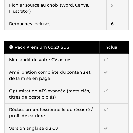
Fichier source au choix (Word, Canva,
✅
Illustrator)
Retouches incluses
6
🟣 Pack Premium
69,29 $US
Inclus
Mini-audit de votre CV actuel
✅
Amélioration complète du contenu et
✅
de la mise en page
Optimisation ATS avancée (mots-clés,
✅
titres de poste ciblés)
Rédaction professionnelle du résumé /
✅
profil de carrière
Version anglaise du CV
✅