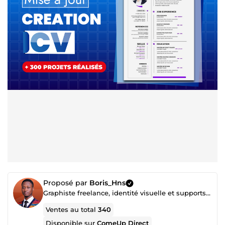
Proposé par
Boris_Hns
Graphiste freelance, identité visuelle et supports professionnels
Ventes au total
340
Disponible sur
ComeUp Direct