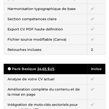
Harmonisation typographique de base
✅
Section compétences claire
✅
Export CV PDF haute définition
✅
Fichier source modifiable (Canva)
✅
Retouches incluses
2
🟢 Pack Basique
34,65 $US
Inclus
Analyse de votre CV actuel
✅
Amélioration complète du contenu et de
✅
la mise en page
Intégration de mots-clés sectoriels pour
✅