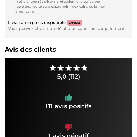
littérale, une réécriture professionnelle qui sonne
juste aux recruteurs espagnols, mexicains ou latino-
américains.
Livraison express disponible
EXPRESS
Vous pouvez choisir un délai plus court lors du paiement
Avis des clients
5,0
(112)
111 avis positifs
1 avis négatif