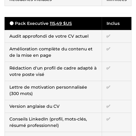
🟠 Pack Executive
115,49 $US
Inclus
Audit approfondi de votre CV actuel
✅
Amélioration complète du contenu et
✅
de la mise en page
Rédaction d'un profil de cadre adapté à
✅
votre poste visé
Lettre de motivation personnalisée
✅
(300 mots)
Version anglaise du CV
✅
Conseils LinkedIn (profil, mots-clés,
✅
résumé professionnel)