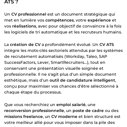
ATS ?
Un
CV professionnel
est un document stratégique qui
met en lumière vos
compétences
, votre
expérience
et
vos
réalisations
, avec pour objectif de convaincre à la fois
les logiciels de tri automatique et les recruteurs humains.
La
création de CV
a profondément évolué. Un
CV ATS
intègre les mots-clés sectoriels attendus par les systèmes
de recrutement automatisés (Workday, Taleo, SAP
SuccessFactors, Lever, SmartRecruiters…), tout en
conservant une présentation visuelle soignée et
professionnelle. Il ne s'agit plus d'un simple document
esthétique, mais d'un
outil de candidature intelligent
,
conçu pour maximiser vos chances d'être sélectionné à
chaque étape du processus.
Que vous recherchiez un
emploi salarié
, une
reconversion professionnelle
, un
poste de cadre
ou des
missions freelance
, un
CV moderne
et bien structuré est
votre meilleur allié pour vous imposer dans la pile des