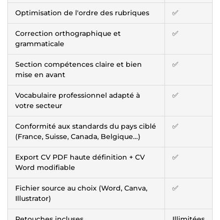
Optimisation de l'ordre des rubriques
✅
Correction orthographique et
✅
grammaticale
Section compétences claire et bien
✅
mise en avant
Vocabulaire professionnel adapté à
✅
votre secteur
Conformité aux standards du pays ciblé
✅
(France, Suisse, Canada, Belgique…)
Export CV PDF haute définition + CV
✅
Word modifiable
Fichier source au choix (Word, Canva,
✅
Illustrator)
Retouches incluses
Illimitées