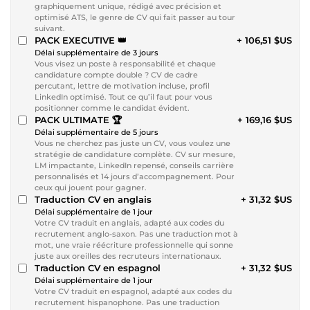
graphiquement unique, rédigé avec précision et
optimisé ATS, le genre de CV qui fait passer au tour
suivant.
PACK EXECUTIVE 👑
+ 106,51 $US
Délai supplémentaire de 3 jours
Vous visez un poste à responsabilité et chaque
candidature compte double ? CV de cadre
percutant, lettre de motivation incluse, profil
LinkedIn optimisé. Tout ce qu’il faut pour vous
positionner comme le candidat évident.
PACK ULTIMATE 🏆
+ 169,16 $US
Délai supplémentaire de 5 jours
Vous ne cherchez pas juste un CV, vous voulez une
stratégie de candidature complète. CV sur mesure,
LM impactante, LinkedIn repensé, conseils carrière
personnalisés et 14 jours d’accompagnement. Pour
ceux qui jouent pour gagner.
Traduction CV en anglais
+ 31,32 $US
Délai supplémentaire de 1 jour
Votre CV traduit en anglais, adapté aux codes du
recrutement anglo-saxon. Pas une traduction mot à
mot, une vraie réécriture professionnelle qui sonne
juste aux oreilles des recruteurs internationaux.
Traduction CV en espagnol
+ 31,32 $US
Délai supplémentaire de 1 jour
Votre CV traduit en espagnol, adapté aux codes du
recrutement hispanophone. Pas une traduction