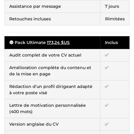
Assistance par message
7 jours
Retouches incluses
Illimitées
🔵 Pack Ultimate
173,24 $US
Inclus
Audit complet de votre CV actuel
✅
Amélioration complète du contenu et
✅
de la mise en page
Rédaction d'un profil dirigeant adapté
✅
à votre poste visé
Lettre de motivation personnalisée
✅
(400 mots)
Version anglaise du CV
✅