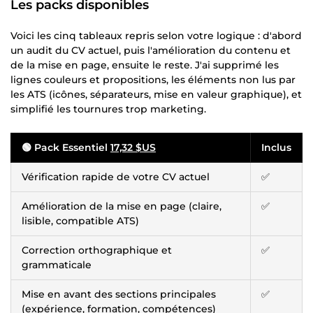
Les packs disponibles
Voici les cinq tableaux repris selon votre logique : d'abord
un audit du CV actuel, puis l'amélioration du contenu et
de la mise en page, ensuite le reste. J'ai supprimé les
lignes couleurs et propositions, les éléments non lus par
les ATS (icônes, séparateurs, mise en valeur graphique), et
simplifié les tournures trop marketing.
🟢 Pack Essentiel
17,32 $US
Inclus
Vérification rapide de votre CV actuel
✅
Amélioration de la mise en page (claire,
✅
lisible, compatible ATS)
Correction orthographique et
✅
grammaticale
Mise en avant des sections principales
✅
(expérience, formation, compétences)