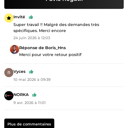
Invité
Super travail !! Malgré des demandes très
spécifiques. Merci encore
24 juin 2026 à 12:03
Réponse de Boris_Hns
Merci pour votre retour positif
Vyces
10 mai 2026 à 09:39
NORKA
9 avr. 2026 à 11:01
Plus de commentaires