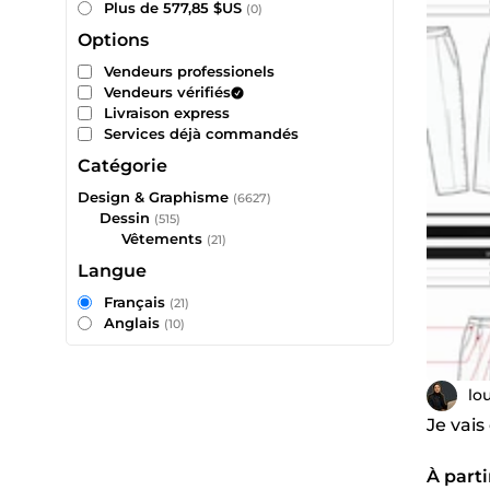
Plus de 577,85 $US
(0)
Options
Vendeurs professionels
Vendeurs vérifiés
Livraison express
Services déjà commandés
Catégorie
Design & Graphisme
(6627)
Dessin
(515)
Vêtements
(21)
Langue
Français
(21)
Anglais
(10)
lo
Je vai
À parti