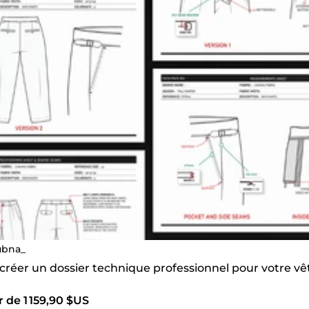
ubna_
s créer un dossier technique professionnel pour votre 
r de 1 159,90 $US