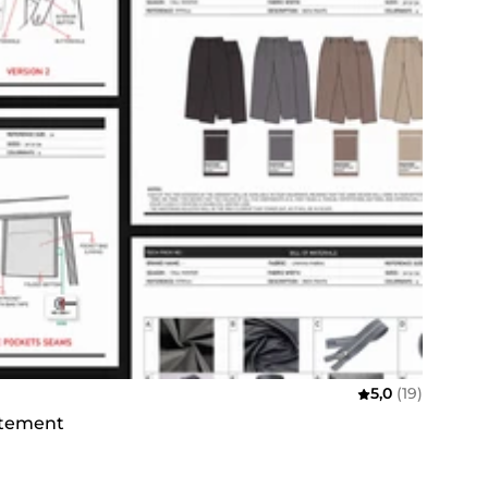
5,0
(19)
vêtement