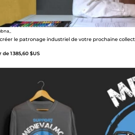
ubna_
 créer le patronage industriel de votre prochaine colle
r de 1 385,60 $US