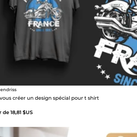
endriss
 vous créer un design spécial pour t shirt
r de 18,81 $US