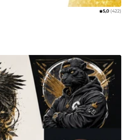
5,0
(422)