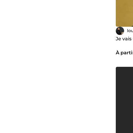
lo
Je vais
À parti