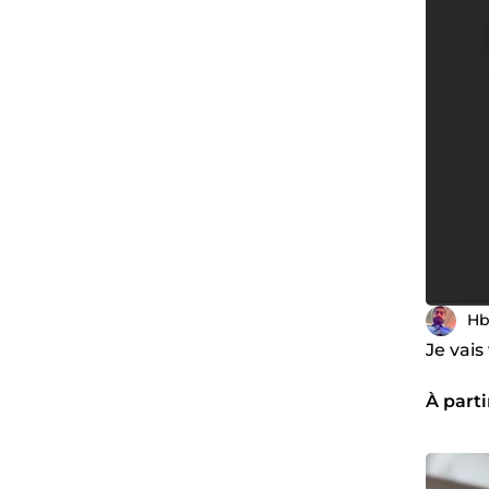
Hb
Je vais
À parti