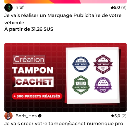
hraf
5,0
(9)
Je vais réaliser un Marquage Publicitaire de votre
véhicule
À partir de 31,26 $US
Boris_Hns
5,0
(2)
Je vais créer votre tampon/cachet numérique pro