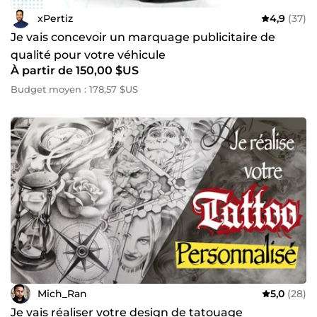
xPertiz
4,9
(37)
Je vais concevoir un marquage publicitaire de
qualité pour votre véhicule
À partir de 150,00 $US
Budget moyen : 178,57 $US
Mich_Ran
5,0
(28)
Je vais réaliser votre design de tatouage