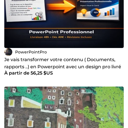
PowerPointPro
Je vais transformer votre contenu ( Documents,
rapports ..) en Powerpoint avec un design pro livré
À partir de 56,25 $US
en 24/48h