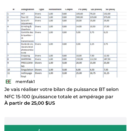
memfak1
Je vais réaliser votre bilan de puissance BT selon
NFC 15-100 (puissance totale et ampérage par
À partir de 25,00 $US
circuit)