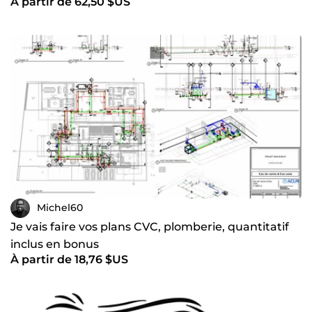
À partir de 62,50 $US
Michel60
Je vais faire vos plans CVC, plomberie, quantitatif
inclus en bonus
À partir de 18,76 $US