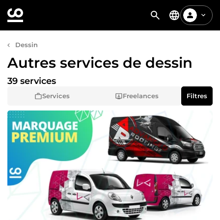
Dessin
Autres services de dessin
39 services
Services
Freelances
Filtres