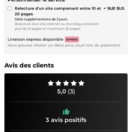
Relecture d'un site comprenant entre 10 et
+ 18,81 $US
20 pages
Délai supplémentaire de 3 jours
Relecture d'un site internet ou d'un blog contenant
plus de 10 pages et maximum 20 pages
Livraison express disponible
EXPRESS
Vous pouvez choisir un délai plus court lors du paiement
Avis des clients
5,0
(3)
3 avis positifs