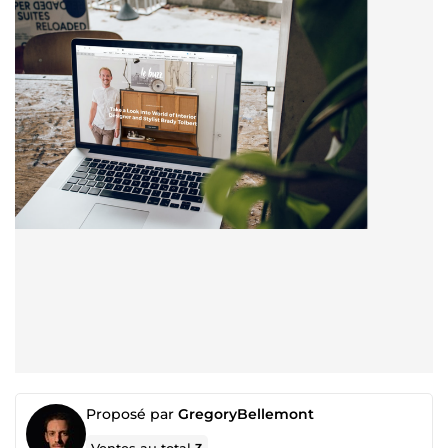
Proposé par
GregoryBellemont