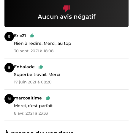
Aucun avis négatif
Eric21
Rien à redire. Merci, au top
30 sept. 2021 à 18:08
Enbalade
Superbe travail. Merci
17 juin 2021 à 08:20
marcoaltime
Merci, c'est parfait
8 avr. 2021 à 23:33