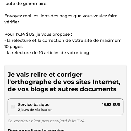
faute de grammaire.
Envoyez moi les liens des pages que vous voulez faire
vérifier
Pour
17,34 $US
, je vous propose :
- la relecture et la correction de votre site de maximum
10 pages
- la relecture de 10 articles de votre blog
Je vais relire et corriger
l'orthographe de vos sites Internet,
de vos blogs et autres documents
pour 17,34 $US
Service basique
18,82 $US
2 jours de réalisation
Ce vendeur n’est pas assujetti à la TVA.
Personnaliser le service