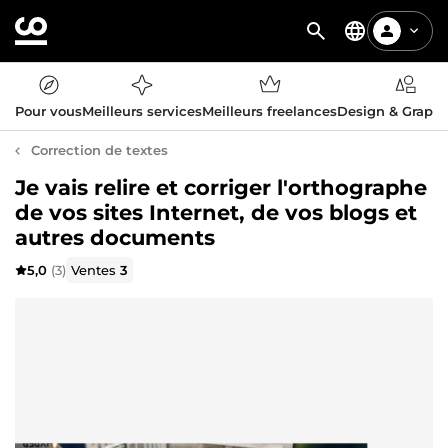
Pour vous
Meilleurs services
Meilleurs freelances
Design & Graph
Correction de textes
Je vais relire et corriger l'orthographe
de vos sites Internet, de vos blogs et
autres documents
5,0
(3)
Ventes
3