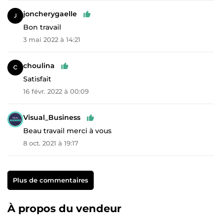
joncherygaelle
Bon travail
3 mai 2022 à 14:21
choulina
Satisfait
16 févr. 2022 à 00:09
Visual_Business
Beau travail merci à vous
8 oct. 2021 à 19:17
Plus de commentaires
À propos du vendeur