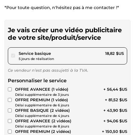
*Pour toute question, n'hésitez pas à me contacter !*
Je vais créer une vidéo publicitaire
de votre site/produit/service
pour 17,34 $US
Service basique
18,82 $US
5 jours de réalisation
Ce vendeur n’est pas assujetti à la TVA.
Personnaliser le service
OFFRE AVANCEE (1 vidéo)
+ 56,44 $US
Délai supplémentaire de 3 jours
OFFRE PREMIUM (1 vidéo)
+ 81,52 $US
Délai supplémentaire de 6 jours
OFFRE BASIQUE (2 vidéos)
+ 43,90 $US
Délai supplémentaire de 4 jours
OFFRE AVANCEE (2 vidéos)
+ 94,06 $US
Délai supplémentaire de 8 jours
OFFRE PREMIUM (2 vidéos)
+ 150,50 $US