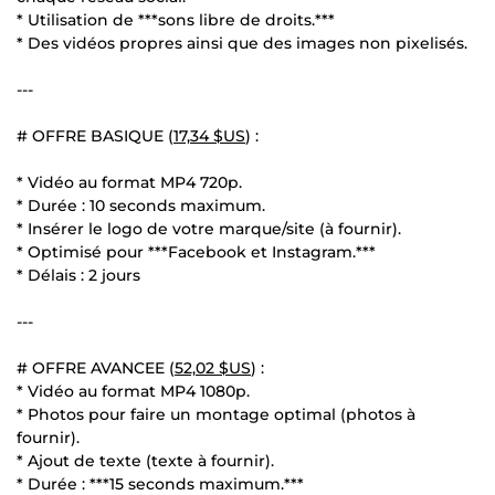
* Utilisation de ***sons libre de droits.***
* Des vidéos propres ainsi que des images non pixelisés.
---
# OFFRE BASIQUE (
17,34 $US
) :
* Vidéo au format MP4 720p.
* Durée : 10 seconds maximum.
* Insérer le logo de votre marque/site (à fournir).
* Optimisé pour ***Facebook et Instagram.***
* Délais : 2 jours
---
# OFFRE AVANCEE (
52,02 $US
) :
* Vidéo au format MP4 1080p.
* Photos pour faire un montage optimal (photos à
fournir).
* Ajout de texte (texte à fournir).
* Durée : ***15 seconds maximum.***