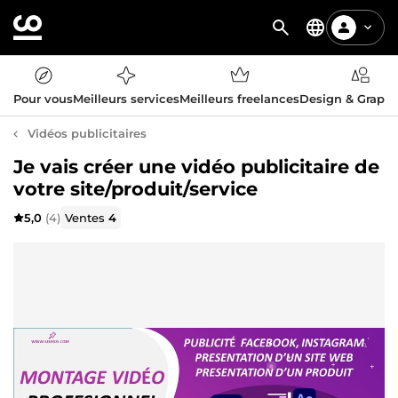
Pour vous
Meilleurs services
Meilleurs freelances
Design & Graph
Vidéos publicitaires
Je vais créer une vidéo publicitaire de
votre site/produit/service
5,0
(4)
Ventes
4