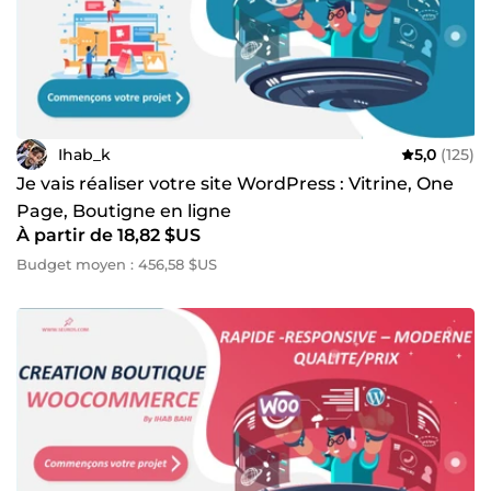
Ihab_k
5,0
(125)
Je vais réaliser votre site WordPress : Vitrine, One
Page, Boutigne en ligne
À partir de 18,82 $US
Budget moyen : 456,58 $US