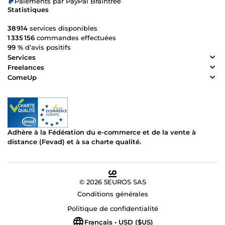
Paiements par PayPal Braintree
Statistiques
38 914
services disponibles
1 335 156
commandes effectuées
99 %
d’avis positifs
Services
Freelances
ComeUp
Adhère à la Fédération du e-commerce et de la vente à
distance (Fevad) et à sa charte qualité.
© 2026 5EUROS SAS
Conditions générales
Politique de confidentialité
Français • USD ($US)