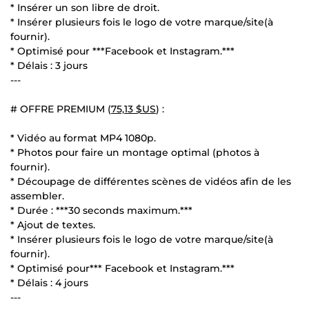
* Insérer un son libre de droit.
* Insérer plusieurs fois le logo de votre marque/site(à
fournir).
* Optimisé pour ***Facebook et Instagram.***
* Délais : 3 jours
---
# OFFRE PREMIUM (
75,13 $US
) :
* Vidéo au format MP4 1080p.
* Photos pour faire un montage optimal (photos à
fournir).
* Découpage de différentes scènes de vidéos afin de les
assembler.
* Durée : ***30 seconds maximum.***
* Ajout de textes.
* Insérer plusieurs fois le logo de votre marque/site(à
fournir).
* Optimisé pour*** Facebook et Instagram.***
* Délais : 4 jours
---