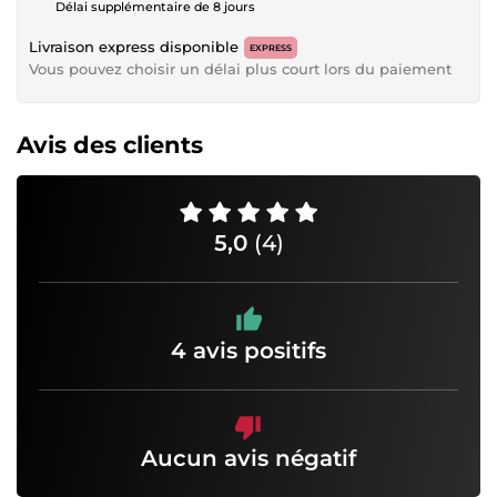
Délai supplémentaire de 8 jours
Livraison express disponible
EXPRESS
Vous pouvez choisir un délai plus court lors du paiement
Avis des clients
5,0
(4)
4 avis positifs
Aucun avis négatif