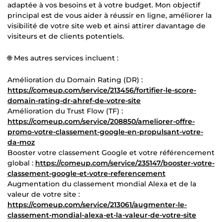
adaptée à vos besoins et à votre budget. Mon objectif
principal est de vous aider à réussir en ligne, améliorer la
visibilité de votre site web et ainsi attirer davantage de
visiteurs et de clients potentiels.
🌐 Mes autres services incluent :
Amélioration du Domain Rating (DR) :
https://comeup.com/service/213456/fortifier-le-score-
domain-rating-dr-ahref-de-votre-site
Amélioration du Trust Flow (TF) :
https://comeup.com/service/208850/ameliorer-offre-
promo-votre-classement-google-en-propulsant-votre-
da-moz
Booster votre classement Google et votre référencement
global :
https://comeup.com/service/235147/booster-votre-
classement-google-et-votre-referencement
Augmentation du classement mondial Alexa et de la
valeur de votre site :
https://comeup.com/service/213061/augmenter-le-
classement-mondial-alexa-et-la-valeur-de-votre-site