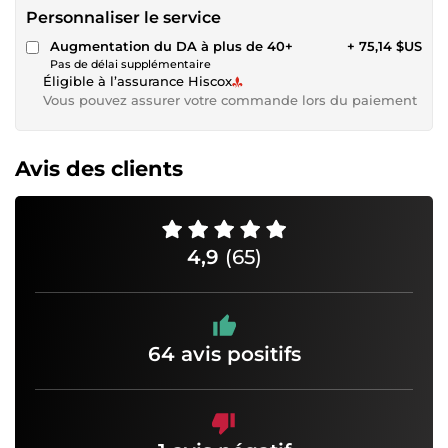
Personnaliser le service
Augmentation du DA à plus de 40+
+ 75,14 $US
Pas de délai supplémentaire
Éligible à l’assurance Hiscox
Vous pouvez assurer votre commande lors du paiement
Avis des clients
4,9
(65)
64 avis positifs