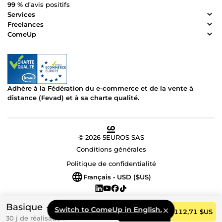
99 %
d’avis positifs
Services
Freelances
ComeUp
Adhère à la Fédération du e-commerce et de la vente à
distance (Fevad) et à sa charte qualité.
© 2026 5EUROS SAS
Conditions générales
Politique de confidentialité
Français • USD ($US)
Basique
Switch to ComeUp in English.
Commander
112,71 $US
30 j de réalisation