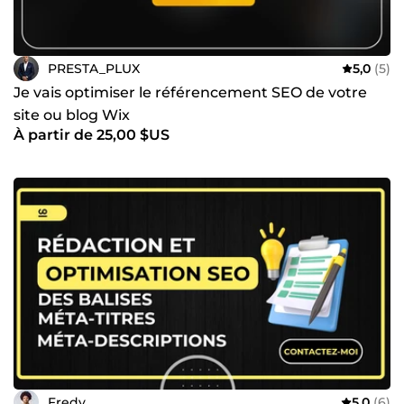
PRESTA_PLUX
5,0
(5)
Je vais optimiser le référencement SEO de votre
site ou blog Wix
À partir de 25,00 $US
Fredy_
5,0
(6)