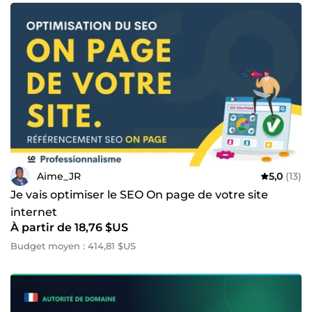
Aime_JR
5,0
(13)
Je vais optimiser le SEO On page de votre site
internet
À partir de 18,76 $US
Budget moyen : 414,81 $US