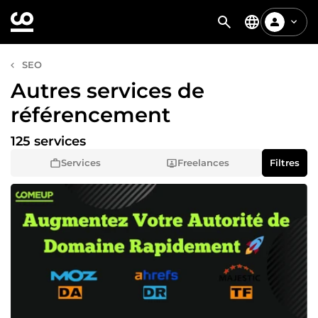
SEO
Autres services de
référencement
125 services
Services
Freelances
Filtres