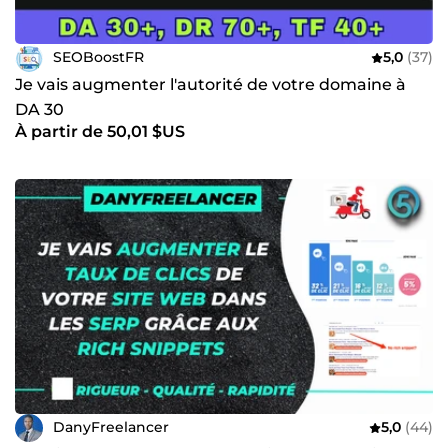
SEOBoostFR
5,0
(37)
Je vais augmenter l'autorité de votre domaine à
DA 30
À partir de 50,01 $US
DanyFreelancer
5,0
(44)