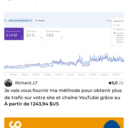
Richard_LT
5,0
(3)
Je vais vous fournir ma méthode pour obtenir plus
de trafic sur votre site et chaîne YouTube grâce au
À partir de 1 243,94 $US
SEO