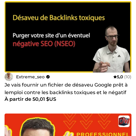
Extreme_seo
5,0
(10)
Je vais fournir un fichier de désaveu Google prêt à
lemploi contre les backlinks toxiques et le négatif
À partir de 50,01 $US
SEO