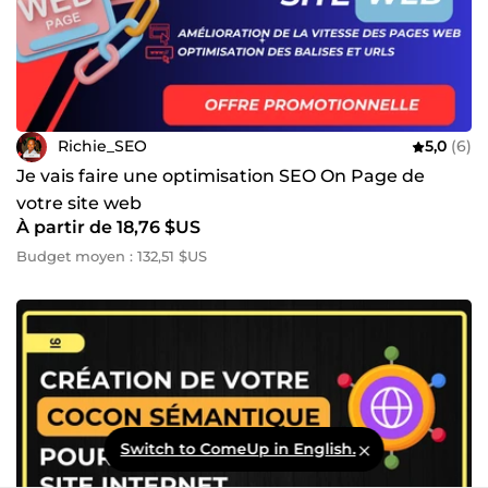
Richie_SEO
5,0
(6)
Je vais faire une optimisation SEO On Page de
votre site web
À partir de 18,76 $US
Budget moyen : 132,51 $US
Switch to ComeUp in English.