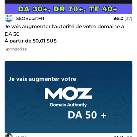
SEOBoostFR
5,0
(37)
Je vais augmenter l'autorité de votre domaine à
DA 30
À partir de 50,01 $US
Sponsorisé