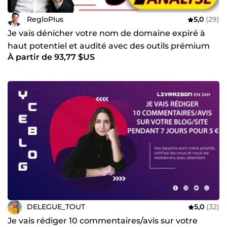
RegloPlus
5,0
(29)
Je vais dénicher votre nom de domaine expiré à
haut potentiel et audité avec des outils prémium
À partir de 93,77 $US
DELEGUE_TOUT
5,0
(32)
Je vais rédiger 10 commentaires/avis sur votre