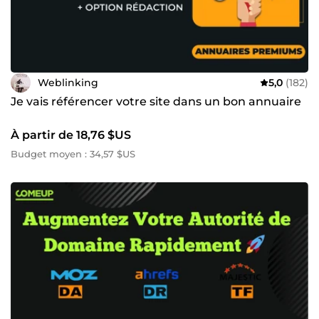
Weblinking
5,0
(182)
Je vais référencer votre site dans un bon annuaire
À partir de 18,76 $US
Budget moyen : 34,57 $US