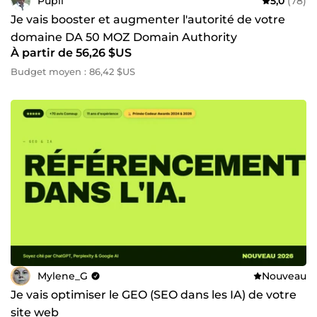
Pupil
5,0
(78)
Je vais booster et augmenter l'autorité de votre
domaine DA 50 MOZ Domain Authority
À partir de 56,26 $US
Budget moyen : 86,42 $US
Mylene_G
Nouveau
Je vais optimiser le GEO (SEO dans les IA) de votre
site web