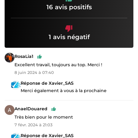
16 avis positifs
1 avis négatif
RosaLia1
Excellent travail, toujours au top. Merci !
8 juin 2024 à 07:40
Réponse de Xavier_SAS
Merci également à vous à la prochaine
AnaelDouared
Très bien pour le moment
7 févr. 2024 à 21:03
Réponse de Xavier_SAS