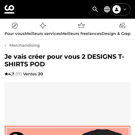
Pour vous
Meilleurs services
Meilleurs freelances
Design & Graph
Merchandising
Je vais créer pour vous 2 DESIGNS T-
SHIRTS POD
4,7
(17)
Ventes
20