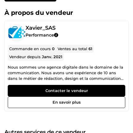
À propos du vendeur
Xavier_SAS
Performance
Commande en cours
0
Ventes au total
61
Vendeur depuis
Janv. 2021
Nous sommes une agence digitale dans le domaine de la
communication. Nous avons une expérience de 10 ans
dans le métier de rédaction, design et la communication
digital. Nous traitons toutes formes de projets : à court,
moyen, long termes. Nous sommes également en mesure
Contacter le vendeur
de gérer des projets de grande envergure. Nous pouvons
recevoir des commandes et engager des échanges TOUS
En savoir plus
LES JOURS. À votre réussite.
Autres services de ce vendeur