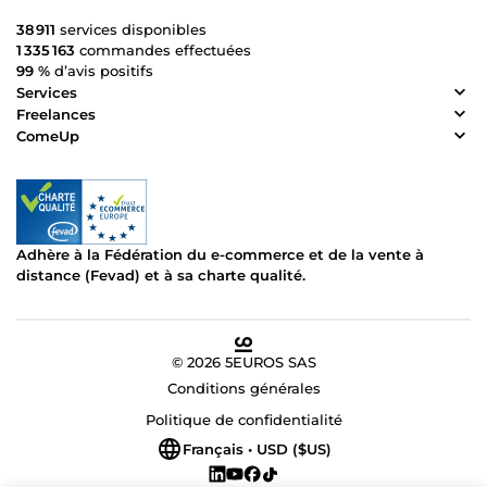
38 911
services disponibles
1 335 163
commandes effectuées
99 %
d’avis positifs
Services
Freelances
ComeUp
Adhère à la Fédération du e-commerce et de la vente à
distance (Fevad) et à sa charte qualité.
© 2026 5EUROS SAS
Conditions générales
Politique de confidentialité
Français • USD ($US)