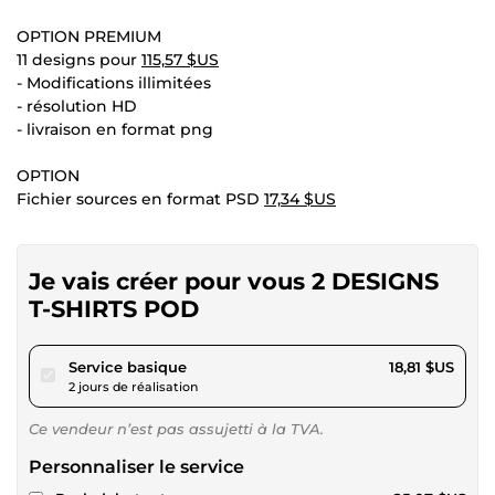
OPTION PREMIUM
11 designs pour
115,57 $US
- Modifications illimitées
- résolution HD
- livraison en format png
OPTION
Fichier sources en format PSD
17,34 $US
Je vais créer pour vous 2 DESIGNS
T-SHIRTS POD
pour 17,34 $US
Service basique
18,81 $US
2 jours de réalisation
Ce vendeur n’est pas assujetti à la TVA.
Personnaliser le service