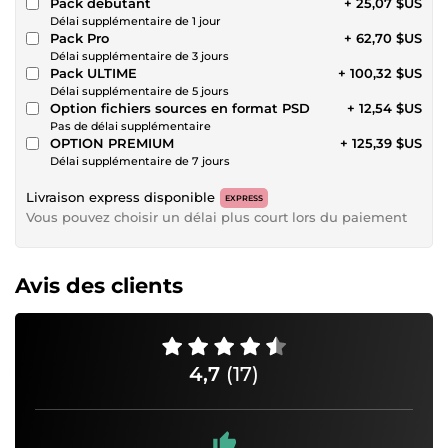
Pack debutant
+ 25,07 $US
Délai supplémentaire de 1 jour
Pack Pro
+ 62,70 $US
Délai supplémentaire de 3 jours
Pack ULTIME
+ 100,32 $US
Délai supplémentaire de 5 jours
Option fichiers sources en format PSD
+ 12,54 $US
Pas de délai supplémentaire
OPTION PREMIUM
+ 125,39 $US
Délai supplémentaire de 7 jours
Livraison express disponible
EXPRESS
Vous pouvez choisir un délai plus court lors du paiement
Avis des clients
4,7
(17)