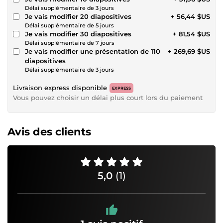
Délai supplémentaire de 3 jours
Je vais modifier 20 diapositives
+ 56,44 $US
Délai supplémentaire de 5 jours
Je vais modifier 30 diapositives
+ 81,54 $US
Délai supplémentaire de 7 jours
Je vais modifier une présentation de 110
+ 269,69 $US
diapositives
Délai supplémentaire de 3 jours
Livraison express disponible
EXPRESS
Vous pouvez choisir un délai plus court lors du paiement
Avis des clients
5,0
(1)