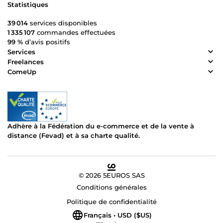
Statistiques
39 014
services disponibles
1 335 107
commandes effectuées
99 %
d’avis positifs
Services
Freelances
ComeUp
Adhère à la Fédération du e-commerce et de la vente à
distance (Fevad) et à sa charte qualité.
© 2026 5EUROS SAS
Conditions générales
Politique de confidentialité
Français • USD ($US)