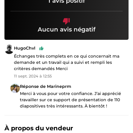
1 avis positif
Aucun avis négatif
HugoChvl
Échanges très complets en ce qui concernait ma
demande et un travail qui a suivi et rempli les
critères demandés Merci
11 sept. 2024 à 12:55
Réponse de Marineprm
Merci à vous pour votre confiance. J’ai apprécié
travailler sur ce support de présentation de 110
diapositives très intéressants. À bientôt !
À propos du vendeur