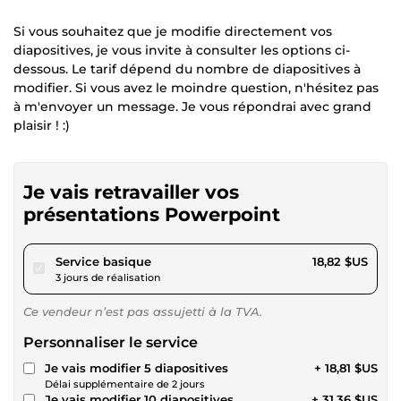
Si vous souhaitez que je modifie directement vos
diapositives, je vous invite à consulter les options ci-
dessous. Le tarif dépend du nombre de diapositives à
modifier. Si vous avez le moindre question, n'hésitez pas
à m'envoyer un message. Je vous répondrai avec grand
plaisir ! :)
Je vais retravailler vos
présentations Powerpoint
pour 17,34 $US
Service basique
18,82 $US
3 jours de réalisation
Ce vendeur n’est pas assujetti à la TVA.
Personnaliser le service
Je vais modifier 5 diapositives
+ 18,81 $US
Délai supplémentaire de 2 jours
Je vais modifier 10 diapositives
+ 31,36 $US