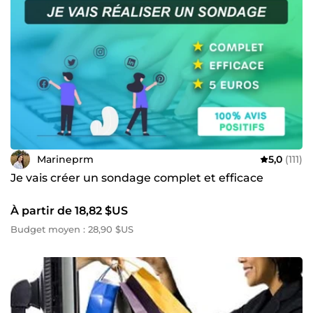
Marineprm
5,0
(111)
Je vais créer un sondage complet et efficace
À partir de 18,82 $US
Budget moyen : 28,90 $US