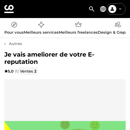
Pour vous
Meilleurs services
Meilleurs freelances
Design & Graph
Autres
Je vais ameliorer de votre E-
reputation
5,0
(1)
Ventes
2