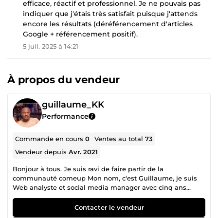
efficace, réactif et professionnel. Je ne pouvais pas
indiquer que j'étais très satisfait puisque j'attends
encore les résultats (déréférencement d'articles
Google + référencement positif).
5 juil. 2025 à 14:21
À propos du vendeur
guillaume_KK
Performance
Commande en cours
0
Ventes au total
73
Vendeur depuis
Avr. 2021
Bonjour à tous. Je suis ravi de faire partir de la
communauté comeup Mon nom, c'est Guillaume, je suis
Web analyste et social media manager avec cinq ans
d'expérience. Je vous propose mes services afin d'apporter
une nouvelle touche, à vos projets. Je serais honoré de
Contacter le vendeur
vous accompagner. Merci