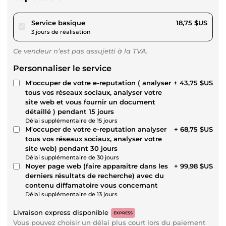
pour 17,28 $US
Service basique
18,75 $US
3 jours de réalisation
Ce vendeur n’est pas assujetti à la TVA.
Personnaliser le service
M'occuper de votre e-reputation ( analyser
+ 43,75 $US
tous vos réseaux sociaux, analyser votre
site web et vous fournir un document
détaillé ) pendant 15 jours
Délai supplémentaire de 15 jours
M'occuper de votre e-reputation analyser
+ 68,75 $US
tous vos réseaux sociaux, analyser votre
site web) pendant 30 jours
Délai supplémentaire de 30 jours
Noyer page web (faire apparaitre dans les
+ 99,98 $US
derniers résultats de recherche) avec du
contenu diffamatoire vous concernant
Délai supplémentaire de 13 jours
Livraison express disponible
EXPRESS
Vous pouvez choisir un délai plus court lors du paiement