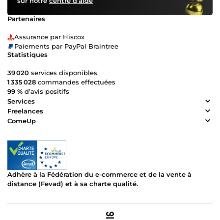
sur notre
centre d’aide
Partenaires
Assurance par Hiscox
Paiements par PayPal Braintree
Statistiques
39 020
services disponibles
1 335 028
commandes effectuées
99 %
d’avis positifs
Services
Freelances
ComeUp
Adhère à la Fédération du e-commerce et de la vente à
distance (Fevad) et à sa charte qualité.