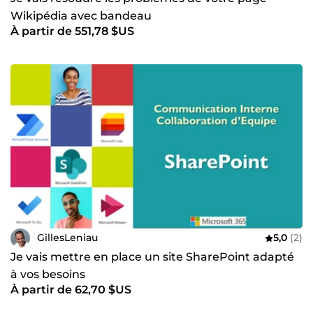
Wikipédia avec bandeau
À partir de 551,78 $US
GillesLeniau
5,0
(2)
Je vais mettre en place un site SharePoint adapté
à vos besoins
À partir de 62,70 $US