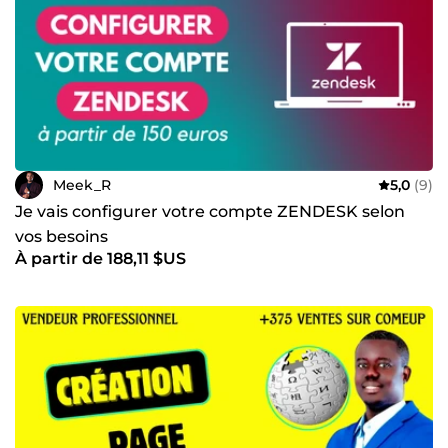
Meek_R
5,0
(9)
Je vais configurer votre compte ZENDESK selon
vos besoins
À partir de 188,11 $US