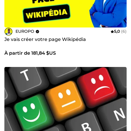
EUROPO
5,0
(6)
Je vais créer votre page Wikipédia
À partir de 181,84 $US