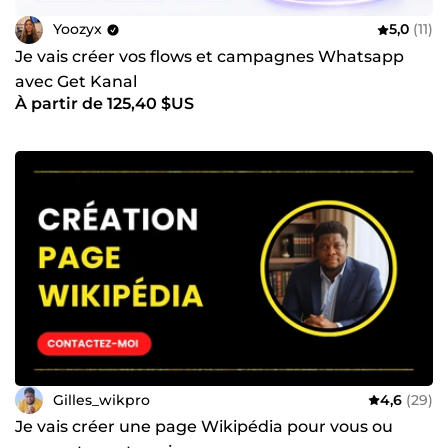
Yoozyx
5,0
(11)
Je vais créer vos flows et campagnes Whatsapp
avec Get Kanal
À partir de 125,40 $US
Gilles_wikpro
4,6
(29)
Je vais créer une page Wikipédia pour vous ou