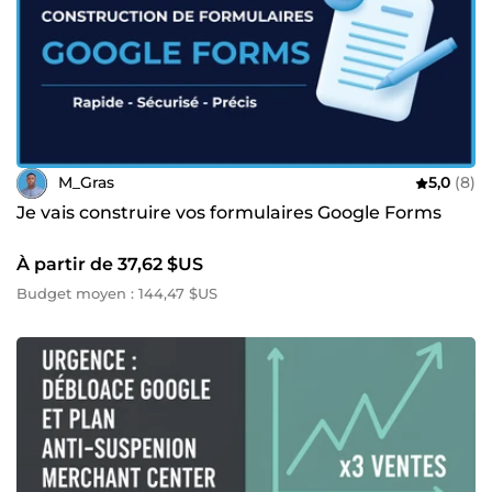
M_Gras
5,0
(8)
Je vais construire vos formulaires Google Forms
À partir de 37,62 $US
Budget moyen : 144,47 $US