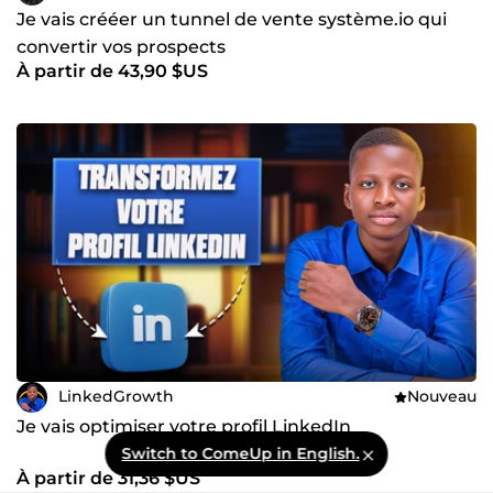
Je vais crééer un tunnel de vente système.io qui
convertir vos prospects
À partir de 43,90 $US
LinkedGrowth
Nouveau
Je vais optimiser votre profil LinkedIn
Switch to ComeUp in English.
À partir de 31,36 $US