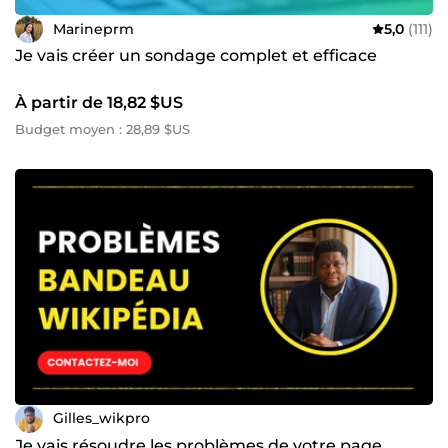
Marineprm
5,0
(111)
Je vais créer un sondage complet et efficace
À partir de 18,82 $US
Budget moyen : 28,89 $US
Gilles_wikpro
Je vais résoudre les problèmes de votre page