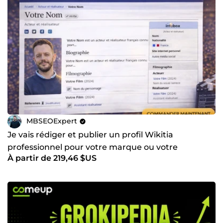
MBSEOExpert
Je vais rédiger et publier un profil Wikitia
professionnel pour votre marque ou votre
À partir de 219,46 $US
personne