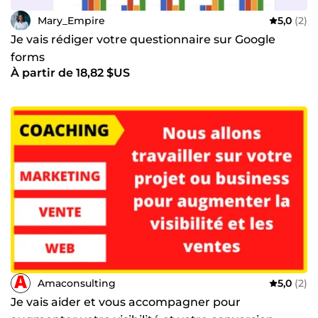
Mary_Empire
5,0
(2)
Je vais rédiger votre questionnaire sur Google
forms
À partir de 18,82 $US
Amaconsulting
5,0
(2)
Je vais aider et vous accompagner pour