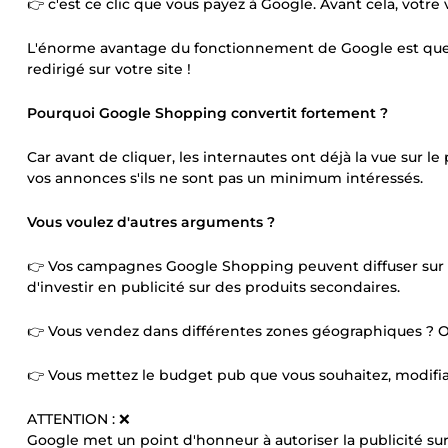
👉 c'est ce clic que vous payez à Google. Avant cela, votre v
L'énorme avantage du fonctionnement de Google est que 
redirigé sur votre site !
Pourquoi Google Shopping convertit fortement ?
Car avant de cliquer, les internautes ont déjà la vue sur le
vos annonces s'ils ne sont pas un minimum intéressés.
Vous voulez d'autres arguments ?
👉 Vos campagnes Google Shopping peuvent diffuser sur t
d'investir en publicité sur des produits secondaires.
👉 Vous vendez dans différentes zones géographiques ? On p
👉 Vous mettez le budget pub que vous souhaitez, modifi
ATTENTION : ❌
Google met un point d'honneur à autoriser la publicité sur