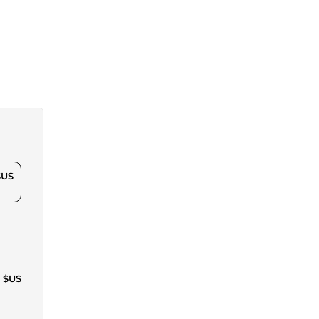
$US
5 $US