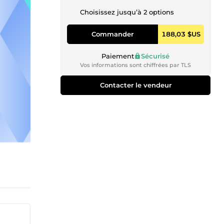
Choisissez jusqu’à 2 options
Commander
188,03 $US
Paiement
Sécurisé
Vos informations sont chiffrées par TLS
Contacter le vendeur