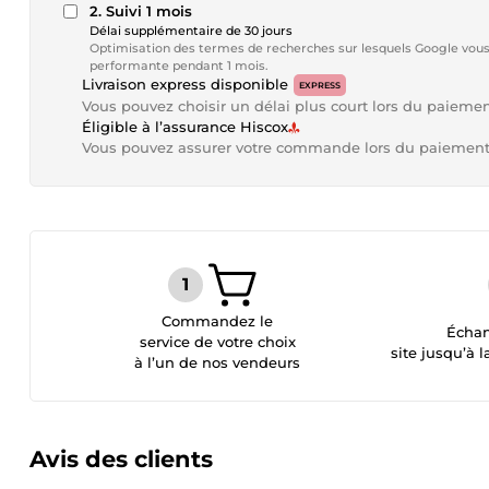
2. Suivi 1 mois
Délai supplémentaire de 30 jours
Optimisation des termes de recherches sur lesquels Google vous 
performante pendant 1 mois.
Livraison express disponible
EXPRESS
Vous pouvez choisir un délai plus court lors du paieme
Éligible à l’assurance Hiscox
Vous pouvez assurer votre commande lors du paiemen
Commandez le
Échan
service de votre choix
site jusqu’à l
à l’un de nos vendeurs
Avis des clients