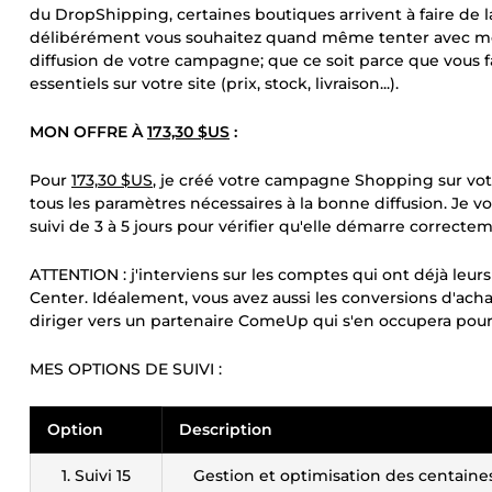
du DropShipping, certaines boutiques arrivent à faire de 
délibérément vous souhaitez quand même tenter avec mon
diffusion de votre campagne; que ce soit parce que vous
essentiels sur votre site (prix, stock, livraison...).
MON OFFRE À
173,30 $US
:
Pour
173,30 $US
, je créé votre campagne Shopping sur vot
tous les paramètres nécessaires à la bonne diffusion. Je vo
suivi de 3 à 5 jours pour vérifier qu'elle démarre correcte
ATTENTION : j'interviens sur les comptes qui ont déjà le
Center. Idéalement, vous avez aussi les conversions d'achat
diriger vers un partenaire ComeUp qui s'en occupera pou
MES OPTIONS DE SUIVI :
Option
Description
1. Suivi 15
Gestion et optimisation des centaine