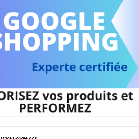
matrice Google Ads