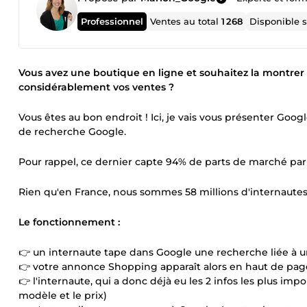
Professionnel
Ventes au total
1 268
Disponible 
Vous avez une boutique en ligne et souhaitez la mont
considérablement vos ventes ?
Vous êtes au bon endroit ! Ici, je vais vous présenter Goo
de recherche Google.
Pour rappel, ce dernier capte 94% de parts de marché par
Rien qu'en France, nous sommes 58 millions d'internautes 
Le fonctionnement :
👉 un internaute tape dans Google une recherche liée à 
👉 votre annonce Shopping apparaît alors en haut de page
👉 l'internaute, qui a donc déjà eu les 2 infos les plus impor
modèle et le prix)