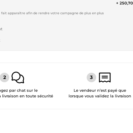
+ 250,7
fait apparaître afin de rendre votre campagne de plus en plus
nt
t
gez par chat sur le
Le vendeur n’est payé que
a livraison en toute sécurité
lorsque vous validez la livraison