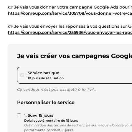
👉 Je vais vous donner votre campagne Google Ads pour r
https://comeup.com/service/305708/vous-donner-votre-
👉 Je vais vous envoyer les réponses à vos questions sur G
https://comeup.com/service/255936/vous-envoyer-les-rep
Je vais créer vos campagnes Goog
pour 173,30 $US
Service basique
10 jours de réalisation
Ce vendeur n’est pas assujetti à la TVA.
Personnaliser le service
1. Suivi 15 jours
Délai supplémentaire de 15 jours
Optimisation des termes de recherches sur lesquels Google vous 
performante pendant 15 jours.