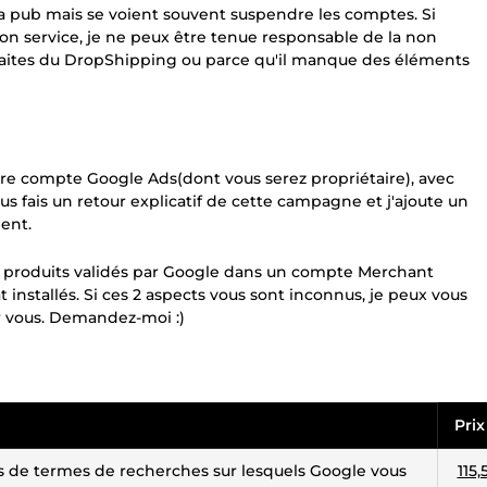
la pub mais se voient souvent suspendre les comptes. Si
 service, je ne peux être tenue responsable de la non
 faites du DropShipping ou parce qu'il manque des éléments
re compte Google Ads(dont vous serez propriétaire), avec
us fais un retour explicatif de cette campagne et j'ajoute un
ment.
urs produits validés par Google dans un compte Merchant
 installés. Si ces 2 aspects vous sont inconnus, je peux vous
r vous. Demandez-moi :)
Prix
s de termes de recherches sur lesquels Google vous
115