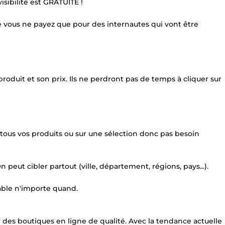
isibilité est GRATUITE !
vous ne payez que pour des internautes qui vont être
 produit et son prix. Ils ne perdront pas de temps à cliquer sur
ous vos produits ou sur une sélection donc pas besoin
eut cibler partout (ville, département, régions, pays...).
able n'importe quand.
 des boutiques en ligne de qualité. Avec la tendance actuelle