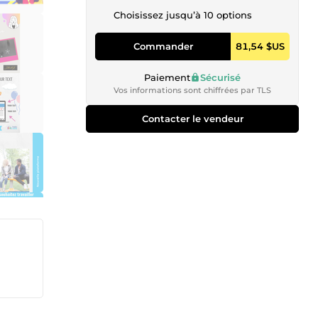
Choisissez jusqu’à 10 options
Commander
81,54 $US
Paiement
Sécurisé
Vos informations sont chiffrées par TLS
Contacter le vendeur