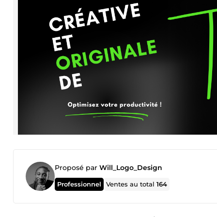
Proposé par
Will_Logo_Design
Professionnel
Ventes au total
164