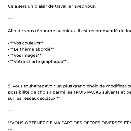
Cela sera un plaisir de travailler avec vous.
---
Afin de vous répondre au mieux, il est recommandé de fou
• **Vos couleurs**
• **Le thème abordé**
• **Vos images**
• **Votre charte graphique**...
---
Si vous souhaitez avoir un plus grand choix de modification
possibilité de choisir parmi les TROIS PACKS suivants et 
sur les réseaux sociaux.**
---
**VOUS OBTENEZ DE MA PART DES OFFRES DIVERSES ET V
---