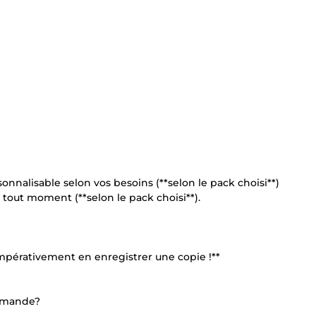
sonnalisable selon vos besoins (**selon le pack choisi**)
à tout moment (**selon le pack choisi**).
mpérativement en enregistrer une copie !**
ommande?