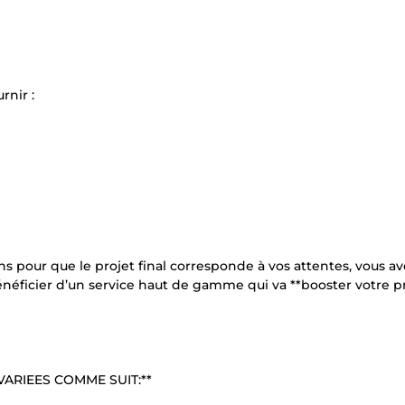
rnir :
s pour que le projet final corresponde à vos attentes, vous av
bénéficier d’un service haut de gamme qui va **booster votre 
ARIEES COMME SUIT:**