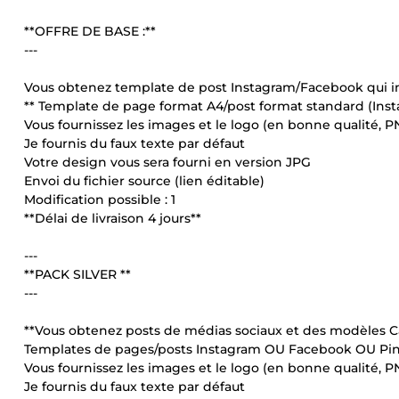
**OFFRE DE BASE :**
---
Vous obtenez template de post Instagram/Facebook qui inc
** Template de page format A4/post format standard (In
Vous fournissez les images et le logo (en bonne qualité, P
Je fournis du faux texte par défaut
Votre design vous sera fourni en version JPG
Envoi du fichier source (lien éditable)
Modification possible : 1
**Délai de livraison 4 jours**
---
**PACK SILVER **
---
**Vous obtenez posts de médias sociaux et des modèles C
Templates de pages/posts Instagram OU Facebook OU Pint
Vous fournissez les images et le logo (en bonne qualité, P
Je fournis du faux texte par défaut