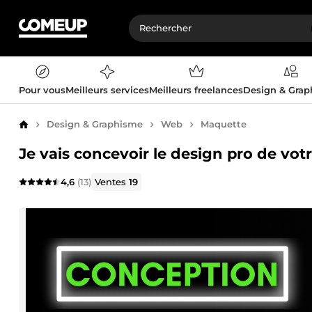
Pour vous
Meilleurs services
Meilleurs freelances
Design & Gra
Design & Graphisme
Web
Maquette
Accueil
Je vais concevoir le design pro de vo
4,6
(13)
Ventes
19