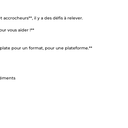
accrocheurs**, il y a des défis à relever.
our vous aider !**
mplate pour un format, pour une plateforme.**
éléments