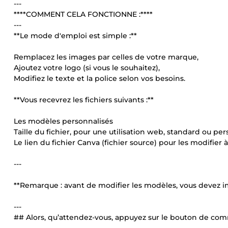
---
****COMMENT CELA FONCTIONNE :****
---
**Le mode d'emploi est simple :**
Remplacez les images par celles de votre marque,
Ajoutez votre logo (si vous le souhaitez),
Modifiez le texte et la police selon vos besoins.
**Vous recevrez les fichiers suivants :**
Les modèles personnalisés
Taille du fichier, pour une utilisation web, standard ou per
Le lien du fichier Canva (fichier source) pour les modifier 
---
**Remarque : avant de modifier les modèles, vous devez i
---
## Alors, qu’attendez-vous, appuyez sur le bouton de c