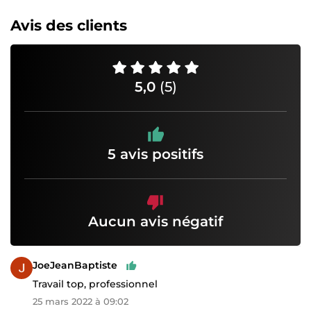
Avis des clients
5,0
(5)
5 avis positifs
Aucun avis négatif
JoeJeanBaptiste
Travail top, professionnel
25 mars 2022 à 09:02