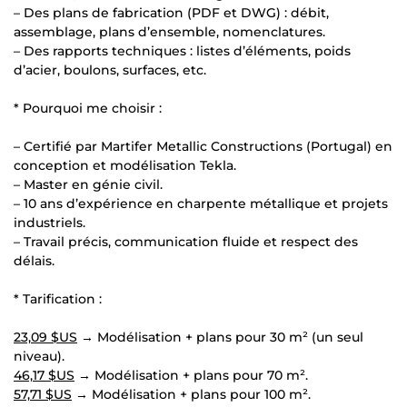
– Des plans de fabrication (PDF et DWG) : débit,
assemblage, plans d’ensemble, nomenclatures.
– Des rapports techniques : listes d’éléments, poids
d’acier, boulons, surfaces, etc.
* Pourquoi me choisir :
– Certifié par Martifer Metallic Constructions (Portugal) en
conception et modélisation Tekla.
– Master en génie civil.
– 10 ans d’expérience en charpente métallique et projets
industriels.
– Travail précis, communication fluide et respect des
délais.
* Tarification :
23,09 $US
→ Modélisation + plans pour 30 m² (un seul
niveau).
46,17 $US
→ Modélisation + plans pour 70 m².
57,71 $US
→ Modélisation + plans pour 100 m².