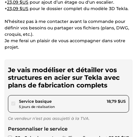
+
23,09 $US
pour ajout d’un étage ou d'un escalier.
+
23,09 $US
pour le dossier complet du modèle 3D Tekla.
N’hésitez pas à me contacter avant la commande pour
définir vos besoins ou partager vos fichiers (plans, DWG,
croquis, etc.).
Je me ferai un plaisir de vous accompagner dans votre
projet.
Je vais modéliser et détailler vos
structures en acier sur Tekla avec
plans de fabrication complets
pour 17,31 $US
Service basique
18,79 $US
5 jours de réalisation
Ce vendeur n’est pas assujetti à la TVA.
Personnaliser le service