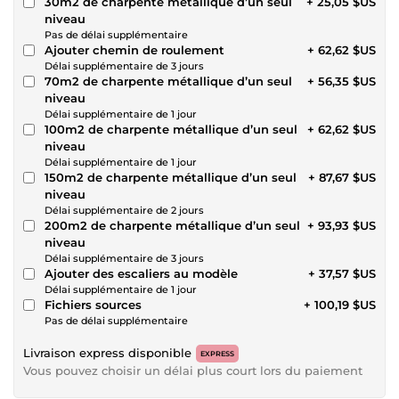
30m2 de charpente métallique d’un seul
+ 25,05 $US
niveau
Pas de délai supplémentaire
Ajouter chemin de roulement
+ 62,62 $US
Délai supplémentaire de 3 jours
70m2 de charpente métallique d’un seul
+ 56,35 $US
niveau
Délai supplémentaire de 1 jour
100m2 de charpente métallique d’un seul
+ 62,62 $US
niveau
Délai supplémentaire de 1 jour
150m2 de charpente métallique d’un seul
+ 87,67 $US
niveau
Délai supplémentaire de 2 jours
200m2 de charpente métallique d’un seul
+ 93,93 $US
niveau
Délai supplémentaire de 3 jours
Ajouter des escaliers au modèle
+ 37,57 $US
Délai supplémentaire de 1 jour
Fichiers sources
+ 100,19 $US
Pas de délai supplémentaire
Livraison express disponible
EXPRESS
Vous pouvez choisir un délai plus court lors du paiement