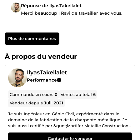
Réponse de IlyasTakellalet
Merci beaucoup ! Ravi de travailler avec vous.
Plus de commentaires
À propos du vendeur
IlyasTakellalet
Performance
Commande en cours
0
Ventes au total
6
Vendeur depuis
Juil. 2021
Je suis Ingénieur en Génie Civil, expérimenté dans le
domaine de la fabrication de la charpente métallique. Je
suis aussi certifié par &quot;Martifer Metallic Constructions
- Portugal&quot; en Dessin et Modélisation des Structures
– TEKLA. Je maitrise parfaitement le logiciel Tekla
Contacter le vendeur