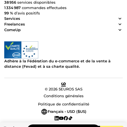
38 956
services disponibles
1 334 987
commandes effectuées
99 %
d’avis positifs
Services
Freelances
ComeUp
Adhère à la Fédération du e-commerce et de la vente à
distance (Fevad) et à sa charte qualité.
© 2026 5EUROS SAS
Conditions générales
Politique de confidentialité
Français • USD ($US)