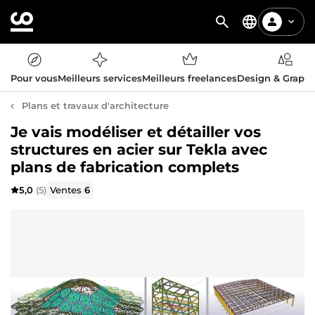
Pour vous
Meilleurs services
Meilleurs freelances
Design & Graph
Plans et travaux d'architecture
Je vais modéliser et détailler vos
structures en acier sur Tekla avec
plans de fabrication complets
5,0
(5)
Ventes
6