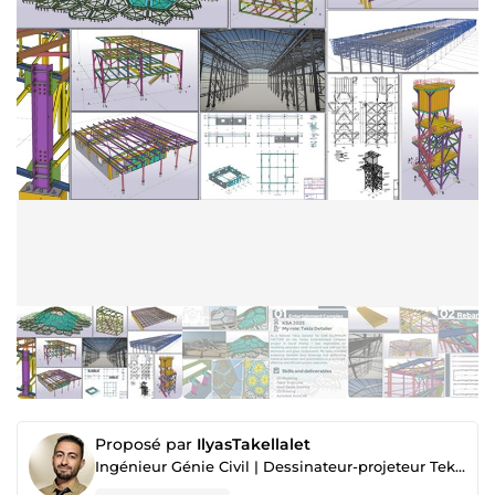
Proposé par
IlyasTakellalet
Ingénieur Génie Civil | Dessinateur-projeteur Tekla