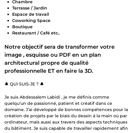
Chambre
Terrasse / Jardin
Espace de travail
Coworking Space
Boutique
Restaurant / Café etc..
Notre objectif sera de transformer votre
image ,
esquisse ou PDF
en
un plan
architectural
propre de qualité
professionnelle ET en faire la 3D.
🔔 QUI SUIS-JE ? 🔔
Je suis Abdessalem Labidi , je me définis comme
quelqu’un de passionné, patient et créatif dans ce
domaine. J’ai développé de bonnes compétences pour la
création de projets par le biais du dessin à la main où par
ordinateur, mais aussi aux travers des aspects techniques
du bâtiment. Je suis capable de travailler rapidement afin