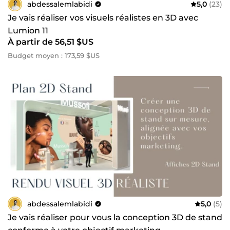
abdessalemlabidi
5,0
(23)
Je vais réaliser vos visuels réalistes en 3D avec
Lumion 11
À partir de 56,51 $US
Budget moyen : 173,59 $US
abdessalemlabidi
5,0
(5)
Je vais réaliser pour vous la conception 3D de stand