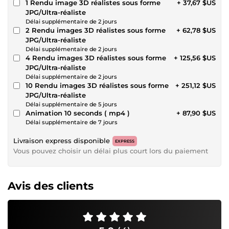
1 Rendu image 3D réalistes sous forme
+ 37,67 $US
JPG/Ultra-réaliste
Délai supplémentaire de 2 jours
2 Rendu images 3D réalistes sous forme
+ 62,78 $US
JPG/Ultra-réaliste
Délai supplémentaire de 2 jours
4 Rendu images 3D réalistes sous forme
+ 125,56 $US
JPG/Ultra-réaliste
Délai supplémentaire de 2 jours
10 Rendu images 3D réalistes sous forme
+ 251,12 $US
JPG/Ultra-réaliste
Délai supplémentaire de 5 jours
Animation 10 seconds ( mp4 )
+ 87,90 $US
Délai supplémentaire de 7 jours
Livraison express disponible
EXPRESS
Vous pouvez choisir un délai plus court lors du paiement
Avis des clients