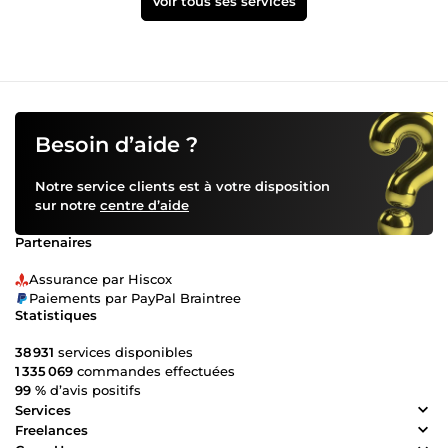
Voir tous ses services
Besoin d’aide ?
Notre service clients est à votre disposition
sur notre
centre d’aide
Partenaires
Assurance par Hiscox
Paiements par PayPal Braintree
Statistiques
38 931
services disponibles
1 335 069
commandes effectuées
99 %
d’avis positifs
Services
Freelances