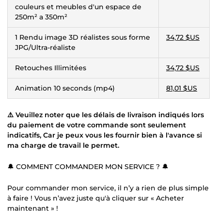
couleurs et meubles d'un espace de
250m² a 350m²
1 Rendu image 3D réalistes sous forme
34,72 $US
JPG/Ultra-réaliste
Retouches Illimitées
34,72 $US
Animation 10 seconds (mp4)
81,01 $US
⚠️ Veuillez noter que les délais de livraison indiqués lors
du paiement de votre commande sont seulement
indicatifs, Car je peux vous les fournir bien à l'avance si
ma charge de travail le permet.
🔔 COMMENT COMMANDER MON SERVICE ? 🔔
Pour commander mon service, il n’y a rien de plus simple
à faire ! Vous n’avez juste qu'à cliquer sur « Acheter
maintenant » !