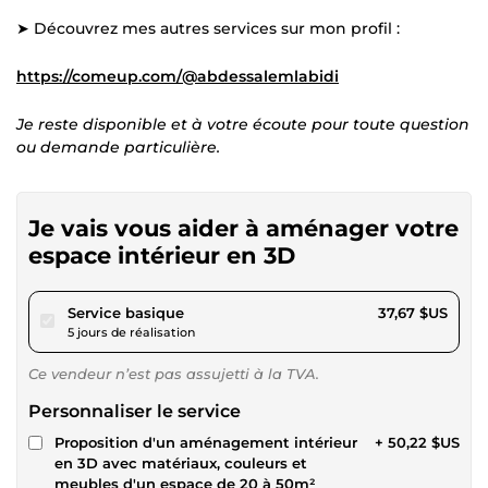
➤ Découvrez mes autres services sur mon profil :
https://comeup.com/@abdessalemlabidi
Je reste disponible et à votre écoute pour toute question
ou demande particulière.
Je vais vous aider à aménager votre
espace intérieur en 3D
pour 34,72 $US
Service basique
37,67 $US
5 jours de réalisation
Ce vendeur n’est pas assujetti à la TVA.
Personnaliser le service
Proposition d'un aménagement intérieur
+ 50,22 $US
en 3D avec matériaux, couleurs et
meubles d'un espace de 20 à 50m²