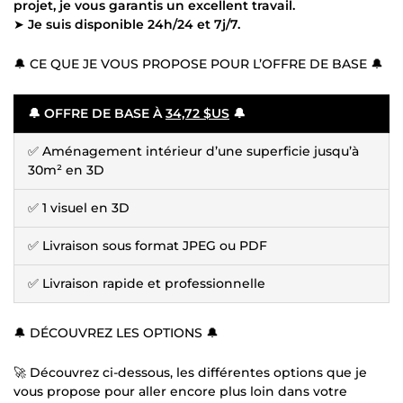
projet, je vous garantis un excellent travail.
➤
Je suis disponible 24h/24 et 7j/7.
🔔 CE QUE JE VOUS PROPOSE POUR L’OFFRE DE BASE 🔔
🔔 OFFRE DE BASE À
34,72 $US
🔔
✅ Aménagement intérieur d’une superficie jusqu’à
30m² en 3D
✅ 1 visuel en 3D
✅ Livraison sous format JPEG ou PDF
✅ Livraison rapide et professionnelle
🔔 DÉCOUVREZ LES OPTIONS 🔔
🚀 Découvrez ci-dessous, les différentes options que je
vous propose pour aller encore plus loin dans votre