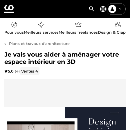
Pour vous
Meilleurs services
Meilleurs freelances
Design & Graph
Plans et travaux d'architecture
Je vais vous aider à aménager votre
espace intérieur en 3D
5,0
(4)
Ventes
4