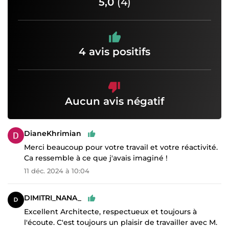
5,0
(4)
4 avis positifs
Aucun avis négatif
DianeKhrimian
Merci beaucoup pour votre travail et votre réactivité.
Ca ressemble à ce que j'avais imaginé !
11 déc. 2024 à 10:04
DIMITRI_NANA_
Excellent Architecte, respectueux et toujours à
l'écoute. C'est toujours un plaisir de travailler avec M.