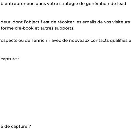
eb entrepreneur, dans votre stratégie de génération de lead
ur, dont l’objectif est de récolter les emails de vos visiteurs
forme d'e-book et autres supports.
spects ou de l'enrichir avec de nouveaux contacts qualifiés e
capture :
ge de capture ?