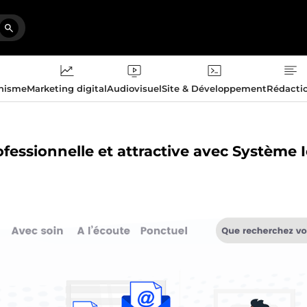
phisme
Marketing digital
Audiovisuel
Site & Développement
Rédacti
ofessionnelle et attractive avec Système 