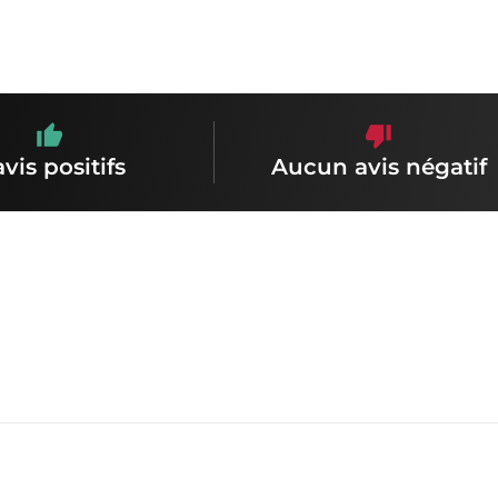
avis positifs
Aucun avis négatif