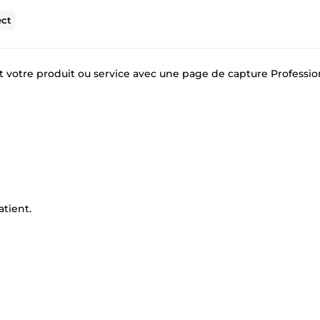
ect
votre produit ou service avec une page de capture Professio
atient.