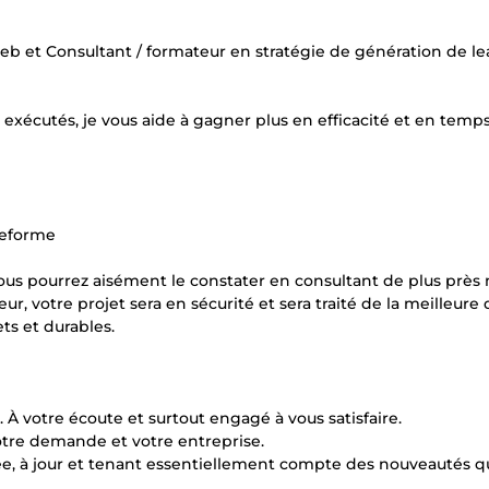
eb et Consultant / formateur en stratégie de génération de le
exécutés, je vous aide à gagner plus en efficacité et en temps
ateforme
. Vous pourrez aisément le constater en consultant de plus prè
, votre projet sera en sécurité et sera traité de la meilleure 
ts et durables.
n. À votre écoute et surtout engagé à vous satisfaire.
votre demande et votre entreprise.
née, à jour et tenant essentiellement compte des nouveautés q