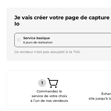
Je vais créer votre page de capture
Io
pour 92,58 $US
Service basique
6 jours de réalisation
Ce vendeur n’est pas assujetti à la TVA.
Commandez le
Échan
service de votre choix
site jusqu’à l
à l’un de nos vendeurs