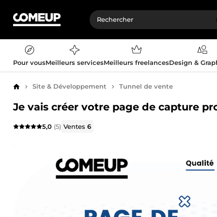
Pour vous
Meilleurs services
Meilleurs freelances
Design & Gra
Site & Développement
Tunnel de vente
Accueil
Je vais créer votre page de capture pr
5,0
(5)
Ventes
6