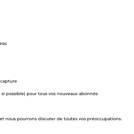
ess:
 capture
si possible) pour tous vos nouveaux abonnés
t et nous pourrons discuter de toutes vos préoccupations.