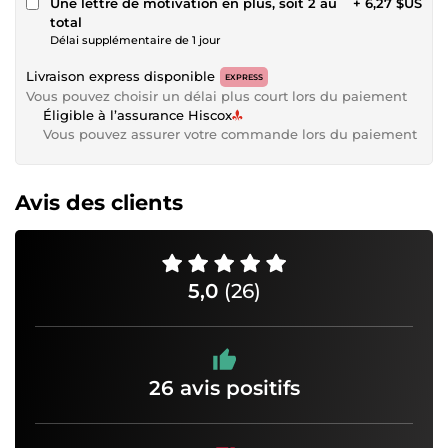
Une lettre de motivation en plus, soit 2 au
+ 6,27 $US
total
Délai supplémentaire de 1 jour
Livraison express disponible
EXPRESS
Vous pouvez choisir un délai plus court lors du paiement
Éligible à l’assurance Hiscox
Vous pouvez assurer votre commande lors du paiement
Avis des clients
5,0
(26)
26 avis positifs