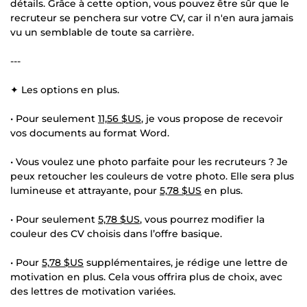
détails. Grâce à cette option, vous pouvez être sûr que le
recruteur se penchera sur votre CV, car il n'en aura jamais
vu un semblable de toute sa carrière.
---
✦ Les options en plus.
• Pour seulement
11,56 $US
, je vous propose de recevoir
vos documents au format Word.
• Vous voulez une photo parfaite pour les recruteurs ? Je
peux retoucher les couleurs de votre photo. Elle sera plus
lumineuse et attrayante, pour
5,78 $US
en plus.
• Pour seulement
5,78 $US
, vous pourrez modifier la
couleur des CV choisis dans l’offre basique.
• Pour
5,78 $US
supplémentaires, je rédige une lettre de
motivation en plus. Cela vous offrira plus de choix, avec
des lettres de motivation variées.