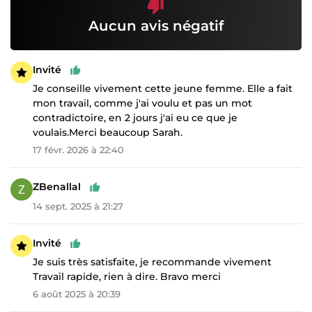
Aucun avis négatif
Invité
Je conseille vivement cette jeune femme. Elle a fait
mon travail, comme j'ai voulu et pas un mot
contradictoire, en 2 jours j'ai eu ce que je
voulais.Merci beaucoup Sarah.
17 févr. 2026 à 22:40
ZBenallal
14 sept. 2025 à 21:27
Invité
Je suis très satisfaite, je recommande vivement
Travail rapide, rien à dire. Bravo merci
6 août 2025 à 20:39