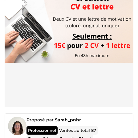
Proposé par
Sarah_pnhr
Professionnel
Ventes au total
87