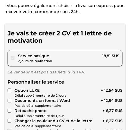
• Vous pouvez également choisir la livraison express pour
recevoir votre commande sous 24h.
Je vais te créer 2 CV et 1 lettre de
motivation
pour 17,34 $US
Service basique
18,81 $US
2 jours de réalisation
Ce vendeur n’est pas assujetti à la TVA.
Personnaliser le service
Option LUXE
+ 12,54 $US
Délai supplémentaire de 2 jours
Documents en format Word
+ 12,54 $US
Pas de délai supplémentaire
Retouche photo
+ 6,27 $US
Délai supplémentaire de 1 jour
Changer la couleur du CV et de la lettre
+ 6,27 $US
Pas de délai supplémentaire