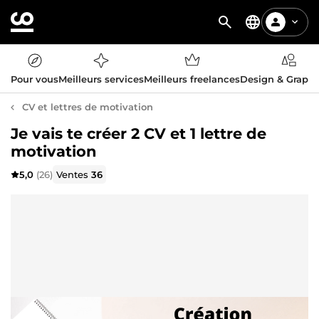
Pour vous
Meilleurs services
Meilleurs freelances
Design & Graph
CV et lettres de motivation
Je vais te créer 2 CV et 1 lettre de
motivation
5,0
(26)
Ventes
36