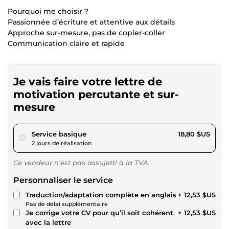
Pourquoi me choisir ?
Passionnée d’écriture et attentive aux détails
Approche sur-mesure, pas de copier-coller
Communication claire et rapide
Je vais faire votre lettre de
motivation percutante et sur-
mesure
pour 17,32 $US
Service basique
18,80 $US
2 jours de réalisation
Ce vendeur n’est pas assujetti à la TVA.
Personnaliser le service
Traduction/adaptation complète en anglais
+ 12,53 $US
Pas de délai supplémentaire
Je corrige votre CV pour qu’il soit cohérent
+ 12,53 $US
avec la lettre