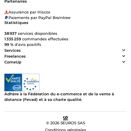
Partenaires
Assurance par Hiscox
Paiements par PayPal Braintree
Statistiques
38 937
services disponibles
1 335 259
commandes effectuées
99 %
d’avis positifs
Services
Freelances
ComeUp
Adhère à la Fédération du e-commerce et de la vente à
distance (Fevad) et à sa charte qualité.
© 2026 5EUROS SAS
Conditions générales