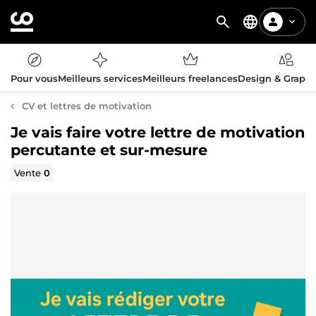
Pour vous
Meilleurs services
Meilleurs freelances
Design & Graph
CV et lettres de motivation
Je vais faire votre lettre de motivation
percutante et sur-mesure
Vente
0