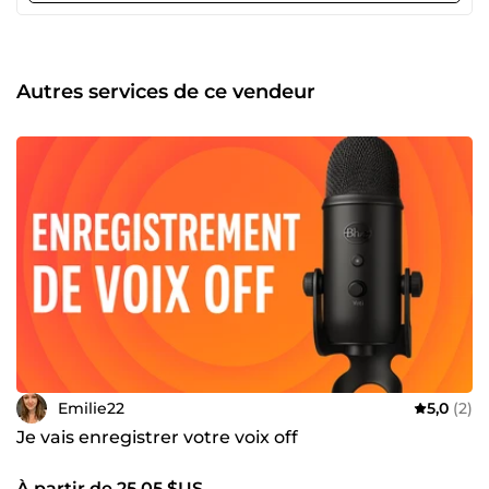
à votre image. ➕ N’hésitez pas à me contacter avant
commande pour discuter de votre projet ! 😊
Autres services de ce vendeur
Emilie22
5,0
(2)
Je vais enregistrer votre voix off
À partir de 25,05 $US