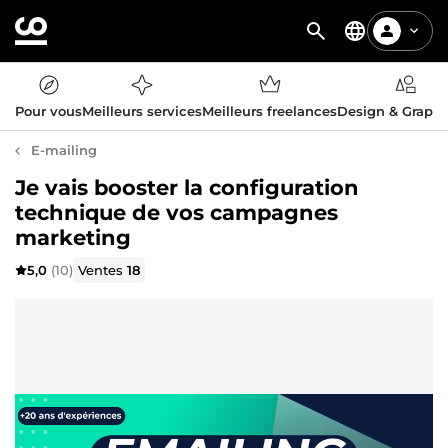
Pour vous
Meilleurs services
Meilleurs freelances
Design & Graph
E-mailing
Je vais booster la configuration
technique de vos campagnes
marketing
5,0
(10)
Ventes
18