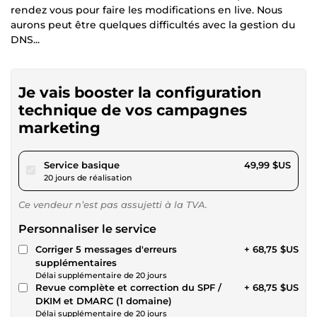
rendez vous pour faire les modifications en live. Nous
aurons peut être quelques difficultés avec la gestion du
DNS...
Je vais booster la configuration
technique de vos campagnes
marketing
pour 46,08 $US
Service basique
49,99 $US
20 jours de réalisation
Ce vendeur n’est pas assujetti à la TVA.
Personnaliser le service
Corriger 5 messages d'erreurs
+ 68,75 $US
supplémentaires
Délai supplémentaire de 20 jours
Revue complète et correction du SPF /
+ 68,75 $US
DKIM et DMARC (1 domaine)
Délai supplémentaire de 20 jours