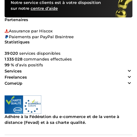
Notre service clients est à votre disposition
sur notre
centre d’aide
Partenaires
Assurance par Hiscox
Paiements par PayPal Braintree
Statistiques
39 020
services disponibles
1 335 028
commandes effectuées
99 %
d’avis positifs
Services
Freelances
ComeUp
Adhère à la Fédération du e-commerce et de la vente à
distance (Fevad) et à sa charte qualité.