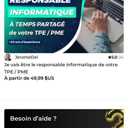
JeromeDel
5,0
(4)
Je vais être le responsable informatique de votre
TPE / PME
À partir de 49,99 $US
Besoin d’aide ?