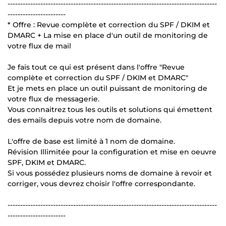
-----------------------------------------------------------------------------------
-----------------------
* Offre : Revue complète et correction du SPF / DKIM et
DMARC + La mise en place d'un outil de monitoring de
votre flux de mail
Je fais tout ce qui est présent dans l'offre "Revue
complète et correction du SPF / DKIM et DMARC"
Et je mets en place un outil puissant de monitoring de
votre flux de messagerie.
Vous connaitrez tous les outils et solutions qui émettent
des emails depuis votre nom de domaine.
L'offre de base est limité à 1 nom de domaine.
Révision Illimitée pour la configuration et mise en oeuvre
SPF, DKIM et DMARC.
Si vous possédez plusieurs noms de domaine à revoir et
corriger, vous devrez choisir l'offre correspondante.
-----------------------------------------------------------------------------------
-----------------------