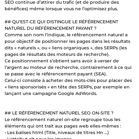
SEO continue d’attirer du trafic (et de produire des
bénéfices) même lorsque vous ne l’optimisez plus.
## QU'EST-CE QUI DISTINGUE LE RÉFÉRENCEMENT
NATUREL DU RÉFÉRENCEMENT PAYANT ?
Comme son nom l’indique, le référencement naturel a
pour objectif de positionner les pages dans les résultats
dits « naturels », ou « liens organiques », des SERPs (les
pages de résultats des moteurs de recherche).
Ce positionnement s’obtient sans avoir à verser de
l’argent au moteur de recherche, contrairement à ce qui
se passe avec le référencement payant (SEA).
Celui-ci consiste à acheter des mots-clés pour placer des
« liens sponsorisés » en tête des SERPs, par exemple en
lançant une campagne Google AdWords.
## LE RÉFÉRENCEMENT NATUREL SEO ON-SITE ?
Le référencement naturel on-site regroupe tous les
éléments qui ont trait aux pages web elles-mêmes :
• Les balises html (Title, niveaux de titres Hn …)
• L'attribut alt pour les images