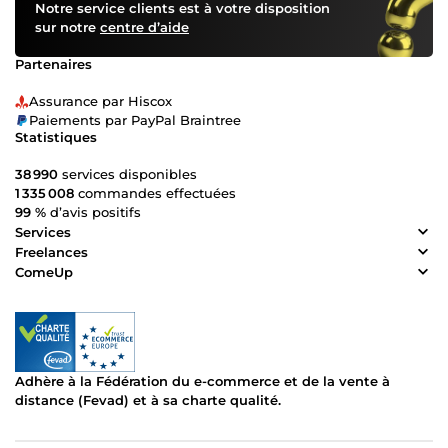
Notre service clients est à votre disposition
sur notre
centre d’aide
Partenaires
Assurance par Hiscox
Paiements par PayPal Braintree
Statistiques
38 990
services disponibles
1 335 008
commandes effectuées
99 %
d’avis positifs
Services
Freelances
ComeUp
Adhère à la Fédération du e-commerce et de la vente à
distance (Fevad) et à sa charte qualité.