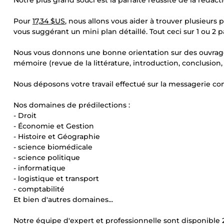
Notre plus grand souci est la parfaite réussite de la réda
Pour
17,34 $US
, nous allons vous aider à trouver plusieur
vous suggérant un mini plan détaillé. Tout ceci sur 1 ou 
Nous vous donnons une bonne orientation sur des ouvrages 
mémoire (revue de la littérature, introduction, conclusion
Nous déposons votre travail effectué sur la messagerie c
Nos domaines de prédilections :
- Droit
- Économie et Gestion
- Histoire et Géographie
- science biomédicale
- science politique
- informatique
- logistique et transport
- comptabilité
Et bien d'autres domaines...
Notre équipe d'expert et professionnelle sont disponible 2