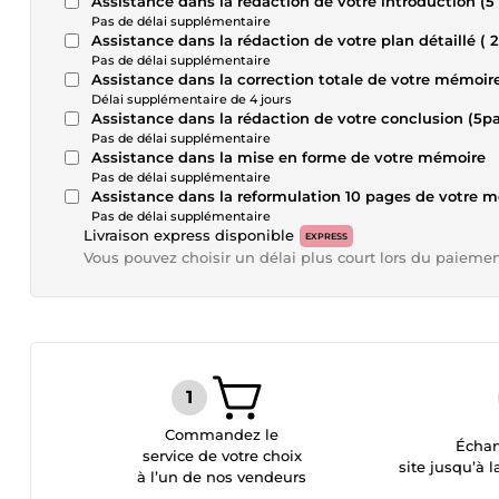
Assistance dans la rédaction de votre introduction 
Pas de délai supplémentaire
Assistance dans la rédaction de votre plan détaillé 
Pas de délai supplémentaire
Assistance dans la correction totale de votre mémoi
Délai supplémentaire de 4 jours
Assistance dans la rédaction de votre conclusion (
Pas de délai supplémentaire
Assistance dans la mise en forme de votre mémoire
Pas de délai supplémentaire
Assistance dans la reformulation 10 pages de votre 
Pas de délai supplémentaire
Livraison express disponible
EXPRESS
Vous pouvez choisir un délai plus court lors du paieme
Commandez le
Échan
service de votre choix
site jusqu’à l
à l’un de nos vendeurs