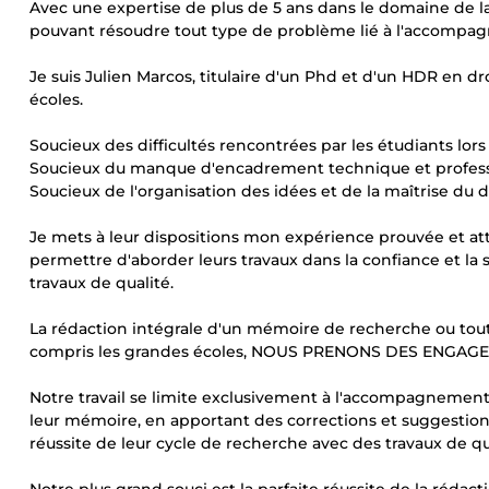
Avec une expertise de plus de 5 ans dans le domaine de la
pouvant résoudre tout type de problème lié à l'accompag
Je suis Julien Marcos, titulaire d'un Phd et d'un HDR en d
écoles.
Soucieux des difficultés rencontrées par les étudiants lo
Soucieux du manque d'encadrement technique et professi
Soucieux de l'organisation des idées et de la maîtrise du d
Je mets à leur dispositions mon expérience prouvée et att
permettre d'aborder leurs travaux dans la confiance et la s
travaux de qualité.
La rédaction intégrale d'un mémoire de recherche ou tout 
compris les grandes écoles, NOUS PRENONS DES ENGA
Notre travail se limite exclusivement à l'accompagnement 
leur mémoire, en apportant des corrections et suggestions su
réussite de leur cycle de recherche avec des travaux de qu