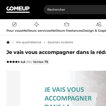
Pour vous
Meilleurs services
Meilleurs freelances
Design & Gra
Vie quotidienne
Soutien scolaire
Accueil
Je vais vous accompagner dans la réd
4,6
(56)
Ventes
75