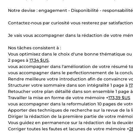
Notre devise : engagement - Disponibilité - responsabilité
Contactez-nous par curiosité vous resterez par satisfaction 
Je vais vous accompagner dans la rédaction de votre mé
Nos tâches consistent à :
Vous optimisez dans le choix d'une bonne thématique ou 
2 pages à
17,34 $US
.
vous accompagner dans l'amélioration de votre résumé to
vous accompagner dans le perfectionnement de la conclu
Rendre meilleure votre introduction afin de convaincre vo
Structurer votre sommaire dans son intégralité 1 page à
1
Retoucher votre plan détaillé dans son ensemble 1 page 
Travailler la mise en forme de votre mémoire +
173,39 $US
vous accompagner dans la reformulation 10 pages de vot
Apporter des techniques de recherche sur la revue de la li
Diriger la rédaction de la première partie de votre mémoi
Vous guidez en permanence sur la rédaction de la deuxiè
Corriger toutes les fautes et lacunes de votre mémoire +
2