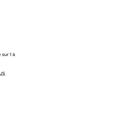
sur 1 à
$US