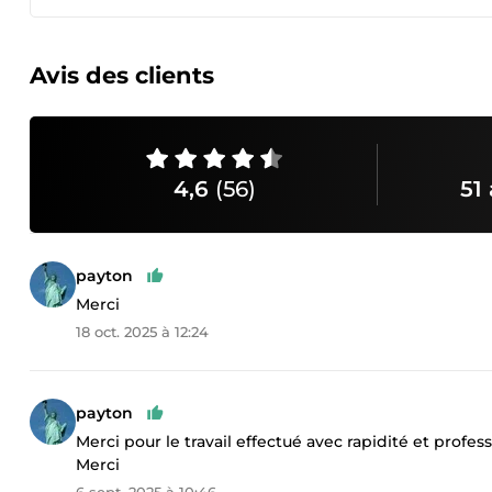
Avis des clients
4,6
(56)
51 
payton
Merci
18 oct. 2025 à 12:24
payton
Merci pour le travail effectué avec rapidité et profe
Merci