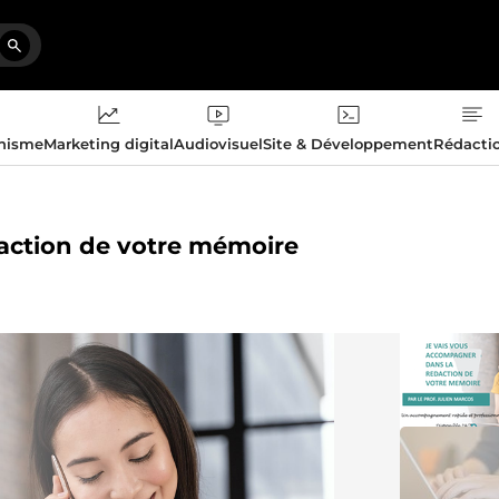
phisme
Marketing digital
Audiovisuel
Site & Développement
Rédacti
action de votre mémoire