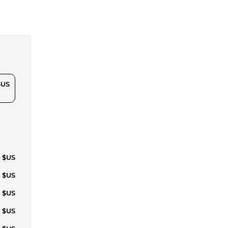
$US
3 $US
4 $US
4 $US
9 $US