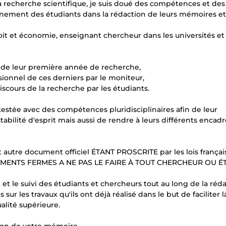
 recherche scientifique, je suis doué des compétences et des
nement des étudiants dans la rédaction de leurs mémoires et
roit et économie, enseignant chercheur dans les universités e
rs de leur première année de recherche,
onnel de ces derniers par le moniteur,
iscours de la recherche par les étudiants.
estée avec des compétences pluridisciplinaires afin de leur
tabilité d'esprit mais aussi de rendre à leurs différents encad
autre document officiel ÉTANT PROSCRITE par les lois françai
GEMENTS FERMES A NE PAS LE FAIRE À TOUT CHERCHEUR OU É
et le suivi des étudiants et chercheurs tout au long de la réd
r les travaux qu'ils ont déjà réalisé dans le but de faciliter l
alité supérieure.