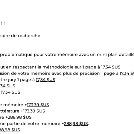
!!!
moire de recherche
problématique pour votre mémoire avec un mini plan détaillé 
ut en respectant la méthodologie sur 1 page à
17,34 $US
sion de votre mémoire avec plus de précision 1 page à
17,34 
tre jury 1 page à
17,34 $US
7,34 $US
à
17,34 $US
re mémoire +
173,39 $US
ttérature +
173,39 $US
re +
288,98 $US
me partie de votre mémoire +
288,98 $US
.
88,98 $US