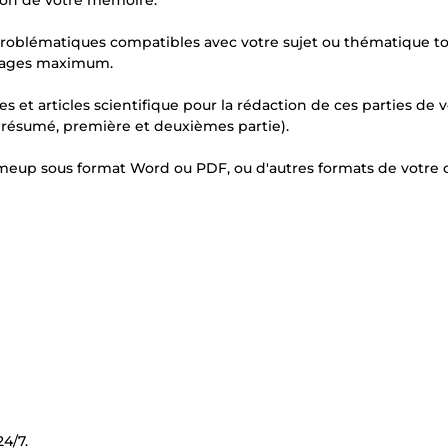
ction de votre mémoire.
s problématiques compatibles avec votre sujet ou thématique t
2 pages maximum.
et articles scientifique pour la rédaction de ces parties de v
, résumé, première et deuxièmes partie).
omeup sous format Word ou PDF, ou d'autres formats de votre c
4/7.