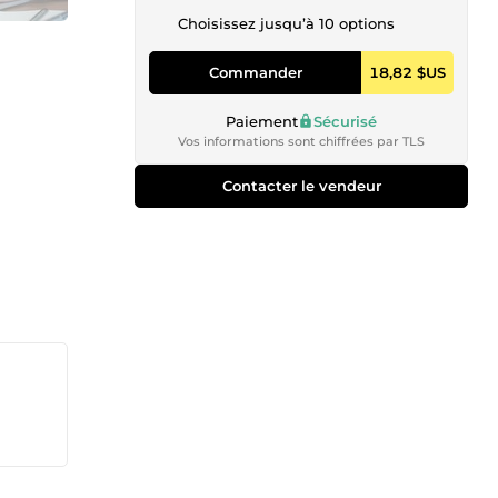
Choisissez jusqu’à 10 options
Commander
18,82 $US
Paiement
Sécurisé
Vos informations sont chiffrées par TLS
Contacter le vendeur