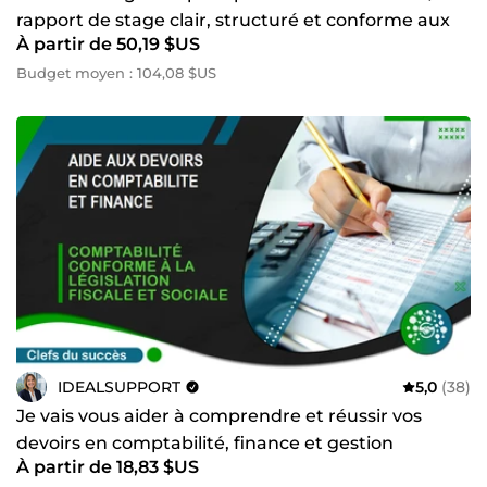
rapport de stage clair, structuré et conforme aux
À partir de 50,19 $US
normes
Budget moyen : 104,08 $US
IDEALSUPPORT
5,0
(38)
Je vais vous aider à comprendre et réussir vos
devoirs en comptabilité, finance et gestion
À partir de 18,83 $US