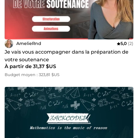
AmelieRnd
5,0
(2)
Je vais vous accompagner dans la préparation de
votre soutenance
À partir de 31,37 $US
Budget moyen : 323,81 $US