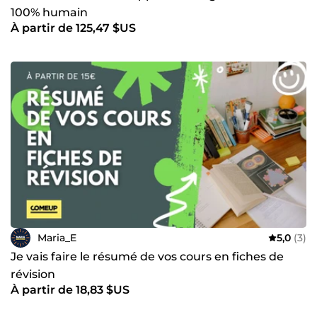
100% humain
À partir de 125,47 $US
Maria_E
5,0
(3)
Je vais faire le résumé de vos cours en fiches de
révision
À partir de 18,83 $US