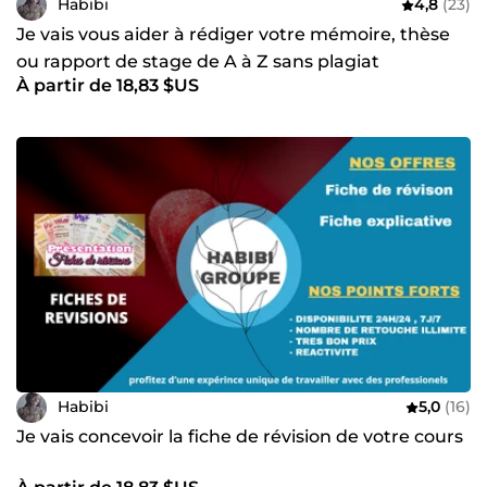
Habibi
4,8
(23)
Je vais vous aider à rédiger votre mémoire, thèse
ou rapport de stage de A à Z sans plagiat
À partir de 18,83 $US
Habibi
5,0
(16)
Je vais concevoir la fiche de révision de votre cours