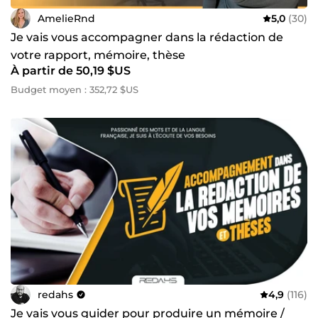
AmelieRnd
5,0
(30)
Je vais vous accompagner dans la rédaction de
votre rapport, mémoire, thèse
À partir de 50,19 $US
Budget moyen : 352,72 $US
redahs
4,9
(116)
Je vais vous guider pour produire un mémoire /