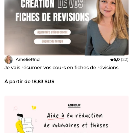
AmelieRnd
5,0
(22)
Je vais résumer vos cours en fiches de révisions
À partir de 18,83 $US