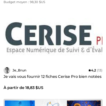
Budget moyen : 98,30 $US
Je_Brun
4,2
(13)
Je vais vous fournir 12 fiches Cerise Pro bien notées
À partir de 18,83 $US