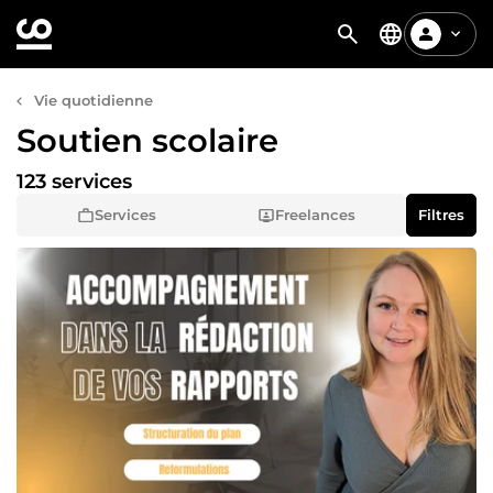
Vie quotidienne
Soutien scolaire
123 services
Services
Freelances
Filtres