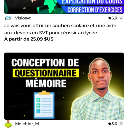
Visiosvt
5,0
(4)
Je vais vous offrir un soutien scolaire et une aide
aux devoirs en SVT pour réussir au lycée
À partir de 25,09 $US
Melchior_M
5,0
(6)