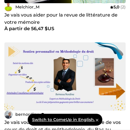
Melchior_M
5,0
(2)
Je vais vous aider pour la revue de littérature de
votre mémoire
À partir de 56,47 $US
bernordine
Switch to ComeUp in English.
Je vais vous accompagner dans la réussite de vos
cours de droit et de méthodologie, du Bac au