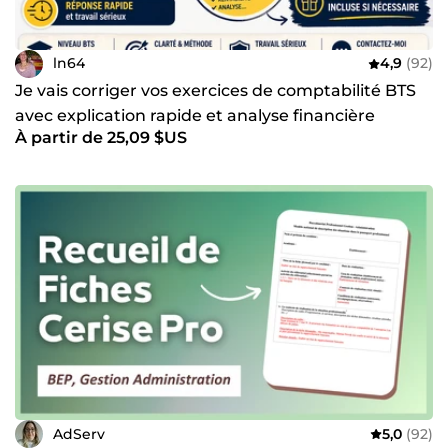
ln64
4,9
(92)
Je vais corriger vos exercices de comptabilité BTS
avec explication rapide et analyse financière
À partir de 25,09 $US
AdServ
5,0
(92)