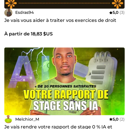
Esdras94
5,0
(3)
Je vais vous aider à traiter vos exercices de droit
À partir de 18,83 $US
Melchior_M
5,0
(2)
Je vais rendre votre rapport de stage 0 % IA et