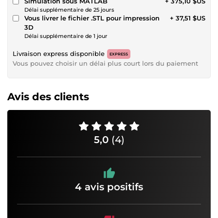
Simulation sous MATLAB
+ 375,10 $US
Délai supplémentaire de 25 jours
Vous livrer le fichier .STL pour impression
+ 37,51 $US
3D
Délai supplémentaire de 1 jour
Livraison express disponible
EXPRESS
Vous pouvez choisir un délai plus court lors du paiement
Avis des clients
5,0
(4)
4 avis positifs