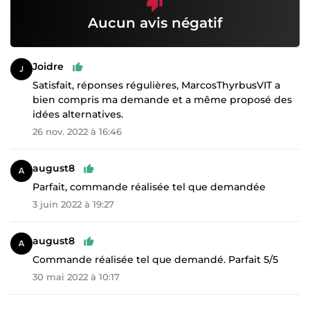
Aucun avis négatif
Joidre
Satisfait, réponses régulières, MarcosThyrbusVIT a
bien compris ma demande et a même proposé des
idées alternatives.
26 nov. 2022 à 16:46
august8
Parfait, commande réalisée tel que demandée
3 juin 2022 à 19:27
august8
Commande réalisée tel que demandé. Parfait 5/5
30 mai 2022 à 10:17