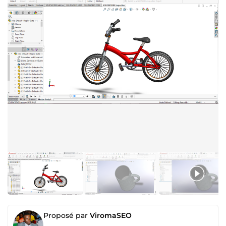
Proposé par
ViromaSEO