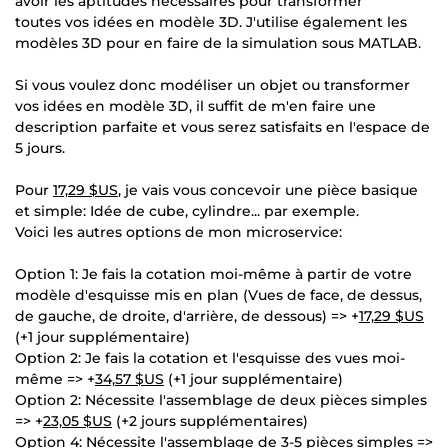
avoir les aptitudes nécessaires pour transformer
toutes vos idées en modèle 3D. J'utilise également les
modèles 3D pour en faire de la simulation sous MATLAB.
Si vous voulez donc modéliser un objet ou transformer
vos idées en modèle 3D, il suffit de m'en faire une
description parfaite et vous serez satisfaits en l'espace de
5 jours.
Pour
17,29 $US
, je vais vous concevoir une pièce basique
et simple: Idée de cube, cylindre... par exemple.
Voici les autres options de mon microservice:
Option 1: Je fais la cotation moi-même à partir de votre
modèle d'esquisse mis en plan (Vues de face, de dessus,
de gauche, de droite, d'arrière, de dessous) => +
17,29 $US
(+1 jour supplémentaire)
Option 2: Je fais la cotation et l'esquisse des vues moi-
même => +
34,57 $US
(+1 jour supplémentaire)
Option 2: Nécessite l'assemblage de deux pièces simples
=> +
23,05 $US
(+2 jours supplémentaires)
Option 4: Nécessite l'assemblage de 3-5 pièces simples =>