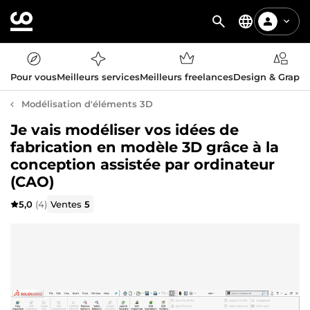
Pour vous
Meilleurs services
Meilleurs freelances
Design & Graph
Modélisation d'éléments 3D
Je vais modéliser vos idées de
fabrication en modèle 3D grâce à la
conception assistée par ordinateur
(CAO)
5,0
(4)
Ventes
5