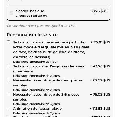
pour 17,29 $US
Service basique
18,76 $US
3 jours de réalisation
Ce vendeur n’est pas assujetti à la TVA.
Personnaliser le service
Je fais la cotation moi-même à partir de
+ 25,01 $US
votre modèle d'esquisse mis en plan (Vues
de face, de dessus, de gauche, de droite,
d'arrière, de dessous)
Délai supplémentaire de 1 jour
Je fais la cotation et l'esquisse des vues
+ 43,76 $US
moi-même
Délai supplémentaire de 2 jours
Nécessite l'assemblage de deux pièces
+ 62,52 $US
simples
Délai supplémentaire de 2 jours
Nécessite l'assemblage de 3-5 pièces
+ 75,02 $US
simples
Délai supplémentaire de 3 jours
Animation de l'assemblage
+ 112,53 $US
Délai supplémentaire de 2 jours