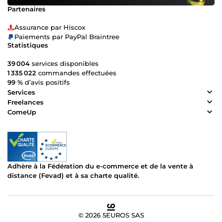
Partenaires
Assurance par Hiscox
Paiements par PayPal Braintree
Statistiques
39 004
services disponibles
1 335 022
commandes effectuées
99 %
d’avis positifs
Services
Freelances
ComeUp
Adhère à la Fédération du e-commerce et de la vente à
distance (Fevad) et à sa charte qualité.
© 2026 5EUROS SAS