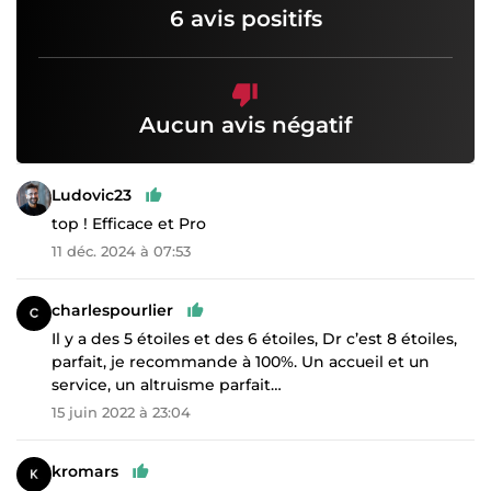
6 avis positifs
Aucun avis négatif
Ludovic23
top ! Efficace et Pro
11 déc. 2024 à 07:53
charlespourlier
Il y a des 5 étoiles et des 6 étoiles, Dr c’est 8 étoiles,
parfait, je recommande à 100%. Un accueil et un
service, un altruisme parfait…
15 juin 2022 à 23:04
kromars