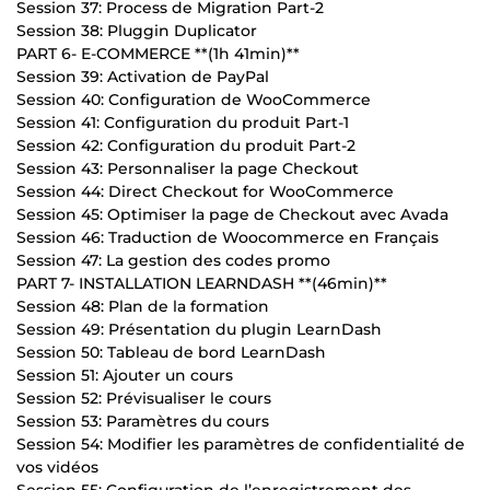
Session 37: Process de Migration Part-2
Session 38: Pluggin Duplicator
PART 6- E-COMMERCE **(1h 41min)**
Session 39: Activation de PayPal
Session 40: Configuration de WooCommerce
Session 41: Configuration du produit Part-1
Session 42: Configuration du produit Part-2
Session 43: Personnaliser la page Checkout
Session 44: Direct Checkout for WooCommerce
Session 45: Optimiser la page de Checkout avec Avada
Session 46: Traduction de Woocommerce en Français
Session 47: La gestion des codes promo
PART 7- INSTALLATION LEARNDASH **(46min)**
Session 48: Plan de la formation
Session 49: Présentation du plugin LearnDash
Session 50: Tableau de bord LearnDash
Session 51: Ajouter un cours
Session 52: Prévisualiser le cours
Session 53: Paramètres du cours
Session 54: Modifier les paramètres de confidentialité de
vos vidéos