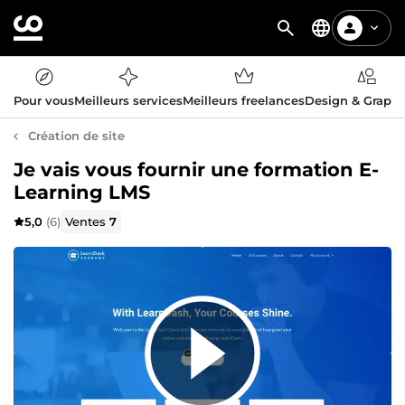
Pour vous
Meilleurs services
Meilleurs freelances
Design & Graph
Création de site
Je vais vous fournir une formation E-
Learning LMS
5,0
(6)
Ventes
7