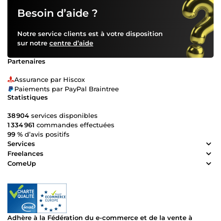
Besoin d’aide ?
Notre service clients est à votre disposition
sur notre
centre d’aide
Partenaires
Assurance par Hiscox
Paiements par PayPal Braintree
Statistiques
38 904
services disponibles
1 334 961
commandes effectuées
99 %
d’avis positifs
Services
Freelances
ComeUp
Adhère à la Fédération du e-commerce et de la vente à