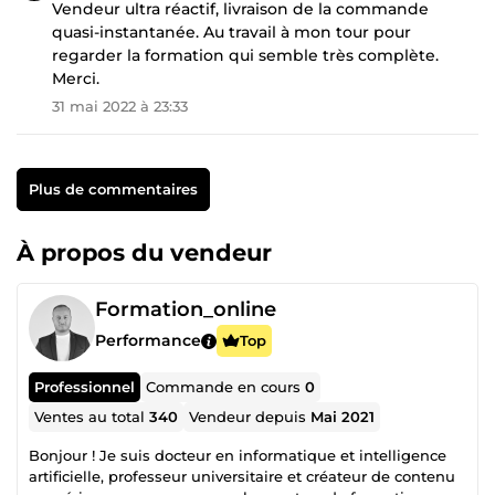
Vendeur ultra réactif, livraison de la commande
quasi-instantanée. Au travail à mon tour pour
regarder la formation qui semble très complète.
Merci.
31 mai 2022 à 23:33
Plus de commentaires
À propos du vendeur
Formation_online
Performance
Top
Professionnel
Commande en cours
0
Ventes au total
340
Vendeur depuis
Mai 2021
Bonjour ! Je suis docteur en informatique et intelligence
artificielle, professeur universitaire et créateur de contenu