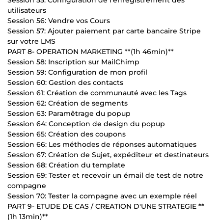
Session 55: Configuration de l’enregistrement des
utilisateurs
Session 56: Vendre vos Cours
Session 57: Ajouter paiement par carte bancaire Stripe
sur votre LMS
PART 8- OPERATION MARKETING **(1h 46min)**
Session 58: Inscription sur MailChimp
Session 59: Configuration de mon profil
Session 60: Gestion des contacts
Session 61: Création de communauté avec les Tags
Session 62: Création de segments
Session 63: Paramêtrage du popup
Session 64: Conception de design du popup
Session 65: Création des coupons
Session 66: Les méthodes de réponses automatiques
Session 67: Création de Sujet, expéditeur et destinateurs
Session 68: Création du template
Session 69: Tester et recevoir un émail de test de notre
compagne
Session 70: Tester la compagne avec un exemple réel
PART 9- ETUDE DE CAS / CREATION D'UNE STRATEGIE **
(1h 13min)**