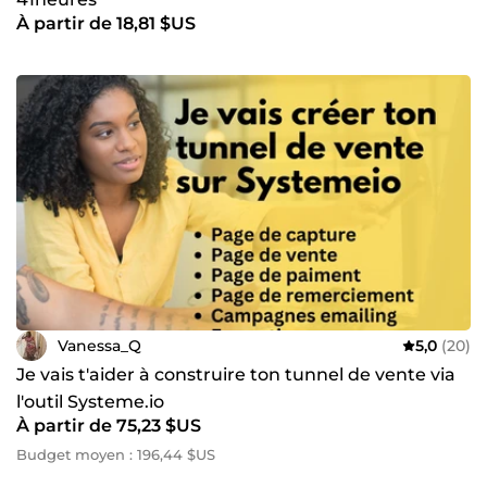
À partir de 18,81 $US
Vanessa_Q
5,0
(20)
Je vais t'aider à construire ton tunnel de vente via
l'outil Systeme.io
À partir de 75,23 $US
Budget moyen : 196,44 $US