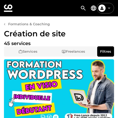
Formations & Coaching
Création de site
45 services
Services
Freelances
Filtres