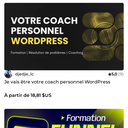
djedje_lc
5,0
(9)
Je vais être votre coach personnel WordPress
À partir de 18,81 $US