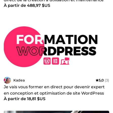
À partir de 488,97 $US
du site
Kadea
5,0
(3)
Je vais vous former en direct pour devenir expert
en conception et optimisation de site WordPress
À partir de 18,81 $US