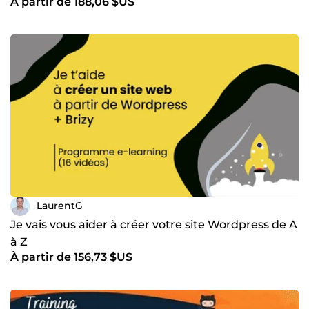
À partir de 188,06 $US
LaurentG
Je vais vous aider à créer votre site Wordpress de A
à Z
À partir de 156,73 $US