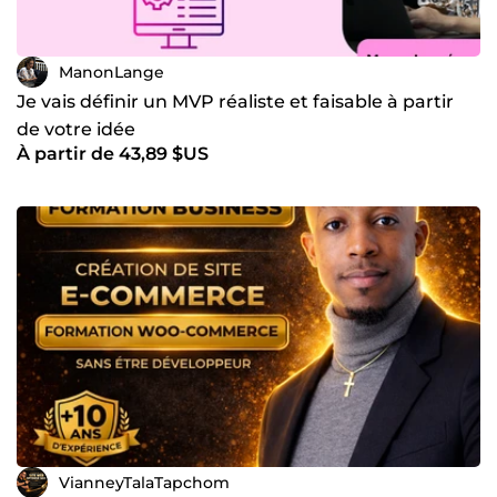
ManonLange
Je vais définir un MVP réaliste et faisable à partir
de votre idée
À partir de 43,89 $US
VianneyTalaTapchom