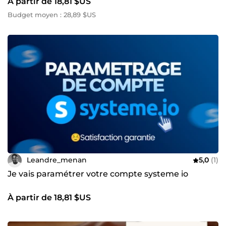
À partir de 18,81 $US
Budget moyen : 28,89 $US
Leandre_menan
5,0
(1)
Je vais paramétrer votre compte systeme io
À partir de 18,81 $US