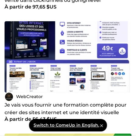
vente dans clickfunnels ou gohighlevel
À partir de 97,65 $US
WebCreator
Je vais vous fournir une formation complète pour
créer des sites internet et une identité visuelle
À partir de 56,43 $US
Switch to ComeUp in English.