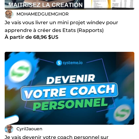
MOHAMEDGUEMGHOR
Je vais vous livrer un mini projet windev pour
apprendre à créer des Etats (Rapports)
À partir de 68,96 $US
professionnels
CyrilJaouen
Je vais devenir votre coach personnel sur