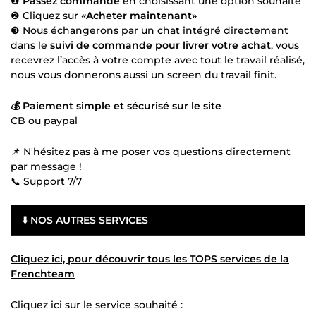
❶
Passez commande
en choisissant une option souhaité
❷ Cliquez sur
«Acheter maintenant»
❸ Nous échangerons par un chat intégré directement
dans le
suivi de commande pour livrer votre achat
, vous
recevrez l’accès à votre compte avec tout le travail réalisé,
nous vous donnerons aussi un screen du travail finit.
💰 Paiement simple et sécurisé sur le site
CB ou paypal
📌 N'hésitez pas à me poser vos questions directement
par message !
📞 Support 7/7
⬇️ NOS AUTRES SERVICES
Cliquez ici, pour découvrir tous les TOPS services de la
Frenchteam
Cliquez ici sur le service souhaité :