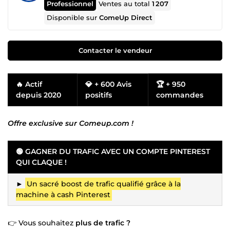
Professionnel
Ventes au total
1 207
Disponible sur
ComeUp Direct
Contacter le vendeur
🔥 Actif
💎 + 600 Avis
🏆 + 950
depuis 2020
positifs
commandes
Offre exclusive sur Comeup.com !
🟢 GAGNER DU TRAFIC AVEC UN COMPTE PINTEREST
QUI CLAQUE !
►
Un sacré boost de trafic qualifié grâce à la
machine à cash Pinterest
👉 Vous souhaitez
plus de trafic ?