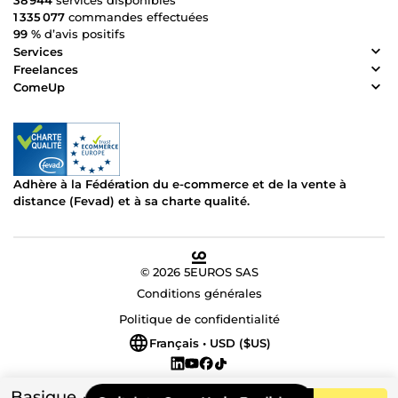
38 944
services disponibles
1 335 077
commandes effectuées
99 %
d’avis positifs
Services
Freelances
ComeUp
Adhère à la Fédération du e-commerce et de la vente à
distance (Fevad) et à sa charte qualité.
© 2026 5EUROS SAS
Conditions générales
Politique de confidentialité
Français • USD ($US)
Basique