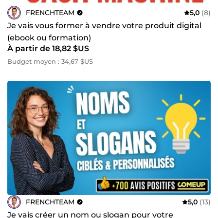
FRENCHTEAM
5,0
(8)
Je vais vous former à vendre votre produit digital
(ebook ou formation)
À partir de 18,82 $US
Budget moyen : 34,67 $US
FRENCHTEAM
5,0
(13)
Je vais créer un nom ou slogan pour votre