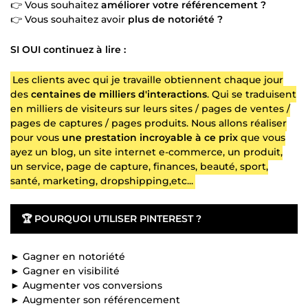
👉 Vous souhaitez
améliorer votre référencement ?
👉 Vous souhaitez avoir
plus de notoriété ?
SI OUI continuez à lire :
Les clients avec qui je travaille obtiennent chaque jour
des
centaines de milliers d'interactions
. Qui se traduisent
en milliers de visiteurs sur leurs sites / pages de ventes /
pages de captures / pages produits. Nous allons réaliser
pour vous
une prestation incroyable à ce prix
que vous
ayez un blog, un site internet e-commerce, un produit,
un service, page de capture, finances, beauté, sport,
santé, marketing, dropshipping,etc...
🏆
POURQUOI UTILISER PINTEREST ?
► Gagner en notoriété
► Gagner en visibilité
► Augmenter vos conversions
► Augmenter son référencement