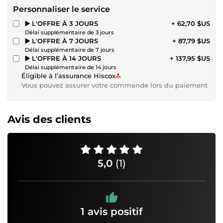
Personnaliser le service
▶️ L'OFFRE À 3 JOURS
+ 62,70 $US
Délai supplémentaire de 3 jours
▶️ L'OFFRE À 7 JOURS
+ 87,79 $US
Délai supplémentaire de 7 jours
▶️ L'OFFRE À 14 JOURS
+ 137,95 $US
Délai supplémentaire de 14 jours
Éligible à l’assurance Hiscox
Vous pouvez assurer votre commande lors du paiement
Avis des clients
5,0
(1)
1 avis positif