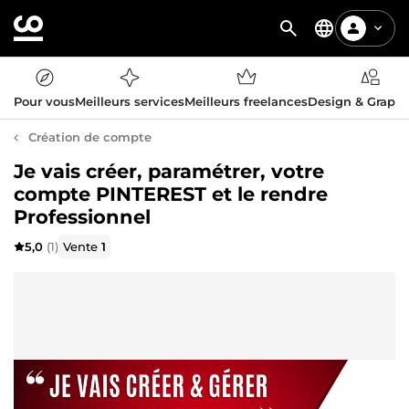
Pour vous
Meilleurs services
Meilleurs freelances
Design & Graph
Création de compte
Je vais créer, paramétrer, votre
compte PINTEREST et le rendre
Professionnel
5,0
(1)
Vente
1