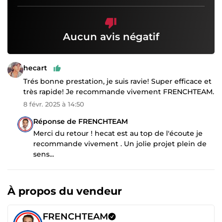
Aucun avis négatif
hecart
Trés bonne prestation, je suis ravie! Super efficace et
très rapide! Je recommande vivement FRENCHTEAM.
8 févr. 2025 à 14:50
Réponse de FRENCHTEAM
Merci du retour ! hecat est au top de l'écoute je
recommande vivement . Un jolie projet plein de
sens...
À propos du vendeur
FRENCHTEAM