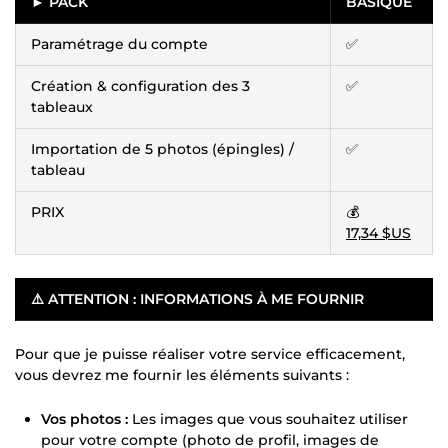
► PACK
BASIQUE
Paramétrage du compte
✅
Création & configuration des 3
✅
tableaux
Importation de 5 photos (épingles) /
✅
tableau
PRIX
💰
17,34 $US
⚠️
ATTENTION : INFORMATIONS À ME FOURNIR
Pour que je puisse réaliser votre service efficacement,
vous devrez me fournir les éléments suivants :
Vos photos :
Les images que vous souhaitez utiliser
pour votre compte (photo de profil, images de