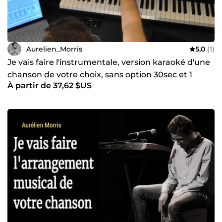
Aurelien_Morris
5,0
(1)
Je vais faire l'instrumentale, version karaoké d'une
chanson de votre choix, sans option 30sec et 1
À partir de 37,62 $US
instru