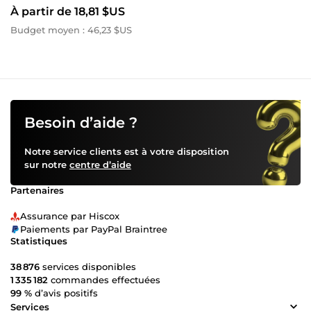
À partir de 18,81 $US
Budget moyen : 46,23 $US
Besoin d’aide ?
Notre service clients est à votre disposition
sur notre
centre d’aide
Partenaires
Assurance par Hiscox
Paiements par PayPal Braintree
Statistiques
38 876
services disponibles
1 335 182
commandes effectuées
99 %
d’avis positifs
Services