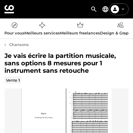
Pour vous
Meilleurs services
Meilleurs freelances
Design & Graph
Chansons
Je vais écrire la partition musicale,
sans options 8 mesures pour 1
instrument sans retouche
Vente
1