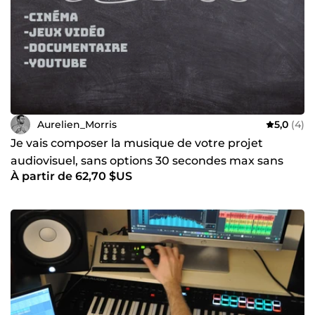
Aurelien_Morris
5,0
(4)
Je vais composer la musique de votre projet
audiovisuel, sans options 30 secondes max sans
À partir de 62,70 $US
retouches