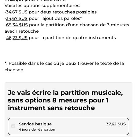
Voici les options supplémentaires:
-
34,67 $US
pour deux retouches possibles
-
34,67 $US
pour l'ajout des paroles*
-
69,34 $US
pour la partition d'une chanson de 3 minutes
avec 1 retouche
-
46,23 $US
pour la partition de quatre instruments
*: Possible dans le cas où je peux trouver le texte de la
chanson
Je vais écrire la partition musicale,
sans options 8 mesures pour 1
instrument sans retouche
pour 34,67 $US
Service basique
37,62 $US
4 jours de réalisation