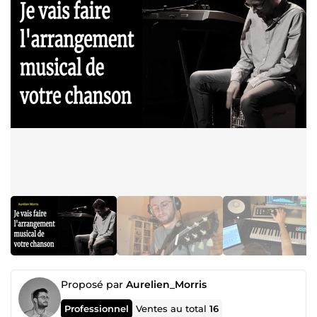
Proposé par
Aurelien_Morris
Professionnel
Ventes au total
16