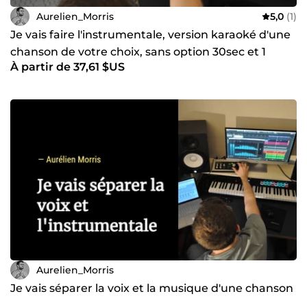
Aurelien_Morris
5,0
(1)
Je vais faire l'instrumentale, version karaoké d'une
chanson de votre choix, sans option 30sec et 1
À partir de 37,61 $US
instru
Aurelien_Morris
Je vais séparer la voix et la musique d'une chanson