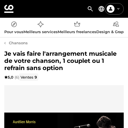
Pour vous
Meilleurs services
Meilleurs freelances
Design & Graph
Chansons
Je vais faire l'arrangement musicale
de votre chanson, 1 couplet ou 1
refrain sans option
5,0
(6)
Ventes
9