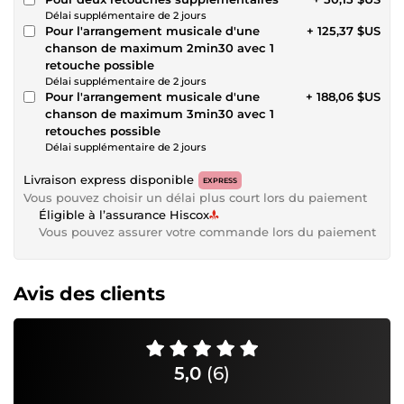
Délai supplémentaire de 2 jours
Pour l'arrangement musicale d'une
+ 125,37 $US
chanson de maximum 2min30 avec 1
retouche possible
Délai supplémentaire de 2 jours
Pour l'arrangement musicale d'une
+ 188,06 $US
chanson de maximum 3min30 avec 1
retouches possible
Délai supplémentaire de 2 jours
Livraison express disponible
EXPRESS
Vous pouvez choisir un délai plus court lors du paiement
Éligible à l’assurance Hiscox
Vous pouvez assurer votre commande lors du paiement
Avis des clients
5,0
(6)