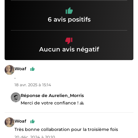
6 avis positifs
Aucun avis négatif
Woaf
.
18 avr. 2025 à 15:14
Réponse de Aurelien_Morris
Merci de votre confiance ! 🙏
Woaf
Très bonne collaboration pour la troisième fois
20 déc. 2024 à 20:10