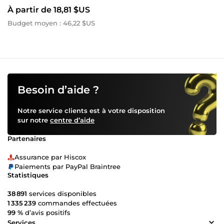
À partir de 18,81 $US
Budget moyen : 46,22 $US
Besoin d’aide ?
Notre service clients est à votre disposition
sur notre
centre d’aide
Partenaires
Assurance par Hiscox
Paiements par PayPal Braintree
Statistiques
38 891
services disponibles
1 335 239
commandes effectuées
99 %
d’avis positifs
Services