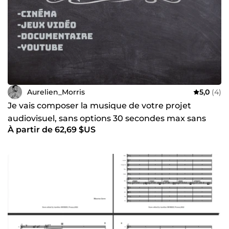
Aurelien_Morris
5,0
(4)
Je vais composer la musique de votre projet
audiovisuel, sans options 30 secondes max sans
À partir de 62,69 $US
retouches