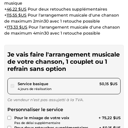
musique
+
46,22 $US
Pour deux retouches supplémentaires
+
115,55 $US
Pour l'arrangement musicale d'une chanson
de maximum 2min30 avec 1 retouche possible
+
173,33 $US
Pour l'arrangement musicale d'une chanson
de maximum 4min30 avec 1 retouche possible
Je vais faire l'arrangement musicale
de votre chanson, 1 couplet ou 1
refrain sans option
pour 46,22 $US
Service basique
50,15 $US
4 jours de réalisation
Ce vendeur n’est pas assujetti à la TVA.
Personnaliser le service
Pour le mixage de votre voix
+ 75,22 $US
Pas de délai supplémentaire
Pour deux retouches supplémentaires
+ 50,15 $US