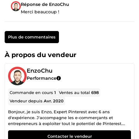
Réponse de EnzoChu
Merci beaucoup !
Plus de commentaires
À propos du vendeur
EnzoChu
Performance
Commande en cours
1
Ventes au total
698
Vendeur depuis
Avr. 2020
Bonjour, je suis Enzo, Expert Pinterest avec 6 ans
d'expérience. J'accompagne les e-commerçants et
entrepreneurs à exploiter tout le potentiel de Pinterest.
Avec plus de 800 projets réussis en organique et publicité,
j'ai aidé mes clients à générer plus de 2,5 millions d'euros
Contacter le vendeur