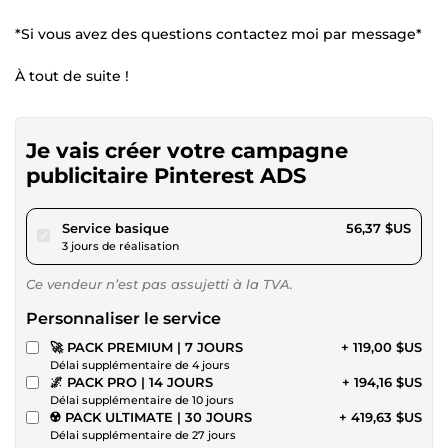
*Si vous avez des questions contactez moi par message*
À tout de suite !
Je vais créer votre campagne
publicitaire Pinterest ADS
pour 51,95 $US
Service basique
56,37 $US
3 jours de réalisation
Ce vendeur n’est pas assujetti à la TVA.
Personnaliser le service
🚀 PACK PREMIUM | 7 JOURS
+ 119,00 $US
Délai supplémentaire de 4 jours
🌌 PACK PRO | 14 JOURS
+ 194,16 $US
Délai supplémentaire de 10 jours
☢️ PACK ULTIMATE | 30 JOURS
+ 419,63 $US
Délai supplémentaire de 27 jours