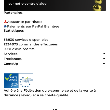
sur notre
centre d’aide
Partenaires
Assurance par Hiscox
Paiements par PayPal Braintree
Statistiques
38 930
services disponibles
1 334 973
commandes effectuées
99 %
d’avis positifs
Services
Freelances
ComeUp
Adhère à la Fédération du e-commerce et de la vente à
distance (Fevad) et à sa charte qualité.