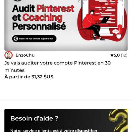
EnzoChu
5,0
(12)
Je vais auditer votre compte Pinterest en 30
minutes
À partir de 31,32 $US
Besoin d’aide ?
Notre service clients est à votre disposition