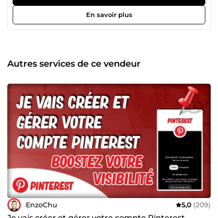
de chiffre d'affaires grâce à des stratégies sur mesure. Que
vous ayez un projet ponctuel ou que vous cherchiez une
En savoir plus
collaboration sur le long terme, je suis à votre écoute pour
vous aider à atteindre vos objectifs. Contactez-moi !
Autres services de ce vendeur
EnzoChu
5,0
(209)
Je vais créer et gérer votre compte Pinterest