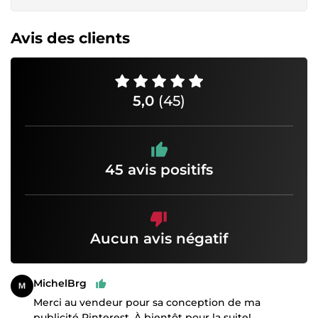
Avis des clients
5,0
(45)
45 avis positifs
Aucun avis négatif
MichelBrg
Merci au vendeur pour sa conception de ma
publicité Pinterest. À bientôt pour la suite!