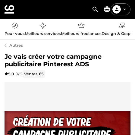
Pour vous
Meilleurs services
Meilleurs freelances
Design & Graph
Autres
Je vais créer votre campagne
publicitaire Pinterest ADS
5,0
(45)
Ventes
65