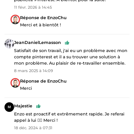
11 févr. 2026 à 14:45
Réponse de EnzoChu
Merci et à bientôt !
JeanDanielLemasson
Satisfait de son travail, j'ai eu un problème avec mon
compte pinterest et il a su trouver une solution à
mon problème. Au plaisir de re-travailler ensemble.
8 mars 2025 à 14:09
Réponse de EnzoChu
Merci
Majestie
Enzo est proactif et extrêmement rapide. Je referai
appel à lui 👌🏼 Merci !
18 déc. 2024 à 07:31