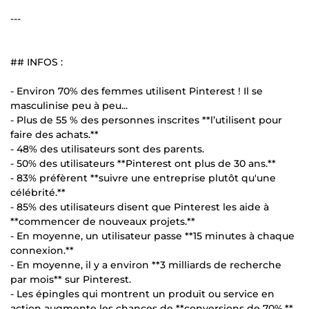
---
## INFOS :
- Environ 70% des femmes utilisent Pinterest ! Il se
masculinise peu à peu...
- Plus de 55 % des personnes inscrites **l’utilisent pour
faire des achats.**
- 48% des utilisateurs sont des parents.
- 50% des utilisateurs **Pinterest ont plus de 30 ans.**
- 83% préfèrent **suivre une entreprise plutôt qu'une
célébrité.**
- 85% des utilisateurs disent que Pinterest les aide à
**commencer de nouveaux projets.**
- En moyenne, un utilisateur passe **15 minutes à chaque
connexion.**
- En moyenne, il y a environ **3 milliards de recherche
par mois** sur Pinterest.
- Les épingles qui montrent un produit ou service en
action augmente les chances de **conversions de 70%.**