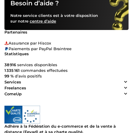
Besoin d’aide ?
Notre service clients est à votre disposition
sur notre
centre d’aide
Partenaires
Assurance par Hiscox
Paiements par PayPal Braintree
Statistiques
38 916
services disponibles
1 335 161
commandes effectuées
99 %
d’avis positifs
Services
Freelances
ComeUp
Adhère à la Fédération du e-commerce et de la vente à
distance (Fevad) et à sa charte qualité.