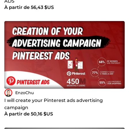
ADS
À partir de 56,43 $US
EnzoChu
I will create your Pinterest ads advertising
campaign
À partir de 50,16 $US