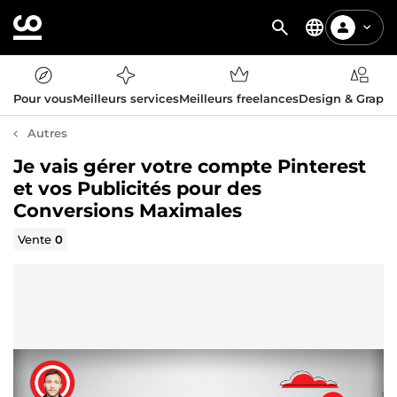
Pour vous
Meilleurs services
Meilleurs freelances
Design & Graph
Autres
Je vais gérer votre compte Pinterest
et vos Publicités pour des
Conversions Maximales
Vente
0