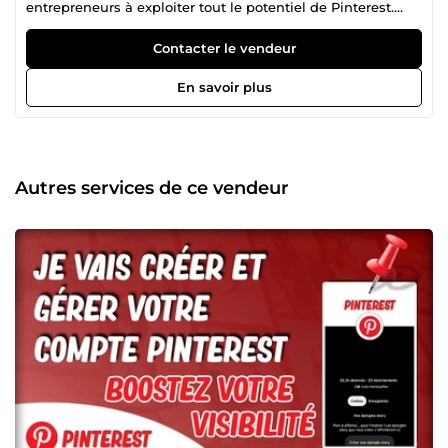
entrepreneurs à exploiter tout le potentiel de Pinterest.
Avec plus de 800 projets réussis en organique et publicité,
j'ai aidé mes clients à générer plus de 2,5 millions d'euros
Contacter le vendeur
de chiffre d'affaires grâce à des stratégies sur mesure. Que
vous ayez un projet ponctuel ou que vous cherchiez une
En savoir plus
collaboration sur le long terme, je suis à votre écoute pour
vous aider à atteindre vos objectifs. Contactez-moi !
Autres services de ce vendeur