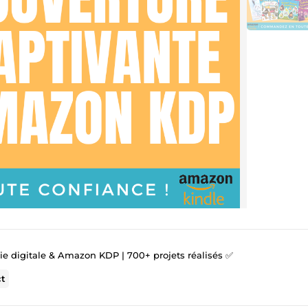
gie digitale & Amazon KDP | 700+ projets réalisés ✅
ct