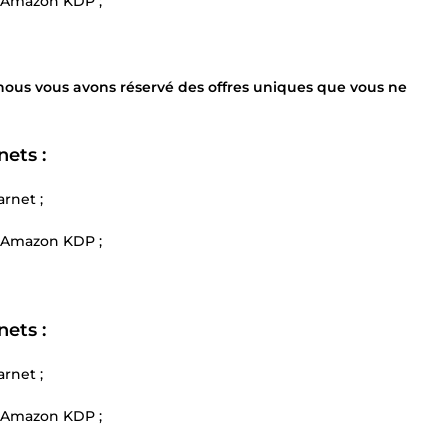
d’Amazon KDP ;
nous vous avons réservé des offres uniques que vous ne
nets :
rnet ;
d’Amazon KDP ;
nets :
rnet ;
d’Amazon KDP ;