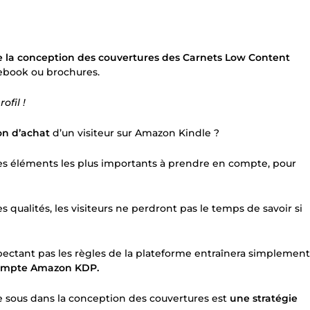
la conception des couvertures des Carnets Low Content
, ebook ou brochures.
ofil !
on d’achat
d’un visiteur sur Amazon Kindle ?
n des éléments les plus importants à prendre en compte, pour
 qualités, les visiteurs ne perdront pas le temps de savoir si
ectant pas les règles de la plateforme entraînera simplement
e compte Amazon KDP.
e sous dans la conception des couvertures est
une stratégie