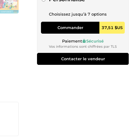
Choisissez jusqu’à 7 options
Commander
37,51 $US
Paiement
Sécurisé
Vos informations sont chiffrées par TLS
Contacter le vendeur