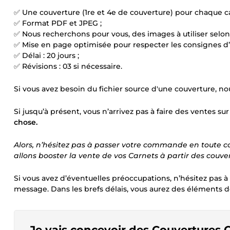
✅ Une couverture (1re et 4e de couverture) pour chaque ca
✅ Format PDF et JPEG ;
✅ Nous recherchons pour vous, des images à utiliser selon
✅ Mise en page optimisée pour respecter les consignes 
✅ Délai : 20 jours ;
✅ Révisions : 03 si nécessaire.
Si vous avez besoin du fichier source d'une couverture, n
Si jusqu’à présent, vous n’arrivez pas à faire des ventes 
chose.
Alors, n’hésitez pas à passer votre commande en toute co
allons booster la vente de vos Carnets à partir des couve
Si vous avez d’éventuelles préoccupations, n’hésitez pas à
message. Dans les brefs délais, vous aurez des éléments 
Je vais concevoir des Couvertures C