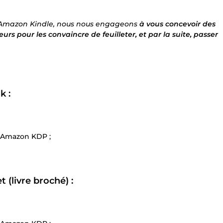
r Amazon Kindle, nous nous engageons
à vous concevoir des
urs pour les convaincre de feuilleter, et par la suite, passer
k :
d’Amazon KDP ;
 (livre broché) :