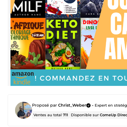
Proposé par
Christ_Weber
•
Expert en straté
Ventes au total
711
Disponible sur
ComeUp Dire