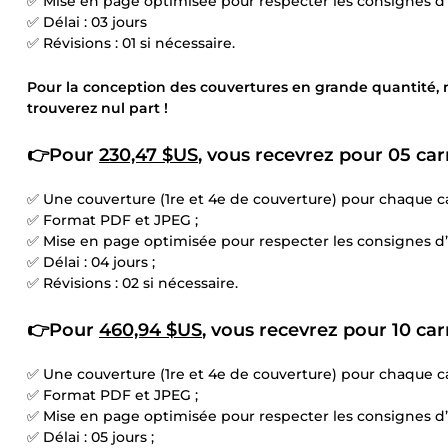
✅ Mise en page optimisée pour respecter les consignes 
✅ Délai : 03 jours
✅ Révisions : 01 si nécessaire.
Pour la conception des couvertures en grande quantité, 
trouverez nul part !
👉Pour
230,47 $US
, vous recevrez pour 05 car
✅ Une couverture (1re et 4e de couverture) pour chaque ca
✅ Format PDF et JPEG ;
✅ Mise en page optimisée pour respecter les consignes 
✅ Délai : 04 jours ;
✅ Révisions : 02 si nécessaire.
👉Pour
460,94 $US
, vous recevrez pour 10 car
✅ Une couverture (1re et 4e de couverture) pour chaque ca
✅ Format PDF et JPEG ;
✅ Mise en page optimisée pour respecter les consignes 
✅ Délai : 05 jours ;