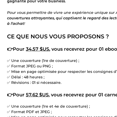
gagnante pour votre business
.
Pour vous permettre de vivre une expérience unique su
couvertures attrayantes, qui captivent le regard des lecte
à l’achat
!
CE QUE NOUS VOUS PROPOSONS ?
👉Pour
34,57 $US
, vous recevrez pour 01 eboo
✅ Une couverture (1re de couverture) ;
✅ Format JPEG ou PNG ;
✅ Mise en page optimisée pour respecter les consignes 
✅ Délai : 48 heures ;
✅ Révisions : 01 si nécessaire.
👉Pour
57,62 $US
, vous recevrez pour 01 carnet
✅ Une couverture (1re et 4e de couverture) ;
✅ Format PDF et JPEG ;