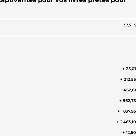
37,51 
+ 25,0
+ 212,5
+ 462,6
+ 962,7
+ 1 837,9
+ 2 463,1
+ 12,5