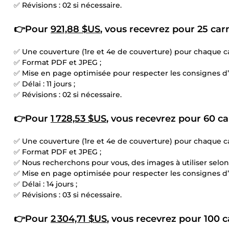
✅ Révisions : 02 si nécessaire.
👉Pour
921,88 $US
, vous recevrez pour 25 carn
✅ Une couverture (1re et 4e de couverture) pour chaque ca
✅ Format PDF et JPEG ;
✅ Mise en page optimisée pour respecter les consignes 
✅ Délai : 11 jours ;
✅ Révisions : 02 si nécessaire.
👉Pour
1 728,53 $US
, vous recevrez pour 60 ca
✅ Une couverture (1re et 4e de couverture) pour chaque ca
✅ Format PDF et JPEG ;
✅ Nous recherchons pour vous, des images à utiliser selon
✅ Mise en page optimisée pour respecter les consignes 
✅ Délai : 14 jours ;
✅ Révisions : 03 si nécessaire.
👉Pour
2 304,71 $US
, vous recevrez pour 100 c