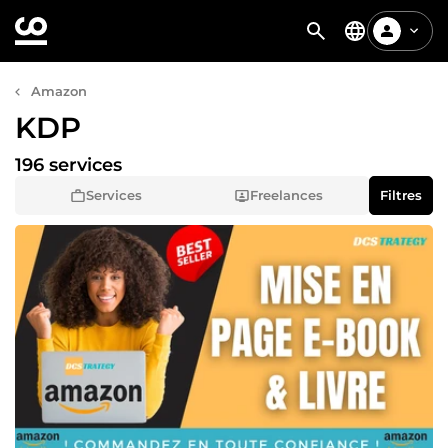
Amazon
KDP
196 services
Services
Freelances
Filtres