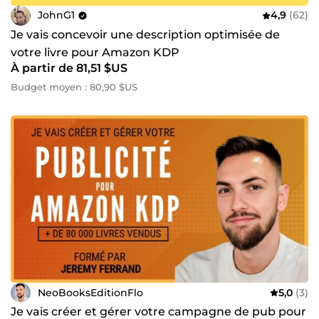
JohnG1
4,9
(62)
Je vais concevoir une description optimisée de
votre livre pour Amazon KDP
À partir de 81,51 $US
Budget moyen : 80,90 $US
NeoBooksEditionFlo
5,0
(3)
Je vais créer et gérer votre campagne de pub pour