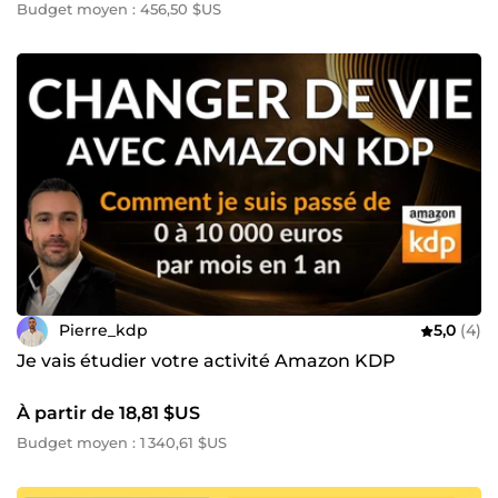
Budget moyen : 456,50 $US
Pierre_kdp
5,0
(4)
Je vais étudier votre activité Amazon KDP
À partir de 18,81 $US
Budget moyen : 1 340,61 $US