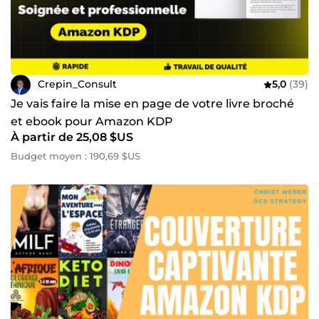
Crepin_Consult
5,0
(39)
Je vais faire la mise en page de votre livre broché
et ebook pour Amazon KDP
À partir de 25,08 $US
Budget moyen : 190,69 $US