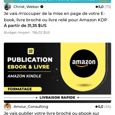
Christ_Weber
5,0
(73)
Je vais m'occuper de la mise en page de votre E-
book, livre broché ou livre relié pour Amazon KDP
À partir de 31,35 $US
Budget moyen : 156,02 $US
Amour_Consulting
5,0
(34)
Je vais publier votre livre broché ou ebook sur