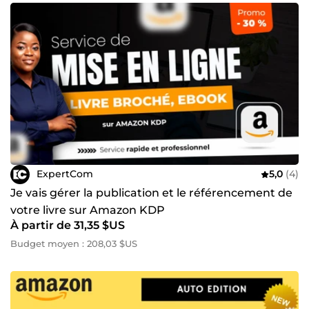
ExpertCom
5,0
(4)
Je vais gérer la publication et le référencement de
votre livre sur Amazon KDP
À partir de 31,35 $US
Budget moyen : 208,03 $US