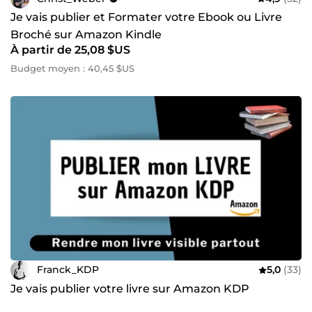
Je vais publier et Formater votre Ebook ou Livre
Broché sur Amazon Kindle
À partir de 25,08 $US
Budget moyen : 40,45 $US
Franck_KDP
5,0
(33)
Je vais publier votre livre sur Amazon KDP