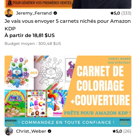
Jeremy_Ferrand
5,0
(333)
Je vais vous envoyer 5 carnets nichés pour Amazon
KDP
À partir de 18,81 $US
Budget moyen : 300,48 $US
Christ_Weber
5,0
(26)