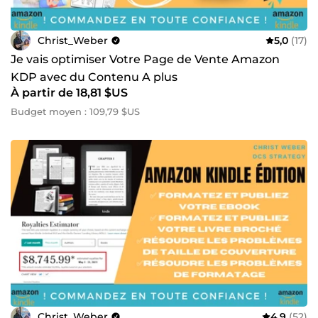
Christ_Weber
5,0
(17)
Je vais optimiser Votre Page de Vente Amazon
KDP avec du Contenu A plus
À partir de 18,81 $US
Budget moyen : 109,79 $US
Christ_Weber
4,9
(52)