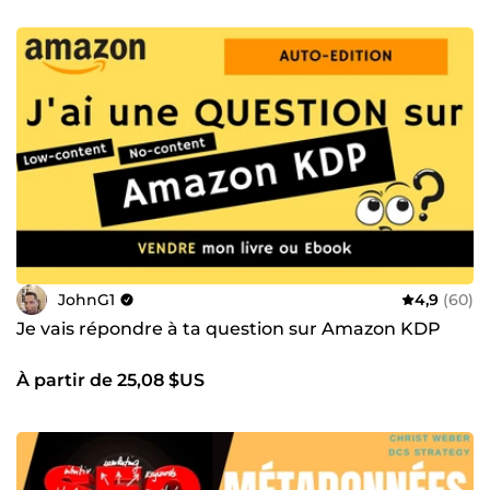
JohnG1
4,9
(60)
Je vais répondre à ta question sur Amazon KDP
À partir de 25,08 $US