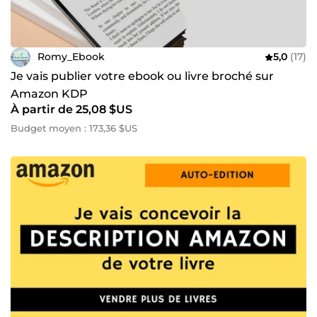
Romy_Ebook
5,0
(17)
Je vais publier votre ebook ou livre broché sur
Amazon KDP
À partir de 25,08 $US
Budget moyen : 173,36 $US