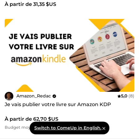
À partir de 31,35 $US
Amazon_Redac
5,0
(8)
Je vais publier votre livre sur Amazon KDP
À partir de 62,70 $US
Budget moyen : 80,90 $US
Switch to ComeUp in English.