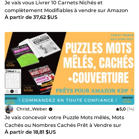
Je vais vous Livrer 10 Carnets Nichés et
complètement Modifiables à vendre sur Amazon
À partir de 37,62 $US
KDP
Christ_Weber
5,0
(14)
Je vais concevoir votre Puzzle Mots mêlés, Mots
Cachés ou Nombres Cachés Prêt à Vendre sur
À partir de 18,81 $US
Amazon KDP