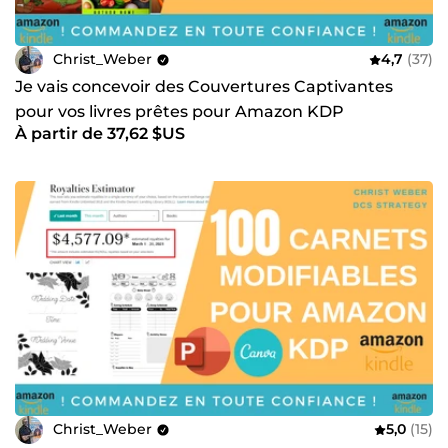
Christ_Weber
4,7
(37)
Je vais concevoir des Couvertures Captivantes
pour vos livres prêtes pour Amazon KDP
À partir de 37,62 $US
Christ_Weber
5,0
(15)