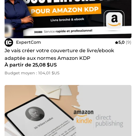
ExpertCom
5,0
(9)
Je vais créer votre couverture de livre/ebook
adaptée aux normes Amazon KDP
À partir de 25,08 $US
Budget moyen : 104,01 $US