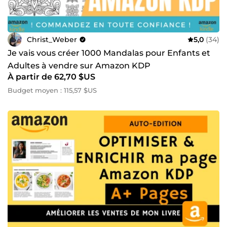
Christ_Weber
5,0
(34)
Je vais vous créer 1000 Mandalas pour Enfants et
Adultes à vendre sur Amazon KDP
À partir de 62,70 $US
Budget moyen : 115,57 $US