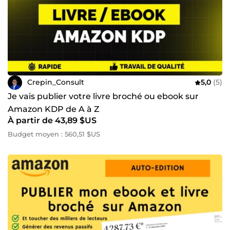
Crepin_Consult
5,0
(5)
Je vais publier votre livre broché ou ebook sur
Amazon KDP de A à Z
À partir de 43,89 $US
Budget moyen : 560,51 $US