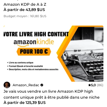
Amazon KDP de A à Z
À partir de 43,89 $US
Budget moyen : 161,80 $US
Amazon_Redac
5,0
(86)
Je vais vous vendre un livre Amazon KDP high
content unique prêt à être publié dans une niche
À partir de 125,39 $US
rentable