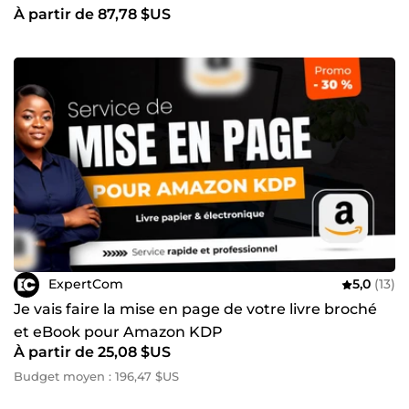
À partir de 87,78 $US
ExpertCom
5,0
(13)
Je vais faire la mise en page de votre livre broché
et eBook pour Amazon KDP
À partir de 25,08 $US
Budget moyen : 196,47 $US