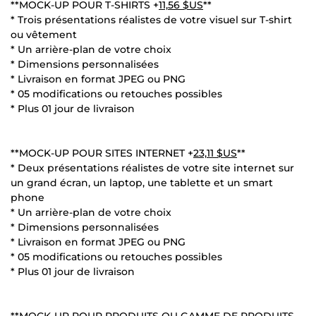
**MOCK-UP POUR T-SHIRTS +
11,56 $US
**
* Trois présentations réalistes de votre visuel sur T-shirt
ou vêtement
* Un arrière-plan de votre choix
* Dimensions personnalisées
* Livraison en format JPEG ou PNG
* 05 modifications ou retouches possibles
* Plus 01 jour de livraison
**MOCK-UP POUR SITES INTERNET +
23,11 $US
**
* Deux présentations réalistes de votre site internet sur
un grand écran, un laptop, une tablette et un smart
phone
* Un arrière-plan de votre choix
* Dimensions personnalisées
* Livraison en format JPEG ou PNG
* 05 modifications ou retouches possibles
* Plus 01 jour de livraison
**MOCK-UP POUR PRODUITS OU GAMME DE PRODUITS