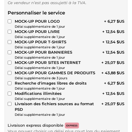
Ce vendeur n’est pas assujetti à la TVA.
Personnaliser le service
MOCK-UP POUR LOGO
+ 6,27 $US
Délai supplémentaire de 1 jour
MOCK-UP POUR LIVRE
+ 12,54 $US
Délai supplémentaire de 1 jour
MOCK-UP POUR T-SHIRTS
+ 12,54 $US
Délai supplémentaire de 1 jour
MOCK-UP POUR BANNIERES
+ 12,54 $US
Délai supplémentaire de 1 jour
MOCK-UP POUR SITES INTERNET
+ 25,07 $US
Délai supplémentaire de 1 jour
MOCK-UP POUR GAMMES DE PRODUITS
+ 43,88 $US
Délai supplémentaire de 3 jours
Recherche d'images libres de droits
+ 6,27 $US
Délai supplémentaire de 1 jour
Modifications illimitées
+ 12,54 $US
Délai supplémentaire de 1 jour
Livraison des fichiers sources au format
+ 25,07 $US
PSD
Délai supplémentaire de 1 jour
Livraison express disponible
EXPRESS
Vous pouvez choisir un délai plus court lors du paiement