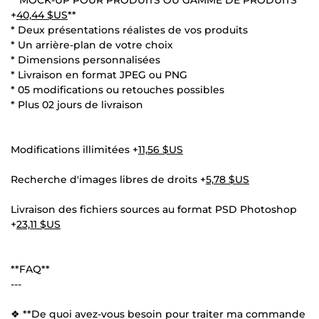
+
40,44 $US
**
* Deux présentations réalistes de vos produits
* Un arrière-plan de votre choix
* Dimensions personnalisées
* Livraison en format JPEG ou PNG
* 05 modifications ou retouches possibles
* Plus 02 jours de livraison
Modifications illimitées +
11,56 $US
Recherche d'images libres de droits +
5,78 $US
Livraison des fichiers sources au format PSD Photoshop
+
23,11 $US
**FAQ**
---
❖ **De quoi avez-vous besoin pour traiter ma commande