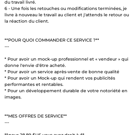
du travail livré.
6 - Une fois les retouches ou modifications terminées, je
livre à nouveau le travail au client et j'attends le retour ou
la réaction du client.
**POUR QUOI COMMANDER CE SERVICE ?**
---
* Pour avoir un mock-up professionnel et « vendeur » qui
donne l'envie d'être acheté.
* Pour avoir un service après-vente de bonne qualité
* Pour avoir un Mock-up qui rendent vos publicités
performantes et rentables.
* Pour un développement durable de votre notoriété en
images.
**MES OFFRES DE SERVICE**
---
**pour
28,89 $US
vous avez droit à :**