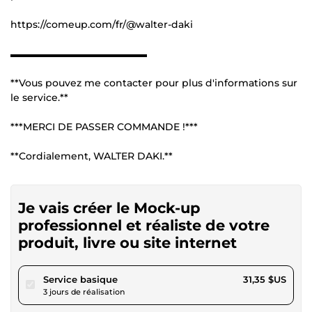
https://comeup.com/fr/@walter-daki
▬▬▬▬▬▬▬▬▬▬▬▬▬▬
**Vous pouvez me contacter pour plus d'informations sur
le service.**
***MERCI DE PASSER COMMANDE !***
**Cordialement, WALTER DAKI.**
Je vais créer le Mock-up
professionnel et réaliste de votre
produit, livre ou site internet
pour 28,89 $US
Service basique
31,35 $US
3 jours de réalisation