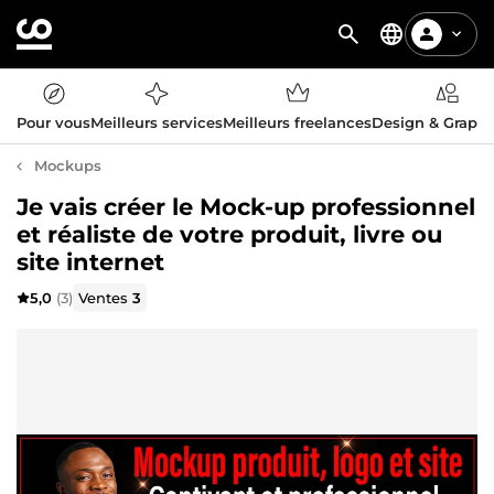
Pour vous
Meilleurs services
Meilleurs freelances
Design & Graph
Mockups
Je vais créer le Mock-up professionnel
et réaliste de votre produit, livre ou
site internet
5,0
(3)
Ventes
3