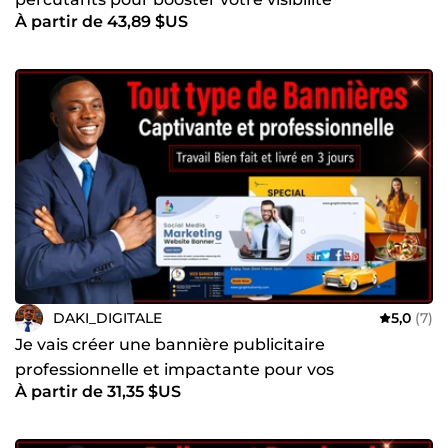
À partir de 43,89 $US
DAKI_DIGITALE
5,0
(7)
Je vais créer une bannière publicitaire
professionnelle et impactante pour vos
À partir de 31,35 $US
campagnes