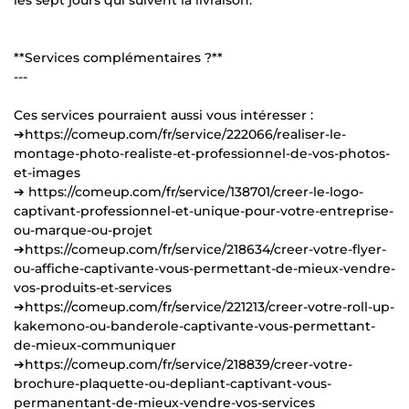
**Services complémentaires ?**
---
Ces services pourraient aussi vous intéresser :
➔https://comeup.com/fr/service/222066/realiser-le-
montage-photo-realiste-et-professionnel-de-vos-photos-
et-images
➔ https://comeup.com/fr/service/138701/creer-le-logo-
captivant-professionnel-et-unique-pour-votre-entreprise-
ou-marque-ou-projet
➔https://comeup.com/fr/service/218634/creer-votre-flyer-
ou-affiche-captivante-vous-permettant-de-mieux-vendre-
vos-produits-et-services
➔https://comeup.com/fr/service/221213/creer-votre-roll-up-
kakemono-ou-banderole-captivante-vous-permettant-
de-mieux-communiquer
➔https://comeup.com/fr/service/218839/creer-votre-
brochure-plaquette-ou-depliant-captivant-vous-
permanentant-de-mieux-vendre-vos-services