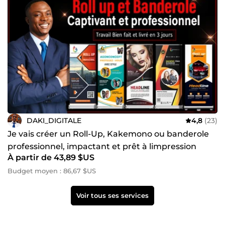
DAKI_DIGITALE
4,8
(23)
Je vais créer un Roll-Up, Kakemono ou banderole
professionnel, impactant et prêt à limpression
À partir de 43,89 $US
Budget moyen : 86,67 $US
Voir tous ses services