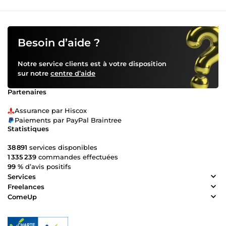
Besoin d’aide ?
Notre service clients est à votre disposition
sur notre
centre d’aide
Partenaires
Assurance par Hiscox
Paiements par PayPal Braintree
Statistiques
38 891
services disponibles
1 335 239
commandes effectuées
99 %
d’avis positifs
Services
Freelances
ComeUp