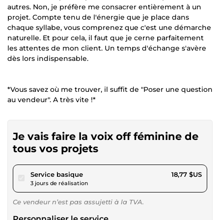
autres. Non, je préfère me consacrer entièrement à un
projet. Compte tenu de l'énergie que je place dans
chaque syllabe, vous comprenez que c'est une démarche
naturelle. Et pour cela, il faut que je cerne parfaitement
les attentes de mon client. Un temps d'échange s'avère
dès lors indispensable.
*Vous savez où me trouver, il suffit de "Poser une question
au vendeur". A très vite !*
Je vais faire la voix off féminine de
tous vos projets
pour 17,29 $US
Service basique
18,77 $US
3 jours de réalisation
Ce vendeur n’est pas assujetti à la TVA.
Personnaliser le service