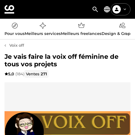
Pour vous
Meilleurs services
Meilleurs freelances
Design & Graph
Voix off
Je vais faire la voix off féminine de
tous vos projets
5,0
(184)
Ventes
271