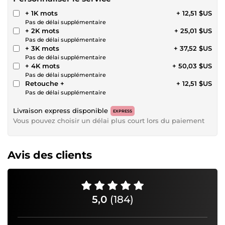
+ 1K mots
+ 12,51 $US
Pas de délai supplémentaire
+ 2K mots
+ 25,01 $US
Pas de délai supplémentaire
+ 3K mots
+ 37,52 $US
Pas de délai supplémentaire
+ 4K mots
+ 50,03 $US
Pas de délai supplémentaire
Retouche +
+ 12,51 $US
Pas de délai supplémentaire
Livraison express disponible
EXPRESS
Vous pouvez choisir un délai plus court lors du paiement
Avis des clients
5,0
(184)