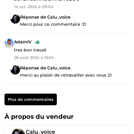
14 oct. 2024 à 09:04
Réponse de Calu_voice
Merci pour ce commentaire :D
AdamIV
tres bon travail
28 août 2024 à 15:04
Réponse de Calu_voice
merci au plaisir de retravailler avec vous ;D
Plus de commentaires
À propos du vendeur
Calu_voice