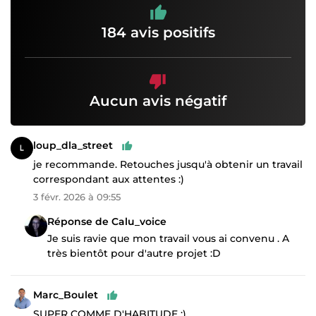
184 avis positifs
Aucun avis négatif
loup_dla_street
je recommande. Retouches jusqu'à obtenir un travail
correspondant aux attentes :)
3 févr. 2026 à 09:55
Réponse de Calu_voice
Je suis ravie que mon travail vous ai convenu . A
très bientôt pour d'autre projet :D
Marc_Boulet
SUPER COMME D'HABITUDE :)