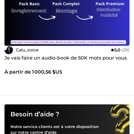
Calu_voice
5,0
(29)
Je vais faire un audio-book de 50K mots pour vous
À partir de 1 000,56 $US
Besoin d’aide ?
Notre service clients est à votre disposition
sur notre
centre d’aide