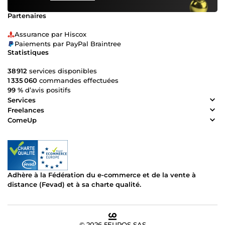
Partenaires
Assurance par Hiscox
Paiements par PayPal Braintree
Statistiques
38 912
services disponibles
1 335 060
commandes effectuées
99 %
d’avis positifs
Services
Freelances
ComeUp
Adhère à la Fédération du e-commerce et de la vente à
distance (Fevad) et à sa charte qualité.
© 2026 5EUROS SAS