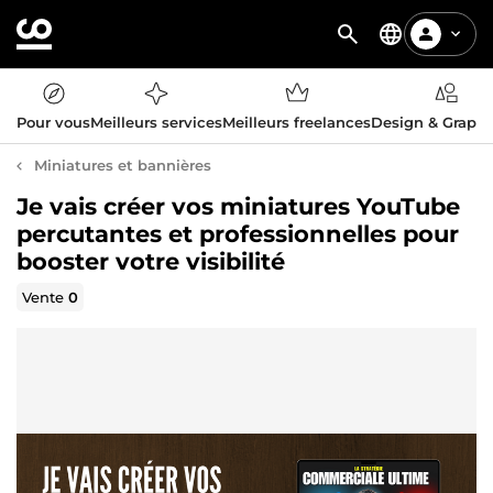
Pour vous
Meilleurs services
Meilleurs freelances
Design & Graph
Miniatures et bannières
Je vais créer vos miniatures YouTube
percutantes et professionnelles pour
booster votre visibilité
Vente
0