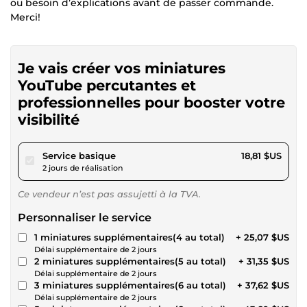
ou besoin d’explications avant de passer commande.
Merci!
Je vais créer vos miniatures
YouTube percutantes et
professionnelles pour booster votre
visibilité
pour 17,34 $US
Service basique
18,81 $US
2 jours de réalisation
Ce vendeur n’est pas assujetti à la TVA.
Personnaliser le service
1 miniatures supplémentaires(4 au total)
+ 25,07 $US
Délai supplémentaire de 2 jours
2 miniatures supplémentaires(5 au total)
+ 31,35 $US
Délai supplémentaire de 2 jours
3 miniatures supplémentaires(6 au total)
+ 37,62 $US
Délai supplémentaire de 2 jours