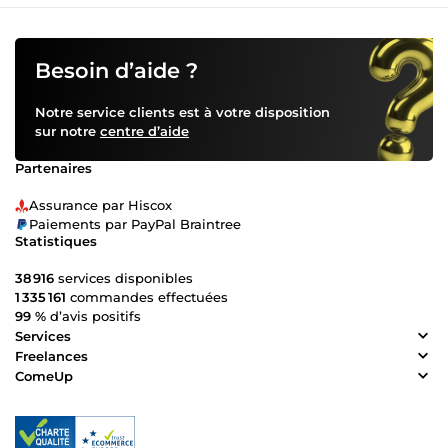
Besoin d’aide ?
Notre service clients est à votre disposition
sur notre
centre d’aide
Partenaires
Assurance par Hiscox
Paiements par PayPal Braintree
Statistiques
38 916
services disponibles
1 335 161
commandes effectuées
99 %
d’avis positifs
Services
Freelances
ComeUp