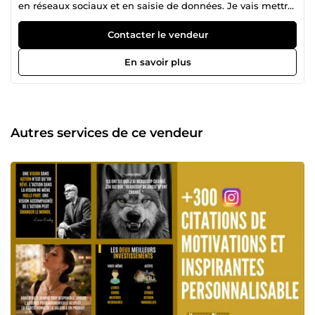
en réseaux sociaux et en saisie de données. Je vais mettre
mon expérience, mes capacités et mes savoir faire à votre
profit pour vous aider dans votre business. Ma priorité c'est
Contacter le vendeur
de vous satisfaire. Donc je suis la pour vous aider! &quot;Si
vous avez des questions envoyez moi un message je vous
En savoir plus
répondrais avec plaisir.”
Autres services de ce vendeur