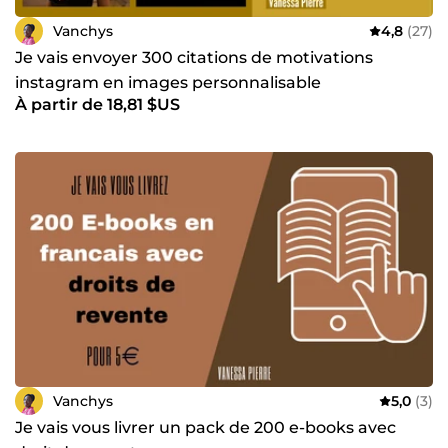
Vanchys
4,8
(27)
Je vais envoyer 300 citations de motivations
instagram en images personnalisable
À partir de 18,81 $US
Vanchys
5,0
(3)
Je vais vous livrer un pack de 200 e-books avec