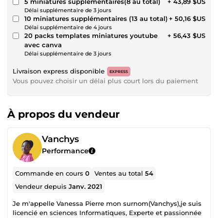
5 miniatures supplémentaires(8 au total)
+ 43,89 $US
Délai supplémentaire de 3 jours
10 miniatures supplémentaires (13 au total)
+ 50,16 $US
Délai supplémentaire de 4 jours
20 packs templates miniatures youtube
+ 56,43 $US
avec canva
Délai supplémentaire de 3 jours
Livraison express disponible
EXPRESS
Vous pouvez choisir un délai plus court lors du paiement
À propos du vendeur
Vanchys
Performance
Commande en cours
0
Ventes au total
54
Vendeur depuis
Janv. 2021
Je m'appelle Vanessa Pierre mon surnom(Vanchys),je suis
licencié en sciences Informatiques, Experte et passionnée