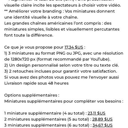
visuelle claire incite les spectateurs à choisir votre vidéo.
** Améliorer votre branding : Vos miniatures donnent
une identité visuelle à votre chaîne.
Les grandes chaînes américaines l’ont compris : des
miniatures simples, lisibles et visuellement percutantes
font toute la différence.
Ce que je vous propose pour
17,34 $US
:
1) 3 miniatures au format PNG ou JPG, avec une résolution
de 1280x720 px (format recommandé par YouTube).
2) Un design personnalisé selon votre titre ou texte clé.
3) 2 retouches incluses pour garantir votre satisfaction.
Si vous avez des photos vous pouvez me l'envoyer aussi
Livraison rapide sous 48 heures
Options supplémentaires :
Miniatures supplémentaires pour compléter vos besoins :
1 miniature supplémentaire (4 au total) :
23,11 $US
2 miniatures supplémentaires (5 au total) :
28,89 $US
3 miniatures supplémentaires (6 au total) :
34,67 $US