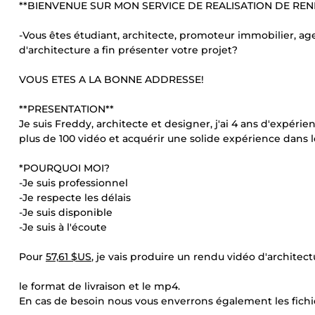
**BIENVENUE SUR MON SERVICE DE REALISATION DE REN
-Vous êtes étudiant, architecte, promoteur immobilier, ag
d'architecture a fin présenter votre projet?
VOUS ETES A LA BONNE ADDRESSE!
**PRESENTATION**
Je suis Freddy, architecte et designer, j'ai 4 ans d'expérie
plus de 100 vidéo et acquérir une solide expérience dans 
*POURQUOI MOI?
-Je suis professionnel
-Je respecte les délais
-Je suis disponible
-Je suis à l'écoute
Pour
57,61 $US
, je vais produire un rendu vidéo d'archit
le format de livraison et le mp4.
En cas de besoin nous vous enverrons également les fichi