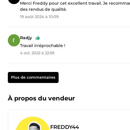
Merci Freddy pour cet excellent travail. Je recomman
des rendus de qualité.
19 août 2024 à 10:09
Radjy
Travail irréprochable !
4 oct. 2022 à 22:59
Plus de commentaires
À propos du vendeur
FREDDY44