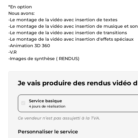
*En option
Nous avons:
-Le montage de la vidéo avec insertion de textes
-Le montage de la vidéo avec insertion de musique et son
-Le montage de la vidéo avec insertion de transitions
-Le montage de la vidéo avec insertion d'effets spéciaux
-Animation 3D 360
-V.R
-Images de synthèse ( RENDUS)
Je vais produire des rendus vidéo d
pour 57,61 $US
Service basique
4 jours de réalisation
Ce vendeur n’est pas assujetti à la TVA.
Personnaliser le service