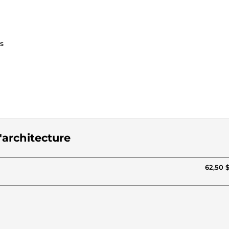
s
'architecture
62,50 