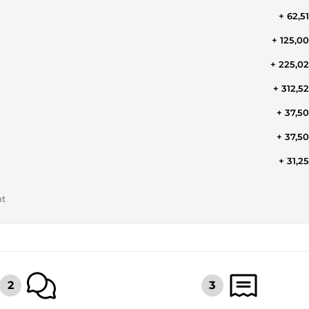
+ 62,5
+ 125,0
+ 225,0
+ 312,5
+ 37,5
+ 37,5
+ 31,2
nt