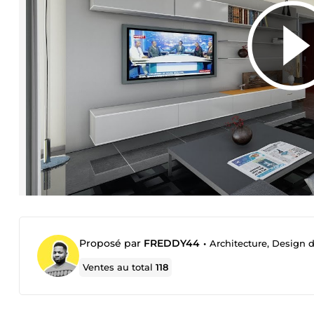
Proposé par
FREDDY44
•
Architecture, Design d'
Ventes au total
118