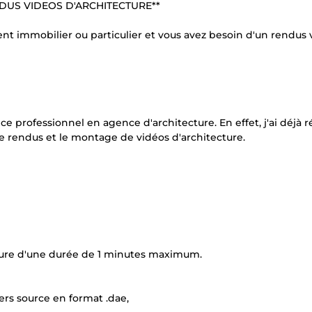
DUS VIDEOS D'ARCHITECTURE**
ent immobilier ou particulier et vous avez besoin d'un rendus 
nce professionnel en agence d'architecture. En effet, j'ai déjà r
le rendus et le montage de vidéos d'architecture.
ecture d'une durée de 1 minutes maximum.
ers source en format .dae,