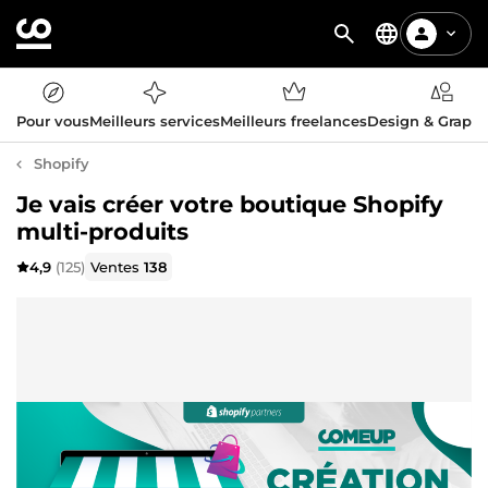
Pour vous
Meilleurs services
Meilleurs freelances
Design & Graph
Shopify
Je vais créer votre boutique Shopify
multi-produits
4,9
(125)
Ventes
138