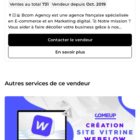
Ventes au total
731
Vendeur depuis
Oct. 2019
👨🏻‍💻 Bcom Agency est une agence française spécialisée
en E-commerce et en Marketing digital. 🚀 Notre mission ?
Vous aider à faire décoller votre business grâce à nos
services. La satisfaction de nos clients est notre priorité ! 📩
Nous sommes à l'écoute de vos besoins et répondons à
Contacter le vendeur
tous vos messages dans les plus brefs délais.
En savoir plus
Autres services de ce vendeur