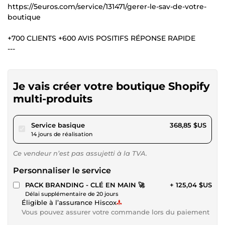
https://5euros.com/service/131471/gerer-le-sav-de-votre-
boutique
+700 CLIENTS +600 AVIS POSITIFS RÉPONSE RAPIDE
---
Je vais créer votre boutique Shopify
multi-produits
pour 339,94 $US
Service basique
368,85 $US
14 jours de réalisation
Ce vendeur n’est pas assujetti à la TVA.
Personnaliser le service
PACK BRANDING - CLÉ EN MAIN 🚀
+ 125,04 $US
Délai supplémentaire de 20 jours
Éligible à l’assurance Hiscox
Vous pouvez assurer votre commande lors du paiement