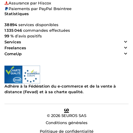
Assurance par Hiscox
Paiements par PayPal Braintree
Statistiques
38 894
services disponibles
1 335 046
commandes effectuées
99 %
d’avis positifs
Services
Freelances
ComeUp
Adhère à la Fédération du e-commerce et de la vente à
distance (Fevad) et à sa charte qualité.
© 2026 5EUROS SAS
Conditions générales
Politique de confidentialité