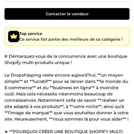
Contacter le vendeur
Top service
Ce service fait partie des meilleurs de sa catégorie !
# Démarquez-vous de la concurrence avec une boutique
Shopify multi-produits unique !
Le Dropshipping reste encore aujourd’hui, **un moyen
simple** et **lucratif** pour se lancer dans **le monde du
E-commerce** et du **business en ligne** à moindre
coût. Mais cela nécessite néanmoins beaucoup de
connaissances. Notamment celle de savoir **réaliser un
site adapté à vos produits**, à **votre niche**, ainsi qu’à
**l’image de marque** que vous souhaitez donner à votre
site. Heureusement, **nous sommes là pour vous aider** !
➤ **POURQUOI CRÉER UNE BOUTIQUE SHOPIFY MULTI-