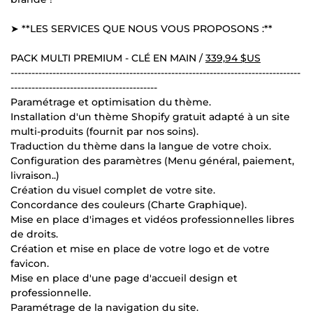
➤ **LES SERVICES QUE NOUS VOUS PROPOSONS :**
PACK MULTI PREMIUM - CLÉ EN MAIN /
339,94 $US
-----------------------------------------------------------------------------------
------------------------------------------
Paramétrage et optimisation du thème.
Installation d'un thème Shopify gratuit adapté à un site
multi-produits (fournit par nos soins).
Traduction du thème dans la langue de votre choix.
Configuration des paramètres (Menu général, paiement,
livraison..)
Création du visuel complet de votre site.
Concordance des couleurs (Charte Graphique).
Mise en place d'images et vidéos professionnelles libres
de droits.
Création et mise en place de votre logo et de votre
favicon.
Mise en place d'une page d'accueil design et
professionnelle.
Paramétrage de la navigation du site.