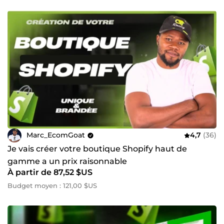
Marc_EcomGoat
4,7
(36)
Je vais créer votre boutique Shopify haut de
gamme a un prix raisonnable
À partir de 87,52 $US
Budget moyen : 121,00 $US