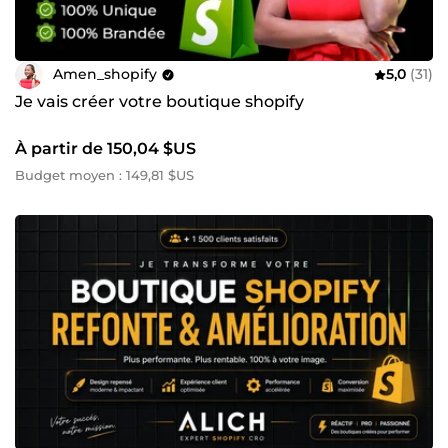
Amen_shopify
5,0
(31)
Je vais créer votre boutique shopify
À partir de 150,04 $US
Budget moyen : 149,81 $US