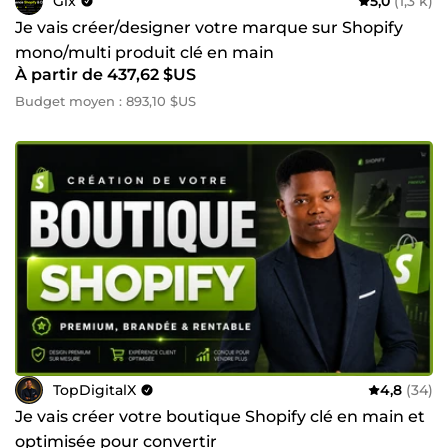
Glx
5,0
(1,3 k)
Je vais créer/designer votre marque sur Shopify
mono/multi produit clé en main
À partir de 437,62 $US
Budget moyen : 893,10 $US
TopDigitalX
4,8
(34)
Je vais créer votre boutique Shopify clé en main et
optimisée pour convertir