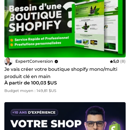
ExpertConversion
5,0
(8)
Je vais créer votre boutique shopify mono/multi
produit clé en main
À partir de 100,03 $US
Budget moyen : 149,81 $US