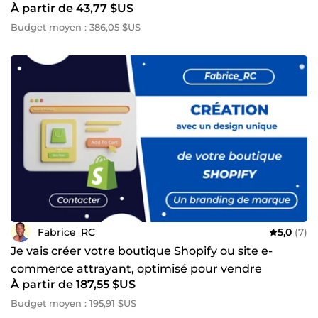
À partir de 43,77 $US
Budget moyen : 386,05 $US
Fabrice_RC
5,0
(7)
Je vais créer votre boutique Shopify ou site e-
commerce attrayant, optimisé pour vendre
À partir de 187,55 $US
Budget moyen : 195,91 $US