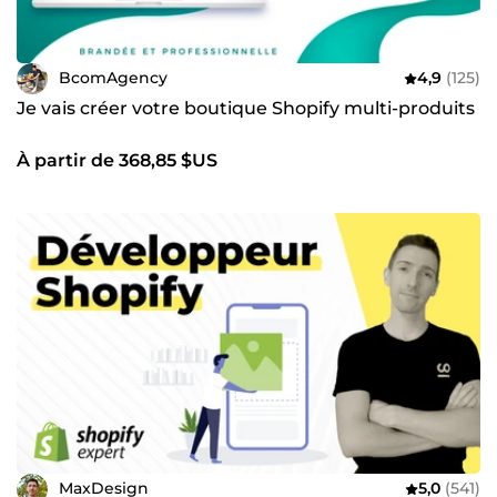
BcomAgency
4,9
(125)
Je vais créer votre boutique Shopify multi-produits
À partir de 368,85 $US
MaxDesign
5,0
(541)