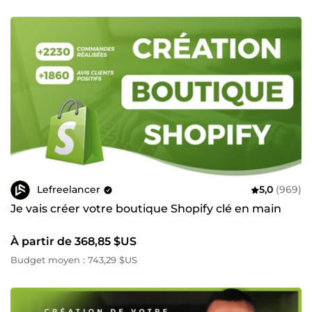
Lefreelancer
5,0
(969)
Je vais créer votre boutique Shopify clé en main
À partir de 368,85 $US
Budget moyen : 743,29 $US