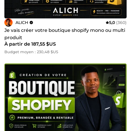
ALICH
5,0
(360)
Je vais créer votre boutique shopify mono ou multi
produit
À partir de 187,55 $US
Budget moyen : 230,48 $US