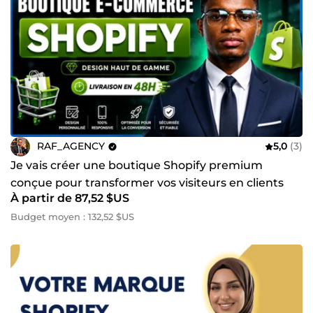
RAF_AGENCY
5,0
(3)
Je vais créer une boutique Shopify premium
conçue pour transformer vos visiteurs en clients
À partir de 87,52 $US
Budget moyen : 132,52 $US