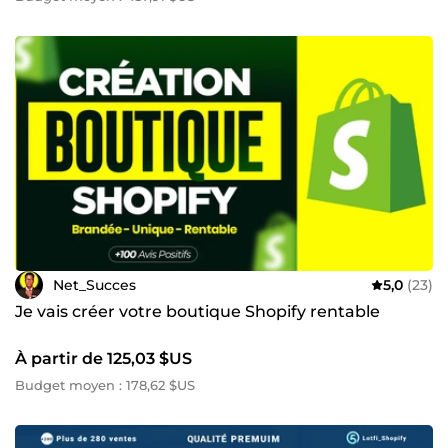
Net_Succes
5,0
(23)
Je vais créer votre boutique Shopify rentable
À partir de 125,03 $US
Budget moyen : 178,62 $US