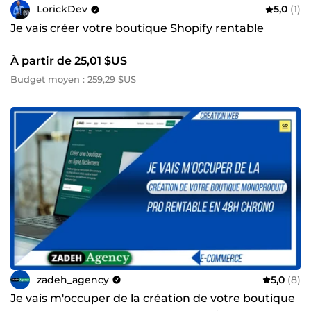
LorickDev
5,0
(1)
Je vais créer votre boutique Shopify rentable
À partir de 25,01 $US
Budget moyen : 259,29 $US
zadeh_agency
5,0
(8)
Je vais m'occuper de la création de votre boutique