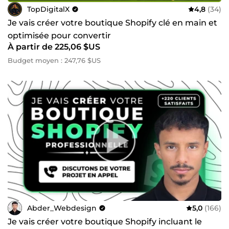
TopDigitalX
4,8
(34)
Je vais créer votre boutique Shopify clé en main et
optimisée pour convertir
À partir de 225,06 $US
Budget moyen : 247,76 $US
Abder_Webdesign
5,0
(166)
Je vais créer votre boutique Shopify incluant le