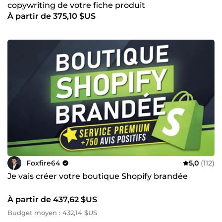
copywriting de votre fiche produit
À partir de 375,10 $US
Foxfire64
5,0
(112)
Je vais créer votre boutique Shopify brandée
À partir de 437,62 $US
Budget moyen : 432,14 $US