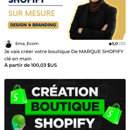
Ema_Ecom
5,0
(51)
Je vais créer votre boutique De MARQUE SHOPIFY
clé en main
À partir de 100,03 $US