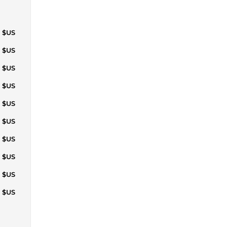
6 $US
3 $US
3 $US
7 $US
7 $US
8 $US
5 $US
5 $US
8 $US
8 $US