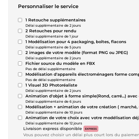
Personnaliser le service
1 Retouche supplémentaires
Délai supplémentaire de 2 jours
2 Retouches pour rendu
Délai supplémentaire de 1 jour
1 Modélisation pour 4 packaging, boîtes, flacons
Délai supplémentaire de 5 jours
2 images de votre modèle (format PNG ou JPEG)
Délai supplémentaire de 2 jours
Fichier source du modèle en FBX
Pas de délai supplémentaire
Modélisation d'appareils électroménagers forme comple
Pas de délai supplémentaire
1 Visuel 3D Photoréaliste
Délai supplémentaire de 2 jours
Animation d'objet à forme simple(Rond, carré...) av
Délai supplémentaire de 6 jours
Modélisation + animation de votre création ( marché, 
Délai supplémentaire de 10 jours
Animation de votre choix avec votre modélisation déj
Délai supplémentaire de 12 jours
Livraison express disponible
EXPRESS
Vous pouvez choisir un délai plus court lors du paieme