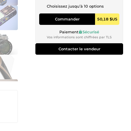
Choisissez jusqu’à 10 options
Commander
50,18 $US
Paiement
Sécurisé
Vos informations sont chiffrées par TLS
Contacter le vendeur