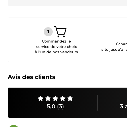
Commandez le
Échan
service de votre choix
site jusqu’à l
à l’un de nos vendeurs
Avis des clients
5,0
(3)
3 