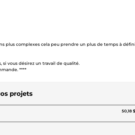
ons plus complexes cela peu prendre un plus de temps à défin
si vous désirez un travail de qualité.
mmande. ****
os projets
50,18 