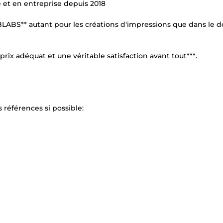
ce et en entreprise depuis 2018
LABS** autant pour les créations d'impressions que dans le 
rix adéquat et une véritable satisfaction avant tout***.
 références si possible: