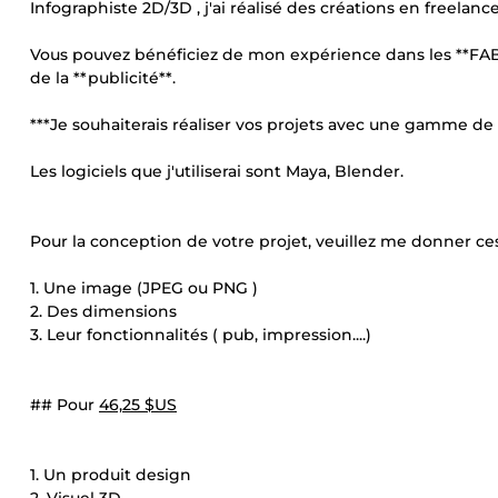
Infographiste 2D/3D , j'ai réalisé des créations en freelan
Vous pouvez bénéficiez de mon expérience dans les **FAB
de la **publicité**.
***Je souhaiterais réaliser vos projets avec une gamme de p
Les logiciels que j'utiliserai sont Maya, Blender.
Pour la conception de votre projet, veuillez me donner ces
1. Une image (JPEG ou PNG )
2. Des dimensions
3. Leur fonctionnalités ( pub, impression....)
## Pour
46,25 $US
1. Un produit design