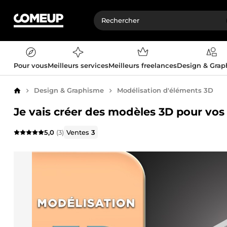
Pour vous
Meilleurs services
Meilleurs freelances
Design & Gra
Design & Graphisme
Modélisation d'éléments 3D
Accueil
Je vais créer des modèles 3D pour vos 
5,0
(3)
Ventes
3