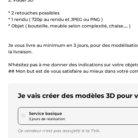
2. Visuel 3D
* 2 retouches possibles
* 1 rendu ( 720p au rendu et JPEG ou PNG )
* Objet ( bouteille, meuble selon complexité, chaise..... )
Je vous livre au minimum en 3 jours, pour des modélisati
la livraison.
N'hésitez pas à me donner des indications sur votre objets, 
## Mon but est de vous satisfaire au mieux dans votre co
Je vais créer des modèles 3D pour v
pour 46,25 $US
Service basique
3 jours de réalisation
Ce vendeur n’est pas assujetti à la TVA.