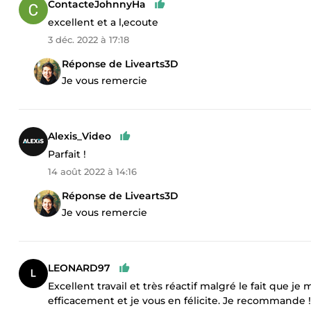
ContacteJohnnyHa
excellent et a l,ecoute
3 déc. 2022 à 17:18
Réponse de Livearts3D
Je vous remercie
Alexis_Video
Parfait !
14 août 2022 à 14:16
Réponse de Livearts3D
Je vous remercie
LEONARD97
Excellent travail et très réactif malgré le fait que
efficacement et je vous en félicite. Je recommande !