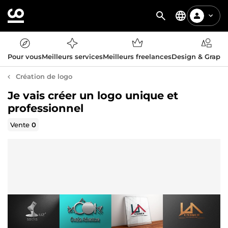
Pour vous
Meilleurs services
Meilleurs freelances
Design & Graph
Création de logo
Je vais créer un logo unique et
professionnel
Vente
0