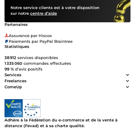
Notre service clients est à votre disposition
sur notre
centre d’aide
Partenaires
Assurance par Hiscox
Paiements par PayPal Braintree
Statistiques
38 912
services disponibles
1 335 060
commandes effectuées
99 %
d’avis positifs
Services
Freelances
ComeUp
Adhère à la Fédération du e-commerce et de la vente à
distance (Fevad) et à sa charte qualité.